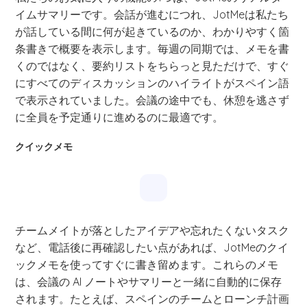
イムサマリーです。会話が進むにつれ、JotMeは私たち
が話している間に何が起きているのか、わかりやすく箇
条書きで概要を表示します。毎週の同期では、メモを書
くのではなく、要約リストをちらっと見ただけで、すぐ
にすべてのディスカッションのハイライトがスペイン語
で表示されていました。会議の途中でも、休憩を逃さず
に全員を予定通りに進めるのに最適です。
クイックメモ
チームメイトが落としたアイデアや忘れたくないタスク
など、電話後に再確認したい点があれば、JotMeのクイ
ックメモを使ってすぐに書き留めます。これらのメモ
は、会議の AI ノートやサマリーと一緒に自動的に保存
されます。たとえば、スペインのチームとローンチ計画