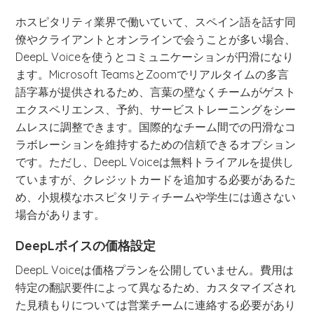
ホスピタリティ業界で働いていて、スペイン語を話す同
僚やクライアントとオンラインで会うことが多い場合、
DeepL Voiceを使うとコミュニケーションが円滑になり
ます。Microsoft TeamsとZoomでリアルタイムの多言
語字幕が提供されるため、言葉の壁なくチームがゲスト
エクスペリエンス、予約、サービストレーニングをシー
ムレスに調整できます。国際的なチーム間での円滑なコ
ラボレーションを維持するための信頼できるオプション
です。ただし、DeepL Voiceは無料トライアルを提供し
ていますが、クレジットカードを追加する必要があるた
め、小規模なホスピタリティチームや学生には適さない
場合があります。
DeepLボイスの価格設定
DeepL Voiceは価格プランを公開していません。費用は
特定の翻訳要件によって異なるため、カスタマイズされ
た見積もりについては営業チームに連絡する必要があり