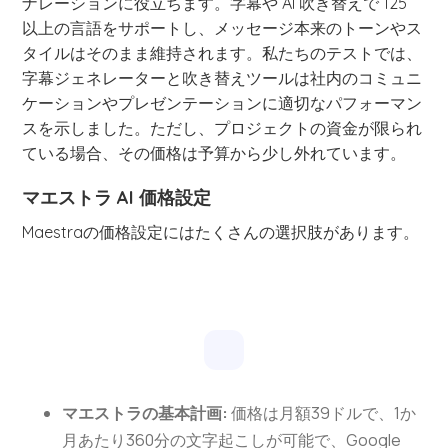
ナレーションに役立ちます。字幕や AI 吹き替えで 125
以上の言語をサポートし、メッセージ本来のトーンやス
タイルはそのまま維持されます。私たちのテストでは、
字幕ジェネレーターと吹き替えツールは社内のコミュニ
ケーションやプレゼンテーションに適切なパフォーマン
スを示しました。ただし、プロジェクトの資金が限られ
ている場合、その価格は予算から少し外れています。
マエストラ AI 価格設定
Maestraの価格設定にはたくさんの選択肢があります。
マエストラの基本計画:
価格は月額39ドルで、1か
月あたり360分の文字起こしが可能で、Google