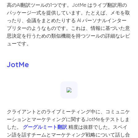
高のAI翻訳ツールの1つです。JotMe はライブ翻訳用の
パッケージ一式を提供しています。たとえば、メモを取
ったり、会議をまとめたりする AI パーソナルインター
プリターのようなものです。これは、情報に基づいた意
思決定を行うための類似機能を持つツールの詳細なレビ
ューです。
JotMe
クライアントとのライブミーティング中に、コミュニケ
ーションとマーケティングに関するJotMeをテストしま
した。
グーグルミート翻訳
精度は抜群でした。スペイ
ン語を話すチームとマーケティング戦略について話し合