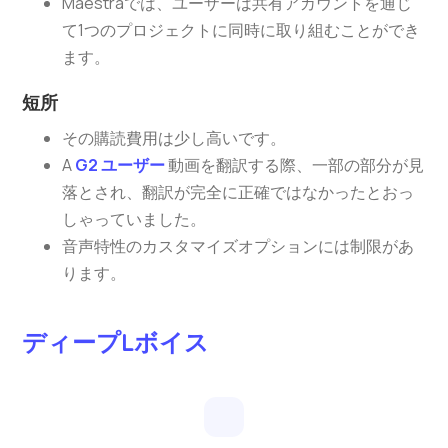
Maestraでは、ユーザーは共有アカウントを通じ
て1つのプロジェクトに同時に取り組むことができ
ます。
短所
その購読費用は少し高いです。
A
G2 ユーザー
動画を翻訳する際、一部の部分が見
落とされ、翻訳が完全に正確ではなかったとおっ
しゃっていました。
音声特性のカスタマイズオプションには制限があ
ります。
ディープLボイス