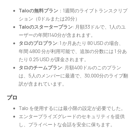
Taloの無料プラン
：1週間のライブトランスクリプ
ション（0ドルまたは20分）
Taloのスタータープラン
: 月額33ドルで、1人のユ
ーザーの年間1140分が含まれます。
タロのプロプラン
: 1 か月あたり 80 USD の場合、
年間 4800 分が利用可能で、追加の分数には 1 分あ
たり 0.25 USD が課金されます。
タロのチームプラン
: 月額400ドルのこのプラン
は、5人のメンバーに最適で、30,000分のライブ翻
訳が含まれています。
プロ
Talo を使用するには最小限の設定が必要でした。
エンタープライズグレードのセキュリティを提供
し、プライベートな会話を安全に保ちます。