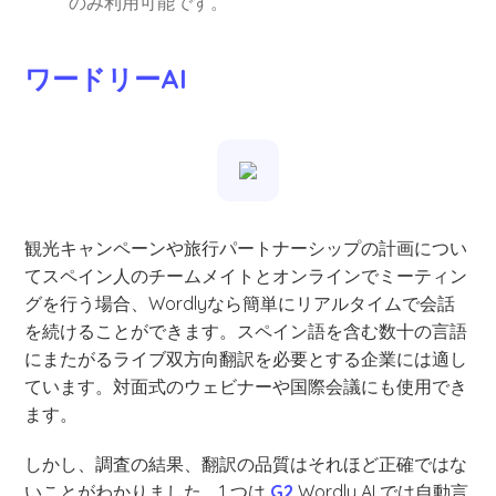
のみ利用可能です。
ワードリーAI
観光キャンペーンや旅行パートナーシップの計画につい
てスペイン人のチームメイトとオンラインでミーティン
グを行う場合、Wordlyなら簡単にリアルタイムで会話
を続けることができます。スペイン語を含む数十の言語
にまたがるライブ双方向翻訳を必要とする企業には適し
ています。対面式のウェビナーや国際会議にも使用でき
ます。
しかし、調査の結果、翻訳の品質はそれほど正確ではな
いことがわかりました。1 つは
G2
Wordly AI では自動言