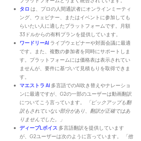
プラットフォームとうまく統合されています。
タロ
は、プロの人間通訳者にオンラインミーティ
ング、ウェビナー、またはイベントに参加しても
らいたい人に適したプラットフォームです。月額
33ドルからの有料プランを提供しています。
ワードリーAI
ライブウェビナーや対面会議に最適
です。また、複数の参加者を同時にサポートしま
す。プラットフォームには価格表は表示されてい
ませんが、要件に基づいて見積もりを取得できま
す。
マエストラ AI
多言語でのAI吹き替えやナレーショ
ンに最適ですが、G2の一部のユーザーは動画翻訳
についてこう言っています。
「ピックアップも翻
訳もされていない部分があり、翻訳が正確ではあ
りませんでした。」
ディープLボイス
多言語翻訳を提供しています
が、G2ユーザーは次のように言っています。
「他