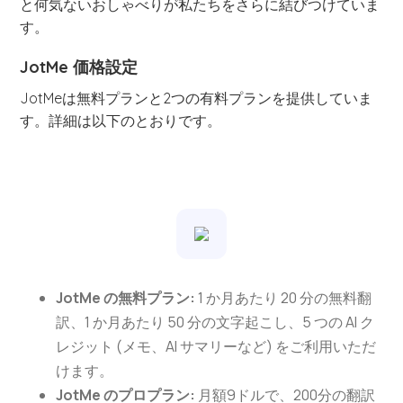
と何気ないおしゃべりが私たちをさらに結びつけていま
す。
JotMe 価格設定
JotMeは無料プランと2つの有料プランを提供していま
す。詳細は以下のとおりです。
JotMe の無料プラン:
1 か月あたり 20 分の無料翻
訳、1 か月あたり 50 分の文字起こし、5 つの AI ク
レジット (メモ、AI サマリーなど) をご利用いただ
けます。
JotMe のプロプラン:
月額9ドルで、200分の翻訳