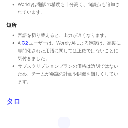
Worldlyは翻訳の精度も十分高く、句読点も追加さ
れています。
短所
言語を切り替えると、出力が遅くなります。
A
G2
ユーザーは、Wordly AIによる翻訳は、高度に
専門化された用語に関しては正確ではないことに
気付きました。
サブスクリプションプランの価格は透明ではない
ため、チームが会議の計画や開催を難しくしてい
ます。
タロ