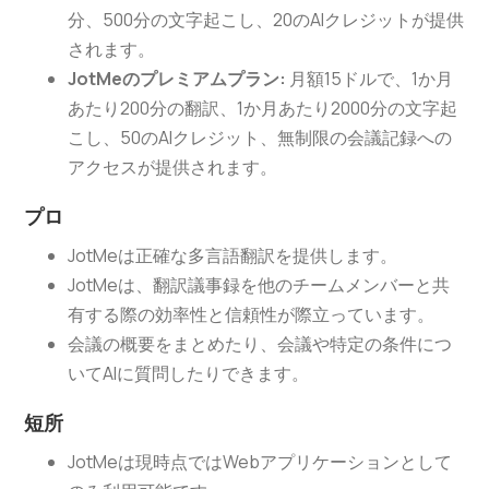
分、500分の文字起こし、20のAIクレジットが提供
されます。
JotMeのプレミアムプラン:
月額15ドルで、1か月
あたり200分の翻訳、1か月あたり2000分の文字起
こし、50のAIクレジット、無制限の会議記録への
アクセスが提供されます。
プロ
JotMeは正確な多言語翻訳を提供します。
JotMeは、翻訳議事録を他のチームメンバーと共
有する際の効率性と信頼性が際立っています。
会議の概要をまとめたり、会議や特定の条件につ
いてAIに質問したりできます。
短所
JotMeは現時点ではWebアプリケーションとして