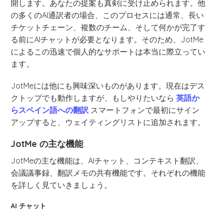
開します。あなたの提案も真剣に受け止められます。他
の多くのAI通訳者の場合、このプロセスには通常、長い
チケットチェーン、複数のチーム、そして何かが完了す
る前にAIチャットが必要となります。そのため、JotMe
によるこの迅速で個人的なサポートは本当に際立ってい
ます。
JotMeには他にも興味深いものがあります。現在はデス
クトップでも動作しますが、もしやりたいなら
英語か
らスペイン語への翻訳
スマートフォンで最初にサイン
アップすると、ウェイティングリストに追加されます。
JotMe の主な機能
JotMeの主な機能は、AIチャット、コンテキスト翻訳、
会議議事録、翻訳メモの共有機能です。それぞれの機能
を詳しく見ていきましょう。
AI チャット