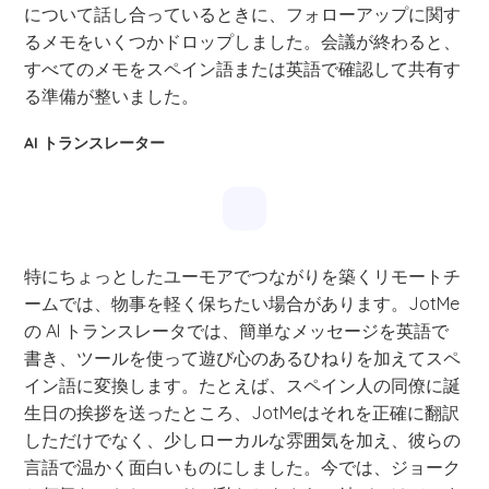
について話し合っているときに、フォローアップに関す
るメモをいくつかドロップしました。会議が終わると、
すべてのメモをスペイン語または英語で確認して共有す
る準備が整いました。
AI トランスレーター
特にちょっとしたユーモアでつながりを築くリモートチ
ームでは、物事を軽く保ちたい場合があります。JotMe
の AI トランスレータでは、簡単なメッセージを英語で
書き、ツールを使って遊び心のあるひねりを加えてスペ
イン語に変換します。たとえば、スペイン人の同僚に誕
生日の挨拶を送ったところ、JotMeはそれを正確に翻訳
しただけでなく、少しローカルな雰囲気を加え、彼らの
言語で温かく面白いものにしました。今では、ジョーク