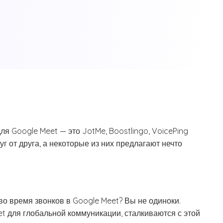
я Google Meet — это JotMe, Boostlingo, VoicePing
руг от друга, а некоторые из них предлагают нечто
во время звонков в Google Meet? Вы не одиноки.
t для глобальной коммуникации, сталкиваются с этой