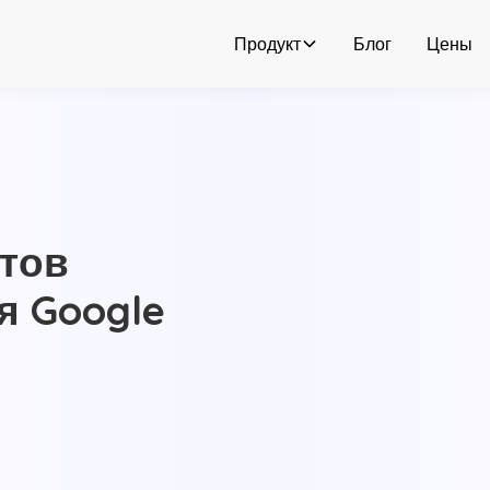
Продукт
Блог
Цены
тов
я Google