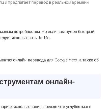
сяц и предлагает перевод в реальном времени
 разным потребностям. Но если вам нужен быстрый,
едует использовать JotMe.
ментах онлайн-перевода для Google Meet, а также об
нструментам онлайн-
нариях использования, прежде чем углубляться в