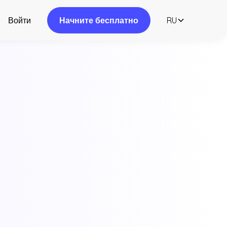
Войти
Начните бесплатно
RU