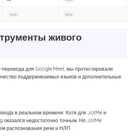
N/A
N/A
струменты живого
-перевода для Google Meet, мы протестировали
оличество поддерживаемых языков и дополнительные
евода в реальном времени. Хотя для JotMe и
ng оказался недостаточно точным. Но JotMe
ем распознавания речи и НЛП.