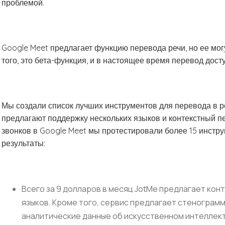
проблемой.
Google Meet предлагает функцию перевода речи, но ее могу
того, это бета-функция, и в настоящее время перевод досту
Мы создали список лучших инструментов для перевода в р
предлагают поддержку нескольких языков и контекстный 
звонков в Google Meet мы протестировали более 15 инстру
результаты:
Всего за 9 долларов в месяц JotMe предлагает кон
языков. Кроме того, сервис предлагает стенограм
аналитические данные об искусственном интеллект