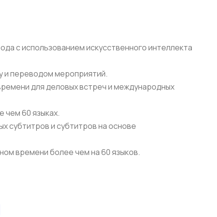
ода с использованием искусственного интеллекта
у и переводом мероприятий.
времени для деловых встреч и международных
 чем 60 языках.
ых субтитров и субтитров на основе
ном времени более чем на 60 языков.