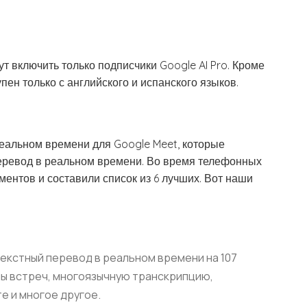
т включить только подписчики Google AI Pro. Кроме
пен только с английского и испанского языков.
еальном времени для Google Meet, которые
перевод в реальном времени. Во время телефонных
ментов и составили список из 6 лучших. Вот наши
текстный перевод в реальном времени на 107
мы встреч, многоязычную транскрипцию,
е и многое другое.