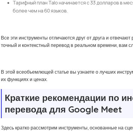
Тарифный план Talo начинается с 33 долларов в ме
более чем на 60 языков.
Все эти инструменты отличаются друг от друга и отвечают
точный и контекстный перевод в реальном времени, вам сл
В этой всеобъемлющей статье вы узнаете о лучших инстру
их функциях и ценах.
Краткие рекомендации по и
перевода для Google Meet
Здесь кратко рассмотрим инструменты, основанные на сце