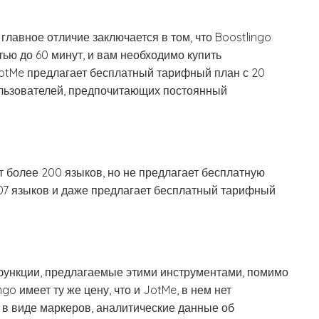
 главное отличие заключается в том, что Boostlingo
ю до 60 минут, и вам необходимо купить
JotMe предлагает бесплатный тарифный план с 20
ользователей, предпочитающих постоянный
 более 200 языков, но не предлагает бесплатную
107 языков и даже предлагает бесплатный тарифный
ункции, предлагаемые этими инструментами, помимо
go имеет ту же цену, что и JotMe, в нем нет
в виде маркеров, аналитические данные об