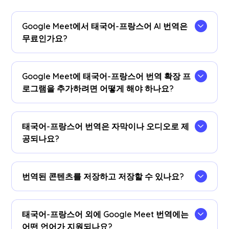
Google Meet에서 태국어-프랑스어 AI 번역은
무료인가요?
네!업그레이드할 수 있습니다
계획
필요한 경우 더
많은 번역 시간을 할애할 수 있습니다.
Google Meet에 태국어-프랑스어 번역 확장 프
로그램을 추가하려면 어떻게 해야 하나요?
JotMe Chrome 확장 프로그램을 추가하고, 언어 기
본 설정을 지정하고, Google Meet에서 실시간 태국
태국어-프랑스어 번역은 자막이나 오디오로 제
어-프랑스어 AI 번역을 즉시 이용할 수 있습니다.
공되나요?
태국어-프랑스어 번역은 자막으로 제공됩니다.오디
오 번역 옵션이 필요한 경우 당사에 문의하세요.
번역된 콘텐츠를 저장하고 저장할 수 있나요?
네, 번역은 구글 미트 JotMe에 실시간으로 저장됩
니다
계기반
.또한 회의가 끝난 후 대시 보드의 즐겨
태국어-프랑스어 외에 Google Meet 번역에는
사용하는 문서 도구에 대화 내용 및 번역본을 복사
어떤 언어가 지원되나요?