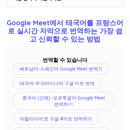
하여 붙여 넣을 수 있습니다.
77개 언어를 번역할 수 있습니다.사용 가능한 언어
는 다음과 같습니다: 영어, 일본어, 중국어, 한국어,
Google Meet에서 태국어를 프랑스어
스페인어, 포르투갈어, 프랑스어, 독일어, 스웨덴어,
로 실시간 자막으로 번역하는 가장 쉽
핀란드어, 아랍어, 힌디어, 우르두어, 터키어, 노르웨
고 신뢰할 수 있는 방법
이어, 이탈리아어, 버마어, 러시아어, 필리핀어, 스와
힐리어 및
더
.
번역할 수 있습니다
베트남어-스페인어 Google Meet 번역기
태국어-우크라이나어 구글 미트 번역
중국어 (간체) -포르투갈어 Google Meet
번역하기
이탈리아어'로 구글 #미트 번역하기