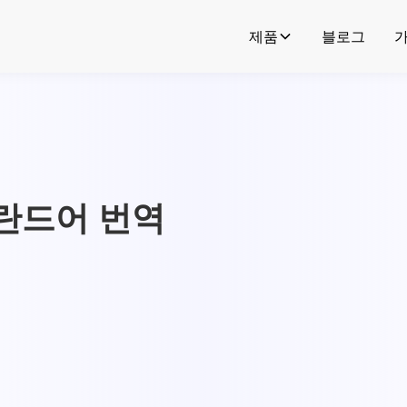
제품
블로그
란드어 번역