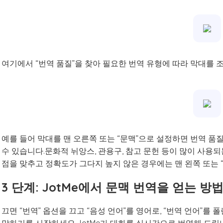
여기에서 “번역 품질”을 찾아 필요한 번역 유형에 따라 막대를 
예를 들어 막대를 맨 오른쪽 또는 “문맥”으로 설정하면 번역 품
수 있습니다.문화적 뉘앙스, 관용구, 참고 문헌 등이 많이 사용
점을 맞추고 정확도가 그다지 높지 않은 경우에는 맨 왼쪽 또는 
3 단계: JotMe에서 문맥 번역을 얻는 
끄면 “번역” 옵션을 끄고 “음성 언어”를 영어로, “번역 언어”를