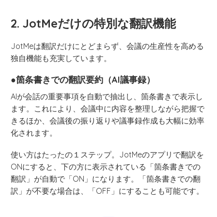
2. JotMeだけの特別な翻訳機能
JotMeは翻訳だけにとどまらず、会議の生産性を高める
独自機能も充実しています。
●箇条書きでの翻訳要約（AI議事録）
AIが会話の重要事項を自動で抽出し、箇条書きで表示し
ます。これにより、会議中に内容を整理しながら把握で
きるほか、会議後の振り返りや議事録作成も大幅に効率
化されます。
使い方はたったの１ステップ。JotMeのアプリで翻訳を
ONにすると、下の方に表示されている「箇条書きでの
翻訳」が自動で「ON」になります。「箇条書きでの翻
訳」が不要な場合は、「OFF」にすることも可能です。