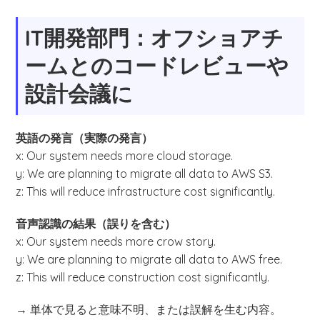
IT開発部門：オフショアチ
ームとのコードレビューや
設計会議に
英語の発言（実際の発言）
x: Our system needs more cloud storage.
y: We are planning to migrate all data to AWS S3.
z: This will reduce infrastructure cost significantly.
音声認識の結果（誤りを含む）
x: Our system needs more crow story.
y: We are planning to migrate all data to AWS free.
z: This will reduce construction cost significantly.
→ 単体で見ると意味不明、または誤解を生む内容。