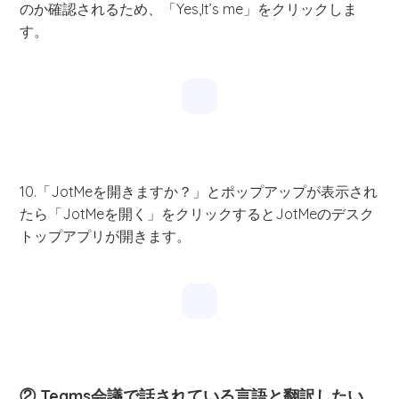
のか確認されるため、「Yes,It’s me」をクリックしま
す。
10.「JotMeを開きますか？」とポップアップが表示され
たら「JotMeを開く」をクリックするとJotMeのデスク
トップアプリが開きます。
② Teams会議で話されている言語と翻訳したい