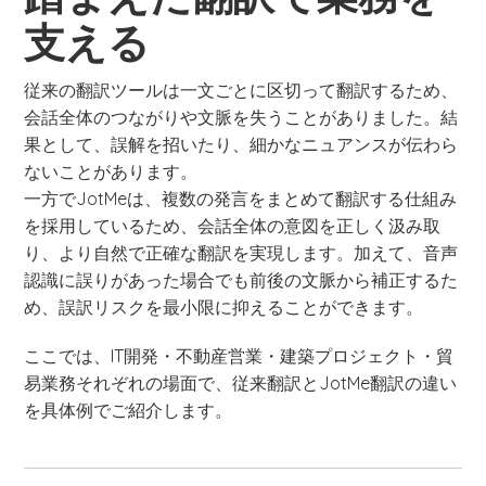
支える
従来の翻訳ツールは一文ごとに区切って翻訳するため、
会話全体のつながりや文脈を失うことがありました。結
果として、誤解を招いたり、細かなニュアンスが伝わら
ないことがあります。
一方でJotMeは、複数の発言をまとめて翻訳する仕組み
を採用しているため、会話全体の意図を正しく汲み取
り、より自然で正確な翻訳を実現します。加えて、音声
認識に誤りがあった場合でも前後の文脈から補正するた
め、誤訳リスクを最小限に抑えることができます。
ここでは、IT開発・不動産営業・建築プロジェクト・貿
易業務それぞれの場面で、従来翻訳とJotMe翻訳の違い
を具体例でご紹介します。