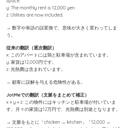
space.
y: The monthly rent is 12,000 yen.
z: Utilities are now included.
→ 数字や単語の誤変換で、意味が大きく変わってしま
う。
従来の翻訳（逐次翻訳）
x: このアパートには鶏と駐車場が含まれています。
y: 家賃は12,000円です。
z: 光熱費は含まれています。
→ 顧客に誤解を与える危険性がある。
JotMeでの翻訳（文脈をまとめて補正）
x＋y＋z: この物件にはキッチンと駐車場が付いていま
す。月々の家賃は12万円で、光熱費は別途となります。
→ 文脈をもとに「chicken → kitchen」「12,000 →