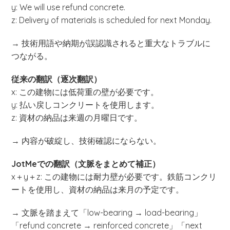
y: We will use refund concrete.
z: Delivery of materials is scheduled for next Monday.
→ 技術用語や納期が誤認識されると重大なトラブルに
つながる。
従来の翻訳（逐次翻訳）
x: この建物には低荷重の壁が必要です。
y: 払い戻しコンクリートを使用します。
z: 資材の納品は来週の月曜日です。
→ 内容が破綻し、技術確認にならない。
JotMeでの翻訳（文脈をまとめて補正）
x＋y＋z: この建物には耐力壁が必要です。鉄筋コンクリ
ートを使用し、資材の納品は来月の予定です。
→ 文脈を踏まえて「low-bearing → load-bearing」
「refund concrete → reinforced concrete」「next