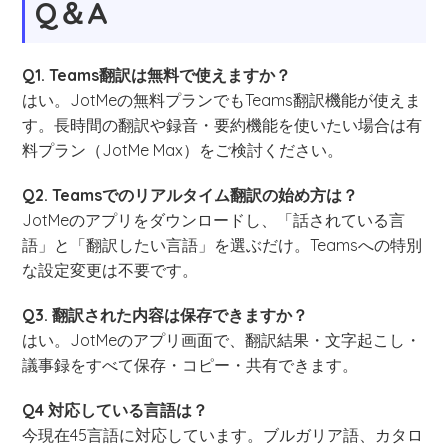
Q＆A
Q1. Teams翻訳は無料で使えますか？
はい。JotMeの無料プランでもTeams翻訳機能が使えま
す。長時間の翻訳や録音・要約機能を使いたい場合は有
料プラン（JotMe Max）をご検討ください。
Q2. Teamsでのリアルタイム翻訳の始め方は？
JotMeのアプリをダウンロードし、「話されている言
語」と「翻訳したい言語」を選ぶだけ。Teamsへの特別
な設定変更は不要です。
Q3. 翻訳された内容は保存できますか？
はい。JotMeのアプリ画面で、翻訳結果・文字起こし・
議事録をすべて保存・コピー・共有できます。
Q4 対応している言語は？
今現在45言語に対応しています。ブルガリア語、カタロ