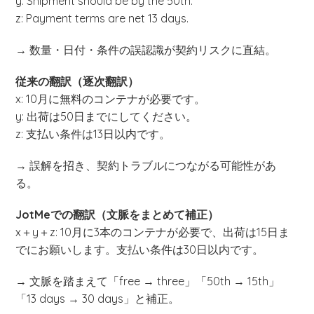
y: Shipment should be by the 50th.
z: Payment terms are net 13 days.
→ 数量・日付・条件の誤認識が契約リスクに直結。
従来の翻訳（逐次翻訳）
x: 10月に無料のコンテナが必要です。
y: 出荷は50日までにしてください。
z: 支払い条件は13日以内です。
→ 誤解を招き、契約トラブルにつながる可能性があ
る。
JotMeでの翻訳（文脈をまとめて補正）
x＋y＋z: 10月に3本のコンテナが必要で、出荷は15日ま
でにお願いします。支払い条件は30日以内です。
→ 文脈を踏まえて「free → three」「50th → 15th」
「13 days → 30 days」と補正。