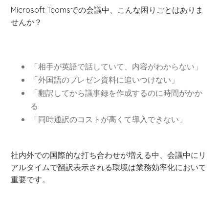
Microsoft Teamsでの会議中、こんな困りごとはありま
せんか？
「相手が英語で話していて、内容がわからない」
「外国語のプレゼン資料に追いつけない」
「翻訳してから議事録を作成するのに時間がかか
る
「同時通訳のコストが高くて導入できない」
社内外での国際的な打ち合わせが増える中、会議中にリ
アルタイムで翻訳表示される環境は業務効率化において
重要です。