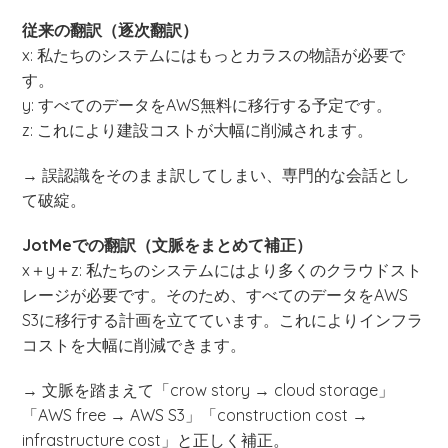
従来の翻訳（逐次翻訳）
x: 私たちのシステムにはもっとカラスの物語が必要で
す。
y: すべてのデータをAWS無料に移行する予定です。
z: これにより建設コストが大幅に削減されます。
→ 誤認識をそのまま訳してしまい、専門的な会話とし
て破綻。
JotMeでの翻訳（文脈をまとめて補正）
x＋y＋z: 私たちのシステムにはより多くのクラウドスト
レージが必要です。そのため、すべてのデータをAWS
S3に移行する計画を立てています。これによりインフラ
コストを大幅に削減できます。
→ 文脈を踏まえて「crow story → cloud storage」
「AWS free → AWS S3」「construction cost →
infrastructure cost」と正しく補正。