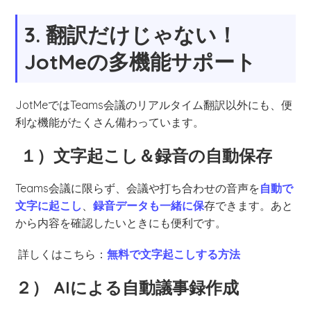
3. 翻訳だけじゃない！
JotMeの多機能サポート
JotMeではTeams会議のリアルタイム翻訳以外にも、便
利な機能がたくさん備わっています。
１）文字起こし＆録音の自動保存
Teams会議に限らず、会議や打ち合わせの音声を
自動で
文字に起こし
、
録音データも一緒に保
存できます。あと
から内容を確認したいときにも便利です。
詳しくはこちら：
無料で文字起こしする方法
２） AIによる自動議事録作成