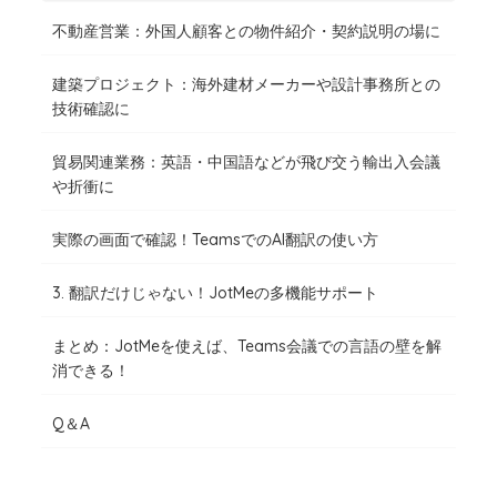
不動産営業：外国人顧客との物件紹介・契約説明の場に
建築プロジェクト：海外建材メーカーや設計事務所との
技術確認に
貿易関連業務：英語・中国語などが飛び交う輸出入会議
や折衝に
実際の画面で確認！TeamsでのAI翻訳の使い方
3. 翻訳だけじゃない！JotMeの多機能サポート
まとめ：JotMeを使えば、Teams会議での言語の壁を解
消できる！
Q＆A