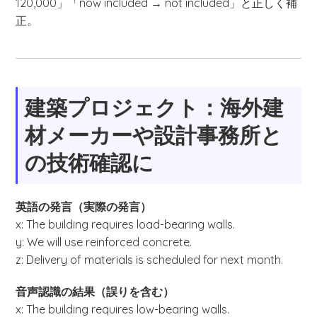
120,000」「now included → not included」と正しく補
正。
建築プロジェクト：海外建
材メーカーや設計事務所と
の技術確認に
英語の発言（実際の発言）
x: The building requires load-bearing walls.
y: We will use reinforced concrete.
z: Delivery of materials is scheduled for next month.
音声認識の結果（誤りを含む）
x: The building requires low-bearing walls.