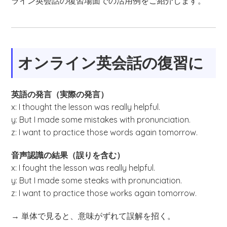
ライン英会話の復習場面での活用例をご紹介します。
オンライン英会話の復習に
英語の発言（実際の発言）
x: I thought the lesson was really helpful.
y: But I made some mistakes with pronunciation.
z: I want to practice those words again tomorrow.
音声認識の結果（誤りを含む）
x: I fought the lesson was really helpful.
y: But I made some steaks with pronunciation.
z: I want to practice those works again tomorrow.
→ 単体で見ると、意味がずれて誤解を招く。