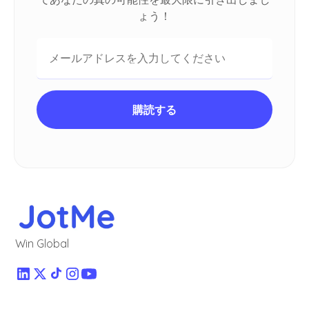
ょう！
Win Global