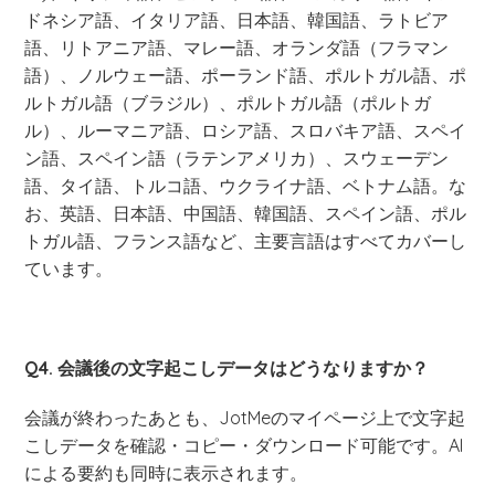
ドネシア語、イタリア語、日本語、韓国語、ラトビア
語、リトアニア語、マレー語、オランダ語（フラマン
語）、ノルウェー語、ポーランド語、ポルトガル語、ポ
ルトガル語（ブラジル）、ポルトガル語（ポルトガ
ル）、ルーマニア語、ロシア語、スロバキア語、スペイ
ン語、スペイン語（ラテンアメリカ）、スウェーデン
語、タイ語、トルコ語、ウクライナ語、ベトナム語。な
お、英語、日本語、中国語、韓国語、スペイン語、ポル
トガル語、フランス語など、主要言語はすべてカバーし
ています。
Q4. 会議後の文字起こしデータはどうなりますか？
会議が終わったあとも、JotMeのマイページ上で文字起
こしデータを確認・コピー・ダウンロード可能です。AI
による要約も同時に表示されます。