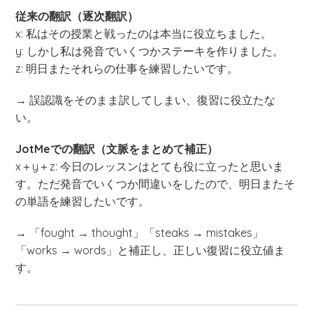
従来の翻訳（逐次翻訳）
x: 私はその授業と戦ったのは本当に役立ちました。
y: しかし私は発音でいくつかステーキを作りました。
z: 明日またそれらの仕事を練習したいです。
→ 誤認識をそのまま訳してしまい、復習に役立たな
い。
JotMeでの翻訳（文脈をまとめて補正）
x＋y＋z: 今日のレッスンはとても役に立ったと思いま
す。ただ発音でいくつか間違いをしたので、明日またそ
の単語を練習したいです。
→ 「fought → thought」「steaks → mistakes」
「works → words」と補正し、正しい復習に役立値ま
す。