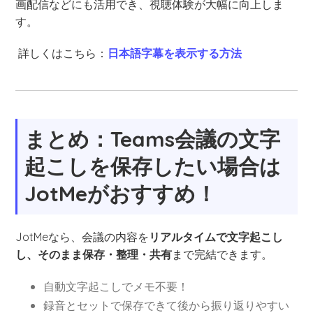
画配信などにも活用でき、視聴体験が大幅に向上しま
す。
詳しくはこちら：
日本語字幕を表示する方法
まとめ：Teams会議の文字
起こしを保存したい場合は
JotMeがおすすめ！
JotMeなら、会議の内容を
リアルタイムで文字起こし
し、そのまま保存・整理・共有
まで完結できます。
自動文字起こしでメモ不要！
録音とセットで保存できて後から振り返りやすい