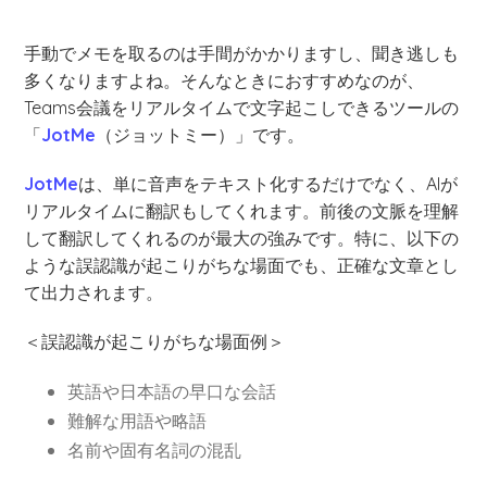
手動でメモを取るのは手間がかかりますし、聞き逃しも
多くなりますよね。そんなときにおすすめなのが、
Teams会議をリアルタイムで文字起こしできるツールの
「
JotMe
（ジョットミー）」です。
JotMe
は、単に音声をテキスト化するだけでなく、AIが
リアルタイムに翻訳もしてくれます。前後の文脈を理解
して翻訳してくれるのが最大の強みです。特に、以下の
ような誤認識が起こりがちな場面でも、正確な文章とし
て出力されます。
＜誤認識が起こりがちな場面例＞
英語や日本語の早口な会話
難解な用語や略語
名前や固有名詞の混乱