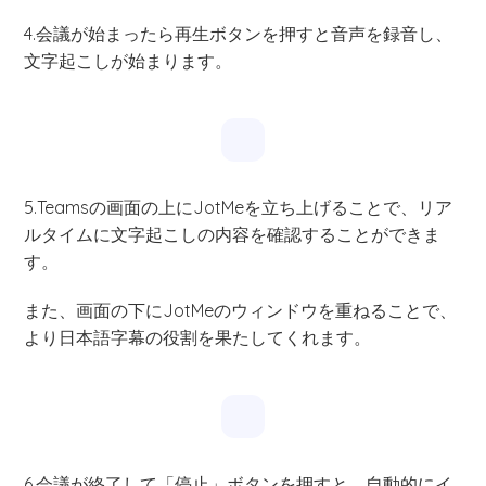
4.会議が始まったら再生ボタンを押すと音声を録音し、
文字起こしが始まります。
5.Teamsの画面の上にJotMeを立ち上げることで、リア
ルタイムに文字起こしの内容を確認することができま
す。
また、画面の下にJotMeのウィンドウを重ねることで、
より日本語字幕の役割を果たしてくれます。
6.会議が終了して「停止」ボタンを押すと、自動的にイ