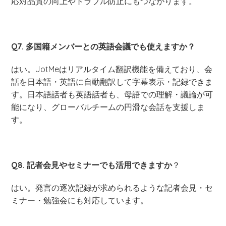
応対品質の向上やトラブル防止にもつながります。
Q7. 多国籍メンバーとの英語会議でも使えますか？
はい。JotMeはリアルタイム翻訳機能を備えており、会
話を日本語・英語に自動翻訳して字幕表示・記録できま
す。日本語話者も英語話者も、母語での理解・議論が可
能になり、グローバルチームの円滑な会話を支援しま
す。
Q8. 記者会見やセミナーでも活用できますか
？
はい。発言の逐次記録が求められるような記者会見・セ
ミナー・勉強会にも対応しています。