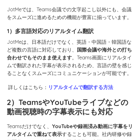
JotMeでは、Teams会議での文字起こし以外にも、会議
をスムーズに進めるための機能が豊富に揃っています。
1）多言語対応のリアルタイム翻訳
JotMeは、日本語だけでなく、英語・中国語・韓国語な
ど複数の言語に対応しており、
国際会議や海外との打ち
合わせでもそのまま使えます
。Teams画面にリアルタイ
ムで翻訳された字幕が表示されるため、言語の壁を感じ
ることなくスムーズにコミュニケーションが可能です。
詳しくはこちら：
リアルタイムで翻訳する方法
2）TeamsやYouTubeライブなどの
動画視聴時の字幕表示にも対応
Teamsだけでなく、
YouTubeや録画済み動画に字幕をリ
アルタイムで重ねて表示
することも可能。社内研修や録