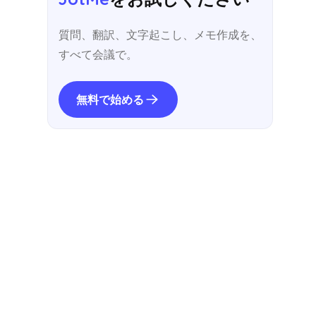
質問、翻訳、文字起こし、メモ作成を、
すべて会議で。
無料で始める