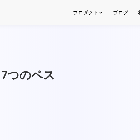
プロダクト
ブログ
た7つのベス