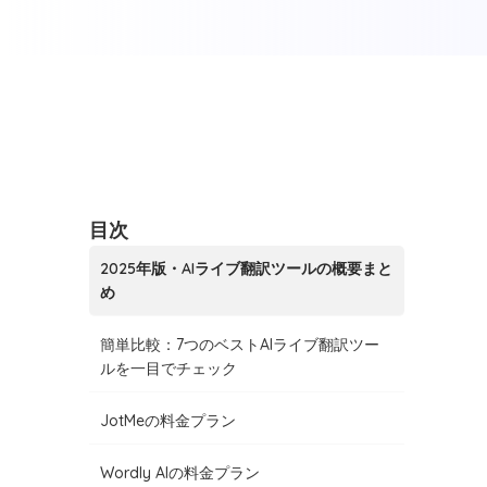
目次
2025年版・AIライブ翻訳ツールの概要まと
め
簡単比較：7つのベストAIライブ翻訳ツー
ルを一目でチェック
JotMeの料金プラン
Wordly AIの料金プラン