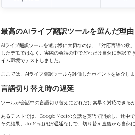
最高のAIライブ翻訳ツールを選んだ理由
AIライブ翻訳ツールを選ぶ際に大切なのは、「対応言語の数
したデモではなく、実際の会話の中でどれだけ自然に翻訳で
イム環境でテストしました。
ここでは、AIライブ翻訳ツールを評価したポイントを紹介し
言語切り替え時の遅延
ツールが会話中の言語切り替えにどれだけ素早く対応できる
あるテストでは、Google Meetの会話を英語で開始し、途
その結果、JotMeはほぼ遅延なしで、切り替え直後から自然