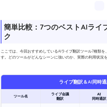
簡単比較：7つのベストAIラ
ク
ここでは、今回おすすめしているAIライブ翻訳ツール7種類
す。どのツールがどんなシーンに強いのか、実際の利用状況
ライブ翻訳＆AI同時
ライブ会議
AI
ツール名
翻訳
同時通訳