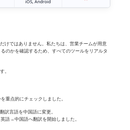
iOS, Android
」だけではありません。私たちは、営業チームが用意
きるのかを確認するため、すべてのツールをリアルタ
ます。
かを重点的にチェックしました。
中で翻訳言語を中国語に変更。
に英語→中国語へ翻訳を開始しました。