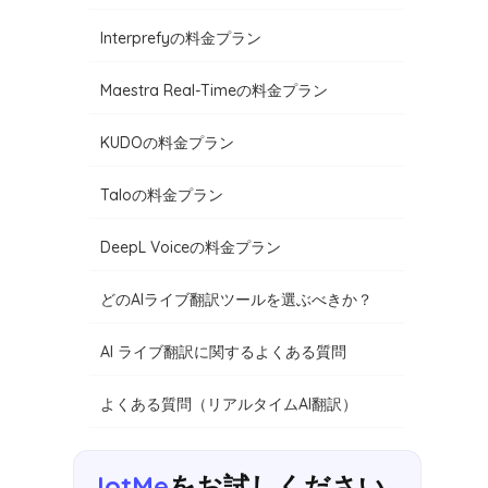
Interprefyの料金プラン
Maestra Real-Timeの料金プラン
KUDOの料金プラン
Taloの料金プラン
DeepL Voiceの料金プラン
どのAIライブ翻訳ツールを選ぶべきか？
AI ライブ翻訳に関するよくある質問
よくある質問（リアルタイムAI翻訳）
JotMe
をお試しください