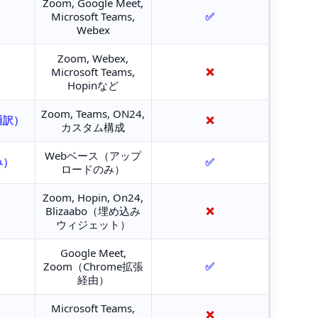
Zoom, Google Meet,
Microsoft Teams,
✅
Webex
Zoom, Webex,
Microsoft Teams,
❌
Hopinなど
Zoom, Teams, ON24,
通訳）
❌
カスタム構成
Webベース（アップ
み）
✅
ロードのみ）
Zoom, Hopin, On24,
Blizaabo（埋め込み
❌
ウィジェット）
Google Meet,
Zoom（Chrome拡張
✅
経由）
Microsoft Teams,
❌