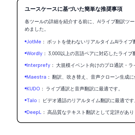
ユースケースに基づいた簡単な推奨事項
各ツールの詳細を紹介する前に、AIライブ翻訳ツ
めました。
JotMe
： ボットを使わないリアルタイムAIライ
Wordly
： 3,000以上の言語ペアに対応したライ
Interprefy
： 大規模イベント向けのプロ通訳・ラ
Maestra
： 翻訳、吹き替え、音声クローン生成に
KUDO
： ライブ通訳と音声翻訳に最適です。
Talo
： ビデオ通話のリアルタイム翻訳に最適です
DeepL
： 高品質なテキスト翻訳として定評があり