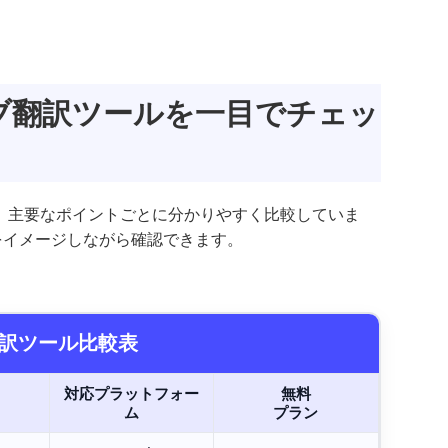
イブ翻訳ツールを一目でチェッ
を、主要なポイントごとに分かりやすく比較していま
をイメージしながら確認できます。
通訳ツール比較表
対応プラットフォー
無料
ム
プラン