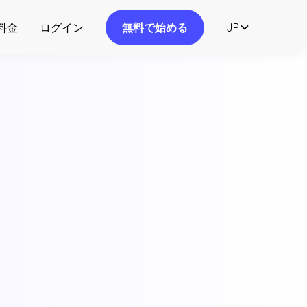
料金
ログイン
無料で始める
JP