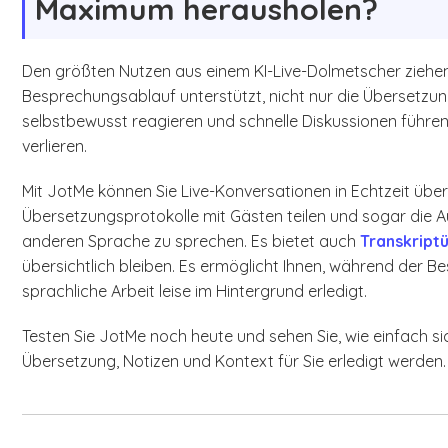
Maximum herausholen?
Den größten Nutzen aus einem KI-Live-Dolmetscher ziehe
Besprechungsablauf unterstützt, nicht nur die Übersetzung. 
selbstbewusst reagieren und schnelle Diskussionen führe
verlieren.
Mit JotMe können Sie Live-Konversationen in Echtzeit über
Übersetzungsprotokolle mit Gästen teilen und sogar die A
anderen Sprache zu sprechen. Es bietet auch
Transkript
übersichtlich bleiben. Es ermöglicht Ihnen, während der 
sprachliche Arbeit leise im Hintergrund erledigt.
Testen Sie JotMe noch heute und sehen Sie, wie einfach
Übersetzung, Notizen und Kontext für Sie erledigt werden.