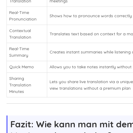
Translation
meetings
Real-Time
Shows how to pronounce words correctly i
Pronunciation
Contextual
Translates text based on context for a m
Translation
Real-Time
Creates instant summaries while listening o
Summary
Quick Memo
Allows you to take notes instantly without 
Sharing
Lets you share live translation via a uniqu
Translation
view translations without a premium plan
Minutes
Fazit: Wie kann man mit dem