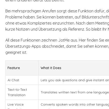
einem anderen Gerät aus beitritt.
Bei mehrsprachigen Anrufen sorgt diese Funktion dafür, da
Probleme haben. Sie können beitreten, auf Bildunterschri
ohne etwas Kompliziertes einzurichten. Nach dem Meeting
kurze Notizen und Übersetzung als Referenz. So bleibt Ihr Mee
All diese Funktionen zeichnen JotMe aus. Hier finden Sie e
Übersetzungs-Apps abschneidet, damit Sie sehen können
geeignet ist.
Feature
What it Does
AI Chat
Lets you ask questions and give instant a
Text-to-Text
Translates written text from one language 
Translation
Live Voice
Converts spoken words into other languages