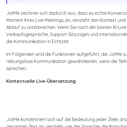
JotMe zeichnet sich dadurch aus, dass es echte Konversati
Moment Ihres Live-Meetings an, versteht den Kontext un
Ablauf zu unterbrechen. Wenn Sie nach der besten KI-Live
Verkaufsgespräche, Support-Sitzungen und international
die Kommunikation in Echtzeit.
Im Folgenden sind die Funktionen aufgeführt, die JotMe 
reibungslose Kommunikation gewährleisten, wenn die Tei
sprechen.
Kontextuelle Live-Übersetzung
JotMe konzentriert sich auf die Bedeutung jeder Zeile, an
gesamten Text an, versteht, wie der Sprecher die Botschaf