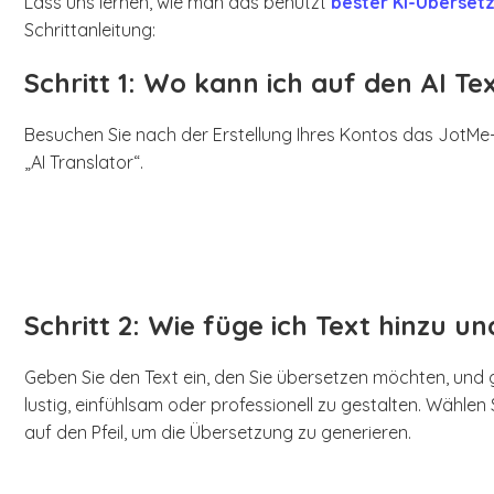
Lass uns lernen, wie man das benutzt
bester KI-Überset
Schrittanleitung:
Schritt 1: Wo kann ich auf den AI Te
Besuchen Sie nach der Erstellung Ihres Kontos das JotMe
„AI Translator“.
Schritt 2: Wie füge ich Text hinzu 
Geben Sie den Text ein, den Sie übersetzen möchten, und ge
lustig, einfühlsam oder professionell zu gestalten. Wählen
auf den Pfeil, um die Übersetzung zu generieren.