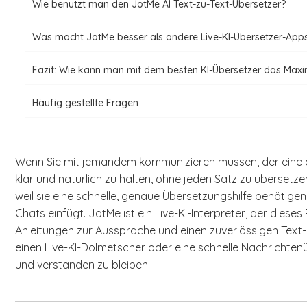
Wie benutzt man den JotMe AI Text-zu-Text-Übersetzer?
Was macht JotMe besser als andere Live-KI-Übersetzer-App
Fazit: Wie kann man mit dem besten KI-Übersetzer das Ma
​Häufig gestellte Fragen
Wenn Sie mit jemandem kommunizieren müssen, der eine a
klar und natürlich zu halten, ohne jeden Satz zu überset
weil sie eine schnelle, genaue Übersetzungshilfe benötigen
Chats einfügt. JotMe ist ein Live-KI-Interpreter, der diese
Anleitungen zur Aussprache und einen zuverlässigen Text-z
einen Live-KI-Dolmetscher oder eine schnelle Nachrichten
und verstanden zu bleiben.