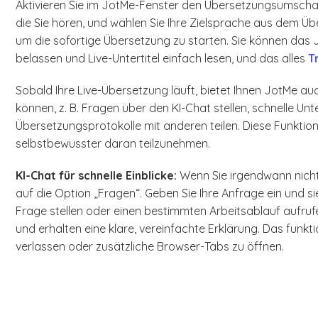
Aktivieren Sie im JotMe-Fenster den Übersetzungsumschal
die Sie hören, und wählen Sie Ihre Zielsprache aus dem Üb
um die sofortige Übersetzung zu starten. Sie können das J
belassen und Live-Untertitel einfach lesen, und das alles
T
Sobald Ihre Live-Übersetzung läuft, bietet Ihnen JotMe a
können, z. B. Fragen über den KI-Chat stellen, schnelle Un
Übersetzungsprotokolle mit anderen teilen. Diese Funktion
selbstbewusster daran teilzunehmen.
KI-Chat für schnelle Einblicke:
Wenn Sie irgendwann nicht
auf die Option „Fragen“. Geben Sie Ihre Anfrage ein und sie
Frage stellen oder einen bestimmten Arbeitsablauf aufruf
und erhalten eine klare, vereinfachte Erklärung. Das funkt
verlassen oder zusätzliche Browser-Tabs zu öffnen.