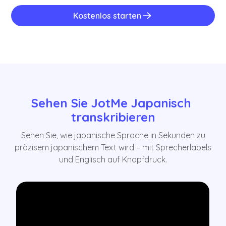
Kostenlos starten
Sehen Sie JotMe Japanisch 
transkribieren
Sehen Sie, wie japanische Sprache in Sekunden zu
präzisem japanischem Text wird – mit Sprecherlabels
und Englisch auf Knopfdruck.