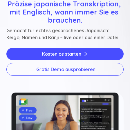
Präzise japanische Transkription, 
mit Englisch, wann immer Sie es 
brauchen.
Gemacht für echtes gesprochenes Japanisch:
Keigo, Namen und Kanji – live oder aus einer Datei.
Kostenlos starten
Gratis Demo ausprobieren