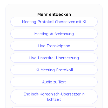
Transkript eine
KI-Zusammenfassung
und
Meeting-Notizen erzeugen.
Mehr entdecken
Meeting-Protokoll übersetzen mit KI
Meeting-Aufzeichnung
Live-Transkription
Live-Untertitel-Übersetzung
KI-Meeting-Protokoll
Audio zu Text
Englisch-Koreanisch-Übersetzer in
Echtzeit