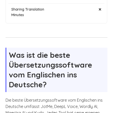
❌
Was ist die beste
Übersetzungssoftware
vom Englischen ins
Deutsche?
Die beste Übersetzungssoftware vom Englischen ins
Deutsche umfasst JotMe, DeepL Voice, Wordly AI,
Maestra AI und Kudo. Jedes Tool hat seine eigenen