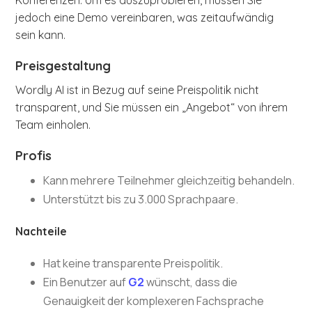
Konferenzen. Um es auszuprobieren, müssen Sie
jedoch eine Demo vereinbaren, was zeitaufwändig
sein kann.
Preisgestaltung
Wordly AI ist in Bezug auf seine Preispolitik nicht
transparent, und Sie müssen ein „Angebot“ von ihrem
Team einholen.
Profis
Kann mehrere Teilnehmer gleichzeitig behandeln.
Unterstützt bis zu 3.000 Sprachpaare.
Nachteile
Hat keine transparente Preispolitik.
Ein Benutzer auf
G2
wünscht, dass die
Genauigkeit der komplexeren Fachsprache