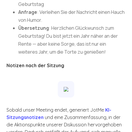
Geburtstag
Anfrage
: Verleihen Sie der Nachricht einen Hauch
von Humor.
Übersetzung
: Herzlichen Glückwunsch zum
Geburtstag! Du bist jetzt ein Jahr näher an der
Rente — aber keine Sorge, das ist nur ein
weiteres Jahr, um die Torte zu genießen!
Notizen nach der Sitzung
Sobald unser Meeting endet, generiert JotMe
KI-
Sitzungsnotizen
und eine Zusammenfassung, in der
die Aktionspunkte unserer Diskussion hervorgehoben