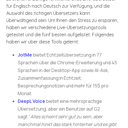
für Englisch nach Deutsch zur Verfügung, und die
Auswahl des richtigen Übersetzers kann
überwältigend sein. Um Ihnen den Stress zu ersparen,
haben wir verschiedene Live-Übersetzungstools
getestet und die fünf besten aufgelistet. Folgendes
haben wir über diese Tools gelernt:
JotMe
bietet Echtzeitübersetzung in 77
Sprachen über die Chrome-Erweiterung und 45
Sprachen in der Desktop-App sowie AI-Ask,
Zusammenfassung in Echtzeit,
Besprechungsnotizen und mehr für 15$ pro
Monat.
DeepL Voice
bietet eine mehrsprachige
Übersetzung, aber ein Benutzer auf G2
sagt:“
Alles scheint sehr gut zu sein, aber
manchmal hinkt das stark hinterher und es gibt