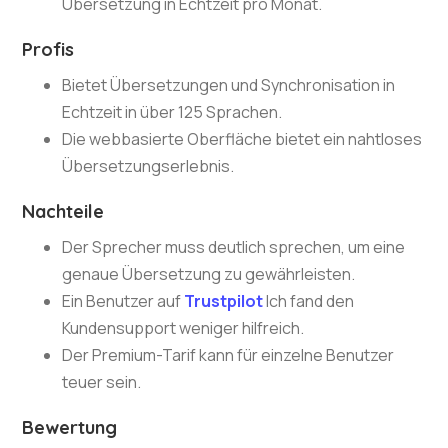
Übersetzung in Echtzeit pro Monat.
Profis
Bietet Übersetzungen und Synchronisation in
Echtzeit in über 125 Sprachen.
Die webbasierte Oberfläche bietet ein nahtloses
Übersetzungserlebnis.
Nachteile
Der Sprecher muss deutlich sprechen, um eine
genaue Übersetzung zu gewährleisten.
Ein Benutzer auf
Trustpilot
Ich fand den
Kundensupport weniger hilfreich.
Der Premium-Tarif kann für einzelne Benutzer
teuer sein.
Bewertung