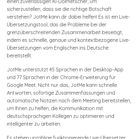
einen zuverlässigen KI-Dolmetscher, um
sicherzustellen, dass sie die richtige Botschaft
verstehen? JotMe kann dir dabei helfen! Es ist ein Live-
Übersetzungstool, das die Probleme bei der
grenzüberschreitenden Zusammenarbeit beseitigt,
indem es schnelle, genaue und kontextbezogene Live-
Übersetzungen vom Englischen ins Deutsche
bereitstellt.
JotMe unterstützt 45 Sprachen in der Desktop-App
und 77 Sprachen in der Chrome-Erweiterung für
Google Meet. Nicht nur das, JotMe kann schnelle
Antworten, sofortige Zusammenfassungen und
automatische Notizen nach dem Meeting bereitstellen,
um Ihnen zu helfen, die Kommunikation mit
deutschsprachigen Kollegen zu optimieren und
intelligenter zu arbeiten.
Es stehen unzählige funktionierende Live-Übersetzer