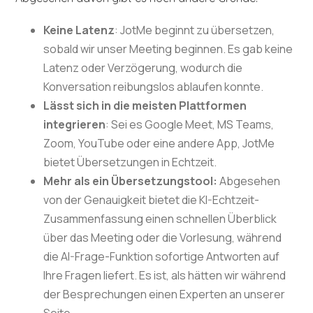
Keine Latenz
: JotMe beginnt zu übersetzen,
sobald wir unser Meeting beginnen. Es gab keine
Latenz oder Verzögerung, wodurch die
Konversation reibungslos ablaufen konnte.
Lässt sich in die meisten Plattformen
integrieren
: Sei es Google Meet, MS Teams,
Zoom, YouTube oder eine andere App, JotMe
bietet Übersetzungen in Echtzeit.
Mehr als ein Übersetzungstool:
Abgesehen
von der Genauigkeit bietet die KI-Echtzeit-
Zusammenfassung einen schnellen Überblick
über das Meeting oder die Vorlesung, während
die AI-Frage-Funktion sofortige Antworten auf
Ihre Fragen liefert. Es ist, als hätten wir während
der Besprechungen einen Experten an unserer