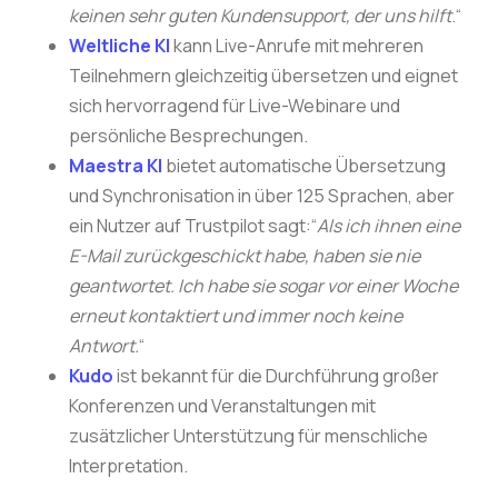
keinen sehr guten Kundensupport, der uns hilft
.“
Weltliche KI
kann Live-Anrufe mit mehreren
Teilnehmern gleichzeitig übersetzen und eignet
sich hervorragend für Live-Webinare und
persönliche Besprechungen.
Maestra KI
bietet automatische Übersetzung
und Synchronisation in über 125 Sprachen, aber
ein Nutzer auf Trustpilot sagt:“
Als ich ihnen eine
E-Mail zurückgeschickt habe, haben sie nie
geantwortet. Ich habe sie sogar vor einer Woche
erneut kontaktiert und immer noch keine
Antwort.
“
Kudo
ist bekannt für die Durchführung großer
Konferenzen und Veranstaltungen mit
zusätzlicher Unterstützung für menschliche
Interpretation.