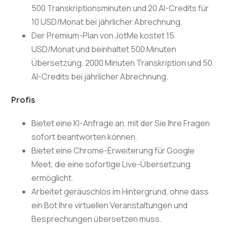
500 Transkriptionsminuten und 20 AI-Credits für
10 USD/Monat bei jährlicher Abrechnung.
Der Premium-Plan von JotMe kostet 15
USD/Monat und beinhaltet 500 Minuten
Übersetzung, 2000 Minuten Transkription und 50
AI-Credits bei jährlicher Abrechnung.
Profis
Bietet eine KI-Anfrage an, mit der Sie Ihre Fragen
sofort beantworten können.
Bietet eine Chrome-Erweiterung für Google
Meet, die eine sofortige Live-Übersetzung
ermöglicht.
Arbeitet geräuschlos im Hintergrund, ohne dass
ein Bot Ihre virtuellen Veranstaltungen und
Besprechungen übersetzen muss.