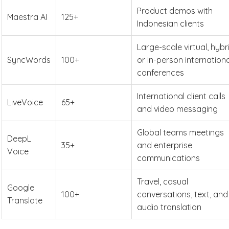
Product demos with
Maestra AI
125+
Indonesian clients
Large-scale virtual, hybr
SyncWords
100+
or in-person internationa
conferences
International client calls
LiveVoice
65+
and video messaging
Global teams meetings
DeepL
35+
and enterprise
Voice
communications
Travel, casual
Google
100+
conversations, text, and
Translate
audio translation