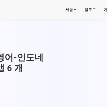
제품
블로그
영어-인도네
 6 개