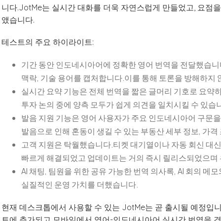
니다.JotMe는 실시간 대화를 더욱 자연스럽게 만들었고, 요점
앴습니다.
테스트의 주요 하이라이트:
기간 동안 인도네시아어에 정확한 영어 번역을 전달했습니
맥락, 기술 용어를 캡처합니다.이를 통해 토론을 방해하지
실시간 요약 기능은 전체 번역을 짧은 글머리 기호로 요약
투자 논의 중에 양측 모두가 쉽게 의견을 일치시킬 수 있습
발음 지원 기능은 영어 사용자가 주요 인도네시아어 구문을
발음으로 인해 혼동이 생길 수 있는 부동산 세부 정보, 가격
고객 지원은 탁월했습니다.티켓 대기열이나 자동 회신 대신
빠르게 해결되었고 업데이트는 거의 즉시 릴리스되었으며 
AI 채팅, 팀원을 위한 공유 가능한 번역 의사록, AI 회의 
실질적인 운영 가치를 더했습니다.
현재 데스크톱에서 사용할 수 있는 JotMe는 곧 출시될 예정입
트에 추가되고 모바일에서 영어-인도네시아어 실시간 번역을 경