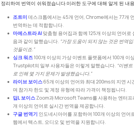
정리하여 번역이 쉬워졌습니다.이러한 도구에 대해 알게 된 내용
조트미
데스크톱에서는 45개 언어, Chrome에서는 77개 
번역하는 데 적합합니다.
마에스트라 AI
맞춤형 용어집과 함께 125개 이상의 언어로
음과 같이 말했습니다.
“가장 도움이 되지 않는 것은 번역
것들이죠.”
싱크 워즈
100개 이상의 가상 이벤트 플랫폼에서 100개 
Trustpilot의 일부 사용자들은 이렇게 말했습니다.
“이벤트
로 인해 몇 가지 문제가 발생했습니다.”
라이브 보이스
65개 이상의 언어와 최대 200ms의 지연 
며 참가자 한도 및 계정 유형에 따라 가격이 책정됩니다.
딥L 보이스
Zoom과 Microsoft Teams를 사용하는 
개 이상의 언어로 실시간 번역을 제공합니다.
구글 번역기
인도네시아어를 포함하여 100개 이상의 언어로
웹에서 텍스트, 오디오 및 번역을 지원합니다.