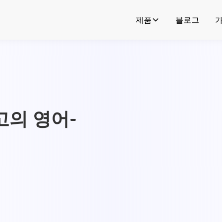
제품
블로그
고의 영어-