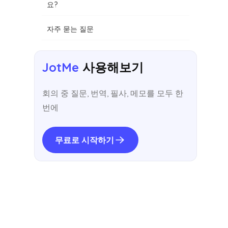
요?
자주 묻는 질문
JotMe
사용해보기
회의 중 질문, 번역, 필사, 메모를 모두 한
번에
무료로 시작하기