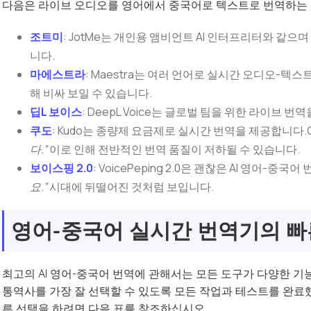
다음은 라이브 오디오를 영어에서 중국어로 텍스트로 번역하는 
조트미
: JotMe는 개인용 앰비언트 AI 인터프리터와 같
니다.
마에스트라
: Maestra는 여러 언어로 실시간 오디오-텍
해 비싸 보일 수 있습니다.
딥L 보이스
: DeepL Voice는 글로벌 팀을 위한 라이브 번
쿠도
: Kudo는 종량제 요금제로 실시간 번역을 제공합니다
다.”
이로 인해 전반적인 번역 품질이 저하될 수 있습니다.
보이스핑 2.0
: VoicePeping 2.0은 괜찮은 AI 영어
요.”
시대에 뒤떨어진 것처럼 보입니다.
영어-중국어 실시간 번역기의 빠
최고의 AI 영어-중국어 번역에 관해서는 모든 도구가 다양한 
통역사를 가장 잘 선택할 수 있도록 모든 작업과 테스트를 완료
른 선택을 하려면 다음 표를 참조하십시오.