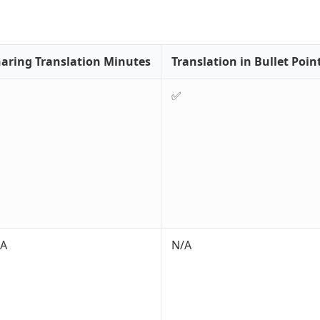
aring Translation Minutes
Translation in Bullet Poin
✅
/A
N/A