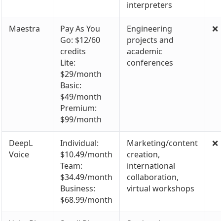
interpreters
Maestra
Pay As You
Engineering
❌
Go: $12/60
projects and
credits
academic
Lite:
conferences
$29/month
Basic:
$49/month
Premium:
$99/month
DeepL
Individual:
Marketing/content
❌
Voice
$10.49/month
creation,
Team:
international
$34.49/month
collaboration,
Business:
virtual workshops
$68.99/month