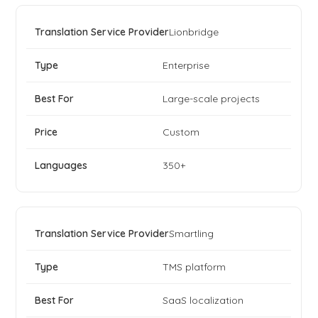
Lionbridge
Enterprise
Large-scale projects
Custom
350+
Smartling
TMS platform
SaaS localization