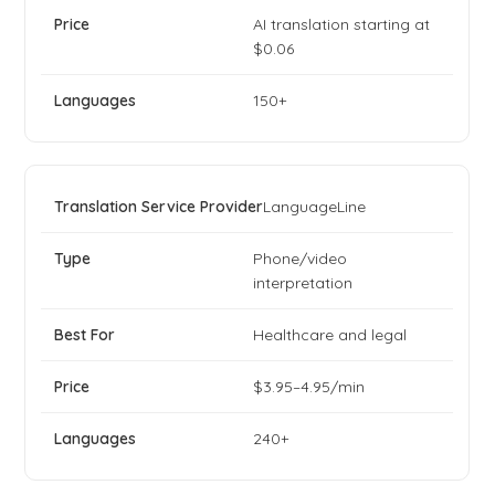
AI translation starting at
$0.06
150+
LanguageLine
Phone/video
interpretation
Healthcare and legal
$3.95–4.95/min
240+