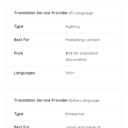
JR Language
Agency
Marketing content
$49 for standard
documents
100+
Globe Language
Enterprise
Legal and medical