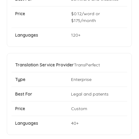
$0.12/word or
$175/month
120+
TransPerfect
Enterprise
Legal and patents
Custom
40+