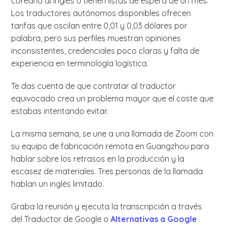
coreano al inglés o tienen listas de espera de un mes.
Los traductores autónomos disponibles ofrecen
tarifas que oscilan entre 0,01 y 0,03 dólares por
palabra, pero sus perfiles muestran opiniones
inconsistentes, credenciales poco claras y falta de
experiencia en terminología logística.
Te das cuenta de que contratar al traductor
equivocado crea un problema mayor que el coste que
estabas intentando evitar.
La misma semana, se une a una llamada de Zoom con
su equipo de fabricación remota en Guangzhou para
hablar sobre los retrasos en la producción y la
escasez de materiales. Tres personas de la llamada
hablan un inglés limitado.
Graba la reunión y ejecuta la transcripción a través
del Traductor de Google o
Alternativas a Google