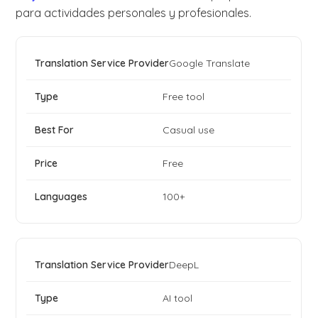
para actividades personales y profesionales.
Google Translate
Free tool
Casual use
Free
100+
DeepL
AI tool