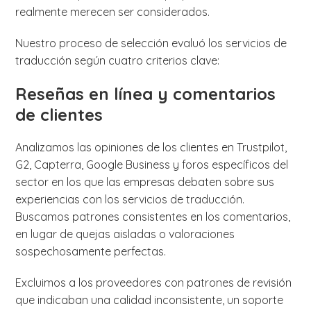
realmente merecen ser considerados.
Nuestro proceso de selección evaluó los servicios de
traducción según cuatro criterios clave:
Reseñas en línea y comentarios
de clientes
Analizamos las opiniones de los clientes en Trustpilot,
G2, Capterra, Google Business y foros específicos del
sector en los que las empresas debaten sobre sus
experiencias con los servicios de traducción.
Buscamos patrones consistentes en los comentarios,
en lugar de quejas aisladas o valoraciones
sospechosamente perfectas.
Excluimos a los proveedores con patrones de revisión
que indicaban una calidad inconsistente, un soporte