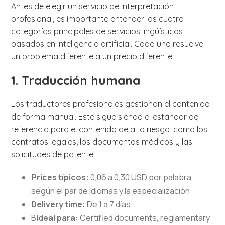
Antes de elegir un servicio de interpretación
profesional, es importante entender las cuatro
categorías principales de servicios lingüísticos
basados en inteligencia artificial. Cada uno resuelve
un problema diferente a un precio diferente.
1. Traducción humana
Los traductores profesionales gestionan el contenido
de forma manual. Este sigue siendo el estándar de
referencia para el contenido de alto riesgo, como los
contratos legales, los documentos médicos y las
solicitudes de patente.
Prices típicos:
0,06 a 0,30 USD por palabra,
según el par de idiomas y la especialización
Delivery time:
De 1 a 7 días
B
Ideal para:
Certified documents, reglamentary