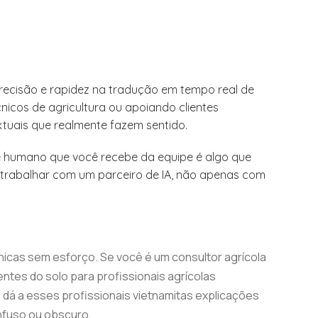
recisão e rapidez na tradução em tempo real de
nicos de agricultura ou apoiando clientes
xtuais que realmente fazem sentido.
 e humano que você recebe da equipe é algo que
 trabalhar com um parceiro de IA, não apenas com
nicas sem esforço. Se você é um consultor agrícola
ntes do solo para profissionais agrícolas
 dá a esses profissionais vietnamitas explicações
nfuso ou obscuro.