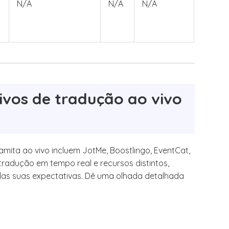
N/A
N/A
N/A
ivos de tradução ao vivo
namita ao vivo incluem JotMe, Boostlingo, EventCat,
tradução em tempo real e recursos distintos,
das suas expectativas. Dê uma olhada detalhada