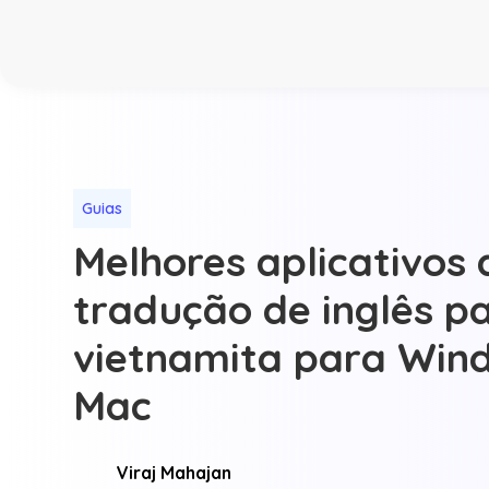
Guias
Melhores aplicativos 
tradução de inglês p
vietnamita para Win
Mac
Viraj Mahajan