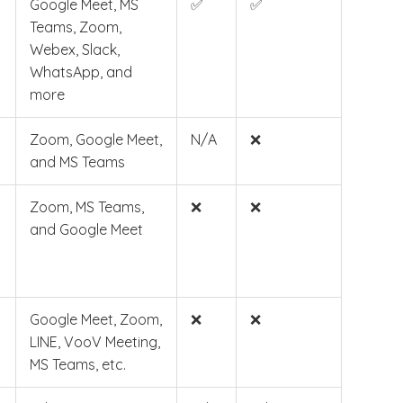
Google Meet, MS
✅
✅
Teams, Zoom,
Webex, Slack,
WhatsApp, and
more
Zoom, Google Meet,
N/A
❌
and MS Teams
Zoom, MS Teams,
❌
❌
and Google Meet
Google Meet, Zoom,
❌
❌
LINE, VooV Meeting,
MS Teams, etc.