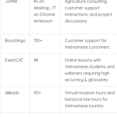
JotMe
45 on
Agriculture consulting,
desktop, 77
customer support
on Chrome
interactions, and project
extension
discussions
Boostlingo
130+
Customer support for
Vietnamese customers
EventCAT
48
Online lessons with
Vietnamese students and
webinars requiring high
accuracy & glossaries
Akkadu
90+
Virtual museum tours and
historical site tours for
Vietnamese tourists