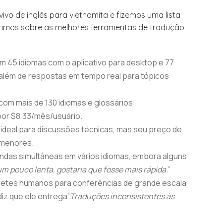
vivo de inglês para vietnamita e fizemos uma lista
rimos sobre as melhores ferramentas de tradução
m 45 idiomas com o aplicativo para desktop e 77
lém de respostas em tempo real para tópicos
com mais de 130 idiomas e glossários
por $8,33/mês/usuário.
 ideal para discussões técnicas, mas seu preço de
 menores.
endas simultâneas em vários idiomas, embora alguns
um pouco lenta, gostaria que fosse mais rápida.
”
retes humanos para conferências de grande escala
diz que ele entrega”
Traduções inconsistentes às