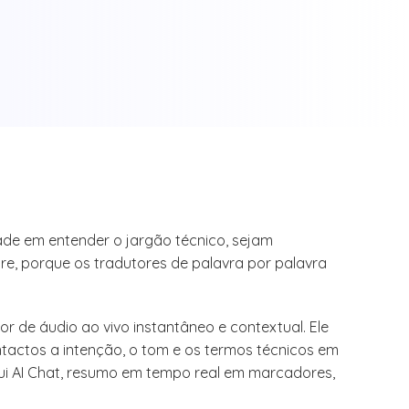
dade em entender o jargão técnico, sejam
re, porque os tradutores de palavra por palavra
r de áudio ao vivo instantâneo e contextual. Ele
tactos a intenção, o tom e os termos técnicos em
lui AI Chat, resumo em tempo real em marcadores,