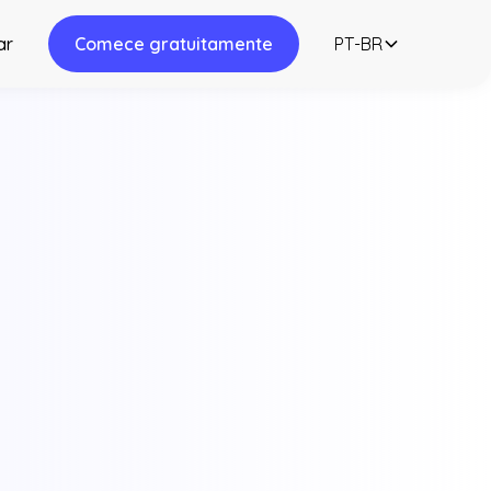
ar
Comece gratuitamente
PT-BR