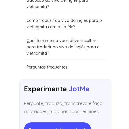
tradução ao vivo de inglês para
vietnamita?
‍Como traduzir ao vivo do inglês para o
vietnamita com o JotMe?
Qual ferramenta você deve escolher
para traduzir ao vivo do inglês para o
vietnamita?
Perguntas frequentes
Experimente
JotMe
Pergunte, traduza, transcreva e faça
anotações, tudo nas suas reuniões