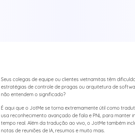
Seus colegas de equipe ou clientes vietnamitas têm dificul
estratégias de controle de pragas ou arquitetura de softwa
não entendem o significado?
É aqui que o JotMe se torna extremamente útil como traduto
usa reconhecimento avançado de fala e PNL para manter in
tempo real. Além da tradução ao vivo, o JotMe também inc
notas de reuniões de IA, resumos e muito mais.