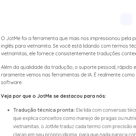
O JotMe foi a ferramenta que mais nos impressionou pela p
inglês para vietnamita. Se você está lidando com termos téc
vietnamitas, ele fornece consistentemente traduções conte
Além da qualidade da tradução, o suporte pessoal, rápido
raramente vemos nas ferramentas de IA. É realmente como
software.
Veja por que o JotMe se destacou para nós:
Tradução técnica pronta:
Ele lida com conversas téc
que explica conceitos como manejo de pragas ou nutrie
vietnamitas, o JotMe traduz cada termo com precisão e
claras em seu próprio idioma, para que nada pareça co