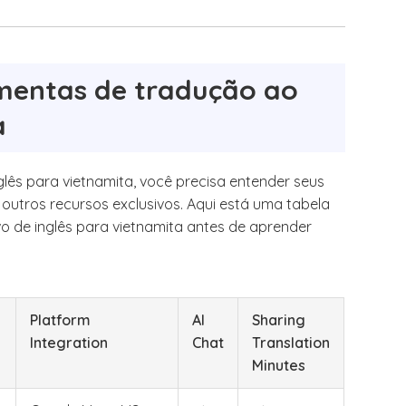
mentas de tradução ao
a
glês para vietnamita, você precisa entender seus
 outros recursos exclusivos. Aqui está uma tabela
 de inglês para vietnamita antes de aprender
Platform
AI
Sharing
Integration
Chat
Translation
Minutes