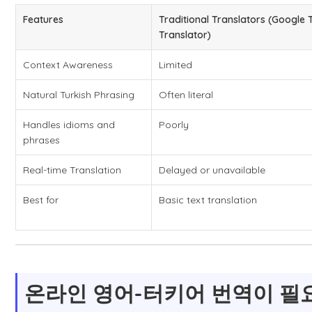
Features
Traditional Translators (Google 
Translator)
Context Awareness
Limited
Natural Turkish Phrasing
Often literal
Handles idioms and
Poorly
phrases
Real-time Translation
Delayed or unavailable
Best for
Basic text translation
온라인 영어-터키어 번역이 필