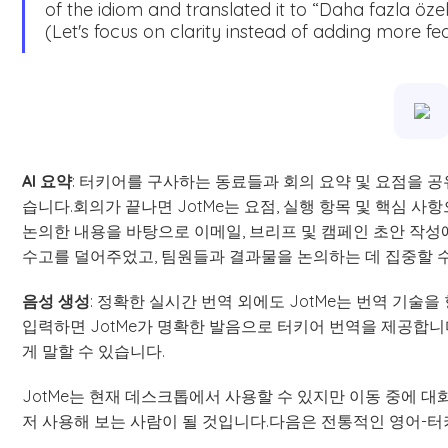
of the idiom and translated it to “Daha fazla öze
(Let's focus on clarity instead of adding more fea
AI 요약
: 터키어를 구사하는 동료들과 회의 요약 및 요점을 공유
습니다.회의가 끝나면 JotMe는 요점, 실행 항목 및 핵심 사
논의한 내용을 바탕으로 이메일, 브리프 및 캠페인 초안 작성
수고를 덜어주었고, 팀원들과 결과물을 논의하는 데 집중할 
음성 생성
: 정확한 실시간 번역 외에도 JotMe는 번역 기술
입력하면 JotMe가 명확한 발음으로 터키어 번역을 제공합니
게 말할 수 있습니다.
JotMe는 현재 데스크톱에서 사용할 수 있지만 이동 중에 
저 사용해 보는 사람이 될 것입니다.다음은 전통적인 영어-터