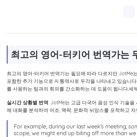
최고의 영어-터키어 번역가는 
최고의 영어-터키어 번역기는 필요에 따라 다르지만 JotMe
포함한 추가 기능으로 AI 통역사로 두각을 나타내고 있습니다
를 사용하는 팀과의 회의를 간소화하는 데 도움이 됩니다.세부
실시간 상황별 번역
: JotMe는 고급 다국어 음성 인식 기술
체 대화를 분석하여 어조, 맥락, 문화적 뉘앙스를 포착하고 
For example, during our last week’s meeting, so
scope, we might end up biting off more than w