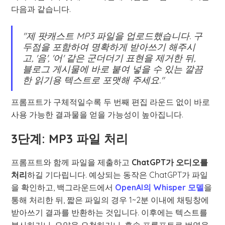
다음과 같습니다.
"제 팟캐스트 MP3 파일을 업로드했습니다. 구
두점을 포함하여 명확하게 받아쓰기 해주시
고, '음', '어' 같은 군더더기 표현을 제거한 뒤,
블로그 게시물에 바로 붙여 넣을 수 있는 깔끔
한 읽기용 텍스트로 포맷해 주세요."
프롬프트가 구체적일수록 두 번째 편집 라운드 없이 바로
사용 가능한 결과물을 얻을 가능성이 높아집니다.
3단계: MP3 파일 처리
프롬프트와 함께 파일을 제출하고
ChatGPT가 오디오를
처리
하길 기다립니다. 예상되는 동작은 ChatGPT가 파일
을 확인하고, 백그라운드에서
OpenAI의 Whisper 모델
을
통해 처리한 뒤, 짧은 파일의 경우 1~2분 이내에 채팅창에
받아쓰기 결과를 반환하는 것입니다. 이후에는 텍스트를
복사하거나, 요약을 요청하거나, 후속 프롬프트로 번역을