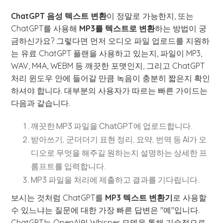
ChatGPT 음성 텍스트 변환
이 정말로 가능한지, 또는
ChatGPT를 사용해
MP3를 텍스트로 변환
하는 방법이 궁
금하신가요? 그렇다면 먼저 오디오 파일 업로드를 지원하
는 유료 ChatGPT 플랜을 사용하고 있는지, 파일이 MP3,
WAV, M4A, WEBM 등 깨끗한 포맷인지, 그리고 ChatGPT
처리 윈도우 안에 들어갈 만큼 녹음이 충분히 짧은지 확인
하셔야 합니다. 대부분의 사용자가 따르는 빠른 가이드는
다음과 같습니다.
깨끗한 MP3 파일을 ChatGPT에 업로드합니다.
받아쓰기, 군더더기 표현 정리, 요약, 번역 등 AI가 오
디오로 무엇을 해주길 원하는지 설명하는 상세한 프
롬프트를 입력합니다.
MP3 파일을 처리에 제출하고 결과를 기다립니다.
보시는 것처럼 ChatGPT를
MP3 텍스트 변환기
로 사용할
수 있느냐는 질문에 대한 가장 빠른 답변은 "예"입니다.
ChatGPT는 OpenAI의 Whisper 모델을 통해 기술적으로