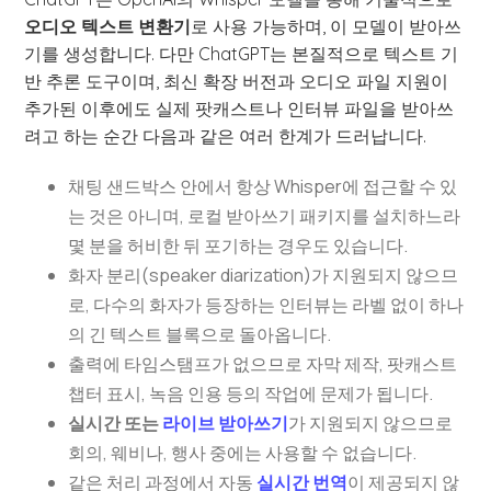
오디오 텍스트 변환기
로 사용 가능하며, 이 모델이 받아쓰
기를 생성합니다. 다만 ChatGPT는 본질적으로 텍스트 기
반 추론 도구이며, 최신 확장 버전과 오디오 파일 지원이
추가된 이후에도 실제 팟캐스트나 인터뷰 파일을 받아쓰
려고 하는 순간 다음과 같은 여러 한계가 드러납니다.
채팅 샌드박스 안에서 항상 Whisper에 접근할 수 있
는 것은 아니며, 로컬 받아쓰기 패키지를 설치하느라
몇 분을 허비한 뒤 포기하는 경우도 있습니다.
화자 분리(speaker diarization)가 지원되지 않으므
로, 다수의 화자가 등장하는 인터뷰는 라벨 없이 하나
의 긴 텍스트 블록으로 돌아옵니다.
출력에 타임스탬프가 없으므로 자막 제작, 팟캐스트
챕터 표시, 녹음 인용 등의 작업에 문제가 됩니다.
실시간 또는
라이브 받아쓰기
가 지원되지 않으므로
회의, 웨비나, 행사 중에는 사용할 수 없습니다.
같은 처리 과정에서 자동
실시간 번역
이 제공되지 않