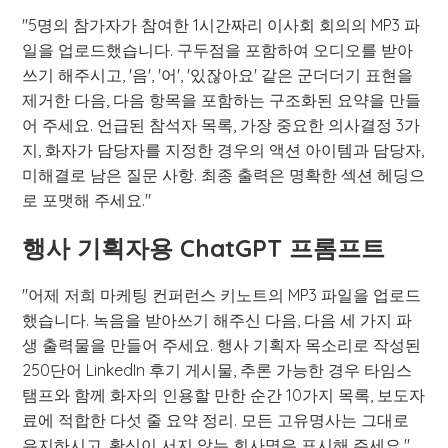
"5명의 참가자가 참여한 1시간짜리 이사회 회의의 MP3 파
일을 업로드했습니다. 구두점을 포함하여 오디오를 받아
쓰기 해주시고, '음', '어', '있잖아요' 같은 군더더기 표현을
제거한 다음, 다음 항목을 포함하는 구조화된 요약을 만들
어 주세요. 언급된 참석자 목록, 가장 중요한 의사결정 3가
지, 화자가 담당자를 지정한 경우의 액션 아이템과 담당자,
미해결로 남은 질문 사항. 최종 출력은 명확한 섹션 헤딩으
로 포맷해 주세요."
행사 기획자용 ChatGPT 프롬프트
"어제 저희 마케팅 컨퍼런스 키노트의 MP3 파일을 업로드
했습니다. 녹음을 받아쓰기 해주신 다음, 다음 세 가지 파
생 출력물을 만들어 주세요. 행사 기획자 목소리로 작성된
250단어 LinkedIn 후기 게시물, 추론 가능한 경우 타임스
탬프와 함께 화자의 인용할 만한 순간 10가지 목록, 보도자
료에 적합한 다섯 줄 요약 정리. 모든 고유명사는 그대로
유지하시고, 확신이 서지 않는 회사명은 표시해 주세요."