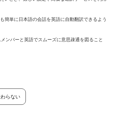
でも簡単に日本語の会話を英語に自動翻訳できるよう
ムメンバーと英語でスムーズに意思疎通を図ること
伝わらない