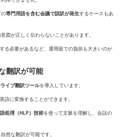
どの
専門用語を含む会議で誤訳が発生
するケースもあ
の意図が正しく伝わらないことがあります。
待する必要があるなど、運用面での負担も大きいのが
然な翻訳が可能
のライブ翻訳ツール
を導入しています。
で英語に変換することができます。
語処理（NLP）技術
を使って文脈を理解し、会話の
る自然な翻訳が可能です。