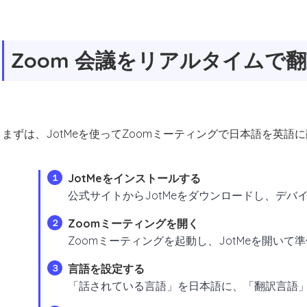
Zoom 会議をリアルタイムで
まずは、JotMeを使ってZoomミーティングで日本語を英
JotMeをインストールする
１
公式サイトからJotMeをダウンロードし、デバ
Zoomミーティングを開く
２
Zoomミーティングを起動し、JotMeを開いて
言語を設定する
３
「話されている言語」を日本語に、「翻訳言語