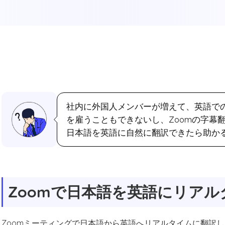
社内に外国人メンバーが増えて、英語で
を雇うこともできないし、Zoomの字幕
日本語を英語に自然に翻訳できたら助か
Zoomで日本語を英語にリア
Zoomミーティングで日本語から英語へリアルタイムに翻訳