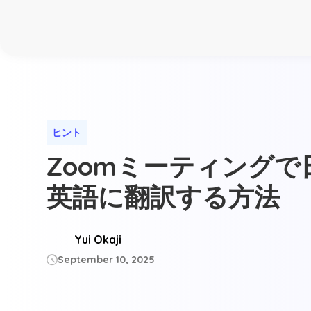
ヒント
Zoomミーティングで
英語に翻訳する方法
Yui Okaji
September 10, 2025
