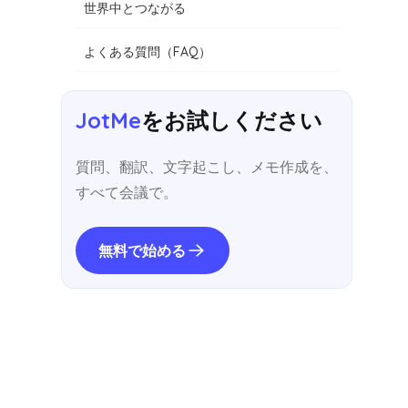
世界中とつながる
よくある質問（FAQ）
JotMe
をお試しください
質問、翻訳、文字起こし、メモ作成を、
すべて会議で。
無料で始める