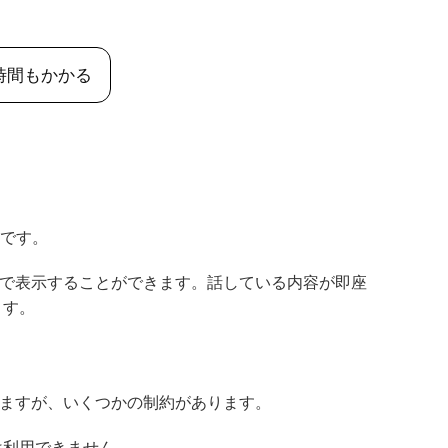
時間もかかる
能です。
ムで表示することができます。話している内容が即座
ます。
いますが、いくつかの制約があります。
は利用できません。