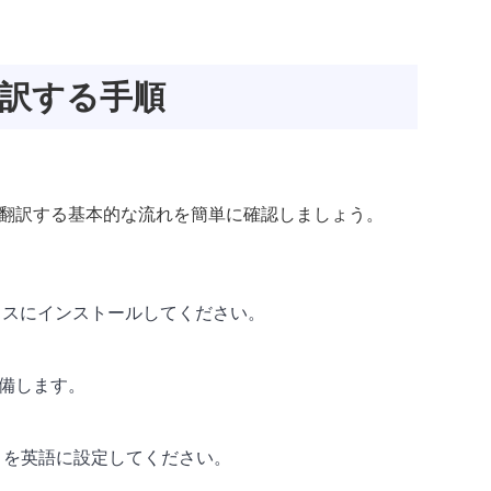
翻訳する手順
語に翻訳する基本的な流れを簡単に確認しましょう。
イスにインストールしてください。
準備します。
」を英語に設定してください。