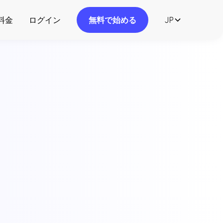
料金
ログイン
無料で始める
JP