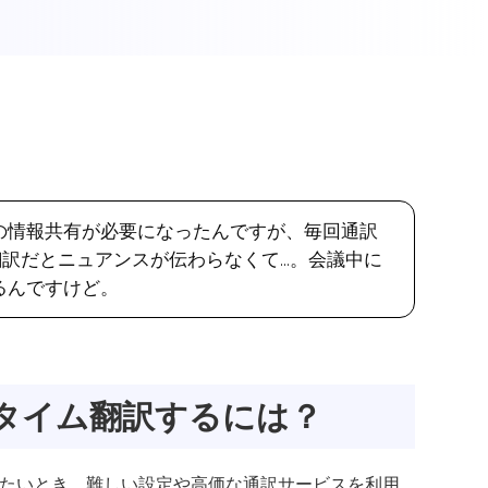
の情報共有が必要になったんですが、毎回通訳
翻訳だとニュアンスが伝わらなくて…。会議中に
るんですけど。
ルタイム翻訳するには？
したいとき、難しい設定や高価な通訳サービスを利用