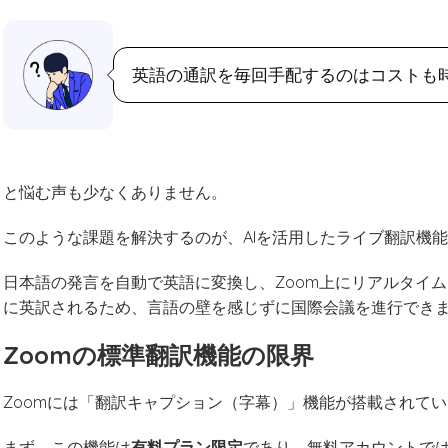
英語の通訳を毎回手配するのはコストも
と悩む声も少なくありません。
このような課題を解決するのが、AIを活用したライブ翻訳機
日本語の発言を自動で英語に変換し、Zoom上にリアルタイ
に英訳されるため、言語の壁を感じずに国際会議を進行でき
Zoomの標準翻訳機能の限界
Zoomには「翻訳キャプション（字幕）」機能が搭載されて
まず、この機能は
有料プラン限定
であり、無料アカウントで