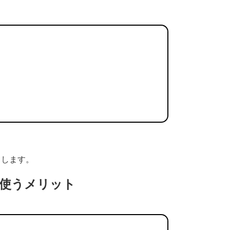
トします。
使うメリット