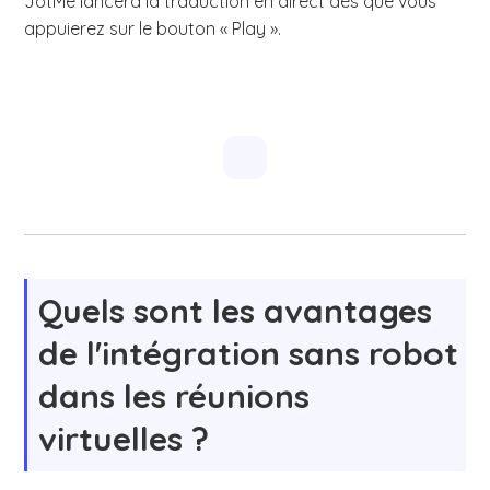
JotMe lancera la traduction en direct dès que vous
appuierez sur le bouton « Play ».
Quels sont les avantages
de l'intégration sans robot
dans les réunions
virtuelles ?