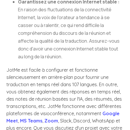
Garantissez une connexion Internet stable :
En raison des fluctuations de la connectivité
Internet, la voix de l'orateur a tendance à se
casser ou à ralentir, ce qui rend difficile la
compréhension du discours de la réunion et
affecte la qualité de la traduction. Assurez-vous
donc d'avoir une connexion Internet stable tout
au long de la réunion.
JotMe est facile à configurer et fonctionne
silencieusement en arrière-plan pour fournir une
traduction en temps réel dans 107 langues. En outre,
vous obtenez également des réponses en temps réel,
des notes de réunion basées sur l'IA, des résumés, des
transcriptions, etc. JotMe fonctionne avec différentes
plateformes de visioconférence, notamment
Google
Meet
,
MS Teams
,
Zoom
, Slack, Discord, WhatsApp et
plus encore. Que vous discutiez d'un projet avec votre