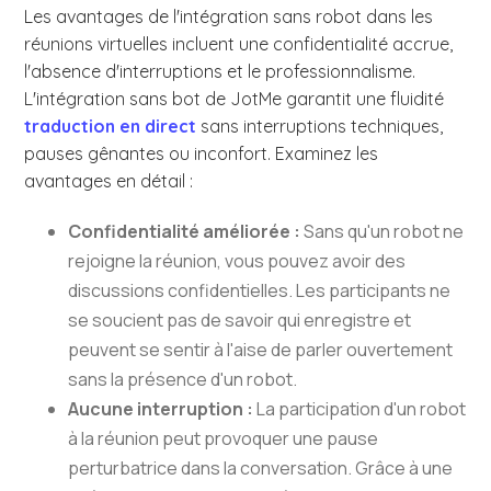
Les avantages de l'intégration sans robot dans les
réunions virtuelles incluent une confidentialité accrue,
l'absence d'interruptions et le professionnalisme.
L'intégration sans bot de JotMe garantit une fluidité
traduction en direct
sans interruptions techniques,
pauses gênantes ou inconfort. Examinez les
avantages en détail :
Confidentialité améliorée :
Sans qu'un robot ne
rejoigne la réunion, vous pouvez avoir des
discussions confidentielles. Les participants ne
se soucient pas de savoir qui enregistre et
peuvent se sentir à l'aise de parler ouvertement
sans la présence d'un robot.
Aucune interruption :
La participation d'un robot
à la réunion peut provoquer une pause
perturbatrice dans la conversation. Grâce à une