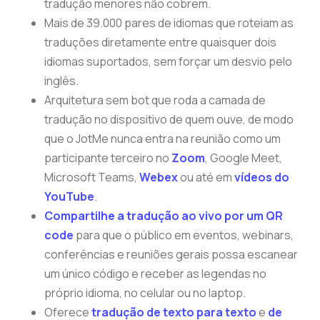
tradução menores não cobrem.
Mais de 39.000 pares de idiomas que roteiam as
traduções diretamente entre quaisquer dois
idiomas suportados, sem forçar um desvio pelo
inglês.
Arquitetura sem bot que roda a camada de
tradução no dispositivo de quem ouve, de modo
que o JotMe nunca entra na reunião como um
participante terceiro no
Zoom
, Google Meet,
Microsoft Teams,
Webex
ou até em
vídeos do
YouTube
.
Compartilhe a tradução ao vivo por um QR
code
para que o público em eventos, webinars,
conferências e reuniões gerais possa escanear
um único código e receber as legendas no
próprio idioma, no celular ou no laptop.
Oferece
tradução de texto para texto
e
de