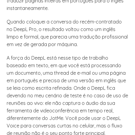
traduzir páginas inteiras em português para o inglês
instantaneamente.
Quando coloquei a conversa do recém-contratado
no DeepL Pro, o resultado voltou como um inglês
limpo e formal, que parecia uma tradução profissional
em vez de gerada por máquina.
A força do DeepL está nesse tipo de trabalho
baseado em texto, em que você está processando
um documento, uma thread de e-mail ou uma página
em português e precisa de uma versão em inglês que
se leia como escrita refinada. Onde o DeepL fica
devendo no meu cenário de teste é no caso de uso de
reuniões ao vivo: ele não captura o áudio da sua
ferramenta de videoconferência em tempo real,
diferentemente do JotMe. Você pode usar o DeepL
Voice para conversas curtas no celular, mas o fluxo
de reunião não é o seu ponto forte principal.