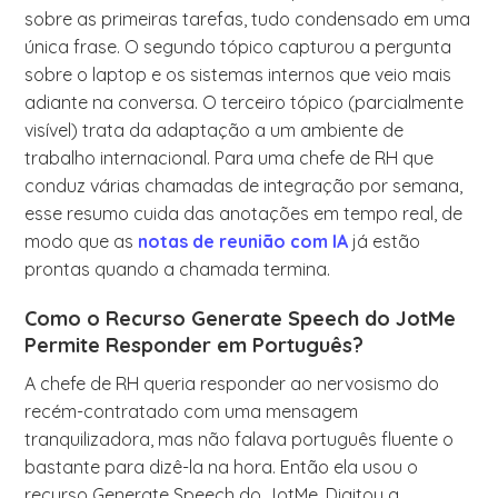
sobre as primeiras tarefas, tudo condensado em uma
única frase. O segundo tópico capturou a pergunta
sobre o laptop e os sistemas internos que veio mais
adiante na conversa. O terceiro tópico (parcialmente
visível) trata da adaptação a um ambiente de
trabalho internacional. Para uma chefe de RH que
conduz várias chamadas de integração por semana,
esse resumo cuida das anotações em tempo real, de
modo que as
notas de reunião com IA
já estão
prontas quando a chamada termina.
Como o Recurso Generate Speech do JotMe
Permite Responder em Português?
A chefe de RH queria responder ao nervosismo do
recém-contratado com uma mensagem
tranquilizadora, mas não falava português fluente o
bastante para dizê-la na hora. Então ela usou o
recurso Generate Speech do JotMe. Digitou a