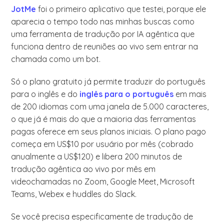
JotMe
foi o primeiro aplicativo que testei, porque ele
aparecia o tempo todo nas minhas buscas como
uma ferramenta de tradução por IA agêntica que
funciona dentro de reuniões ao vivo sem entrar na
chamada como um bot.
Só o plano gratuito já permite traduzir do português
para o inglês e do
inglês para o português
em mais
de 200 idiomas com uma janela de 5.000 caracteres,
o que já é mais do que a maioria das ferramentas
pagas oferece em seus planos iniciais. O plano pago
começa em US$10 por usuário por mês (cobrado
anualmente a US$120) e libera 200 minutos de
tradução agêntica ao vivo por mês em
videochamadas no Zoom, Google Meet, Microsoft
Teams, Webex e huddles do Slack.
Se você precisa especificamente de tradução de