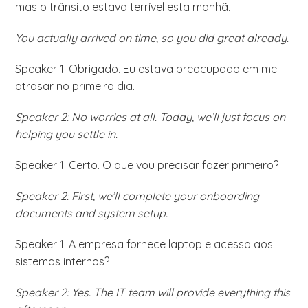
mas o trânsito estava terrível esta manhã.
You actually arrived on time, so you did great already.
Speaker 1: Obrigado. Eu estava preocupado em me
atrasar no primeiro dia.
Speaker 2: No worries at all. Today, we’ll just focus on
helping you settle in.
Speaker 1: Certo. O que vou precisar fazer primeiro?
Speaker 2: First, we’ll complete your onboarding
documents and system setup.
Speaker 1: A empresa fornece laptop e acesso aos
sistemas internos?
Speaker 2: Yes. The IT team will provide everything this