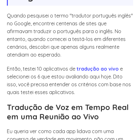
Quando pesquisei o termo "tradutor português inglês"
no Google, encontrei centenas de sites que
afirmavam traduzir o português para o inglês. No
entanto, quando comecei a testá-los em diferentes
cenários, descobri que apenas alguns realmente
atendiam ao esperado.
Então, testei 10 aplicativos de
tradução ao vivo
e
selecionei os 6 que estou avaliando aqui hoje. Dito
isso, você precisa entender os critérios com base nos
quais testei esses aplicativos.
Tradução de Voz em Tempo Real
em uma Reunião ao Vivo
Eu queria ver como cada app lidava com uma
conversa de verdade em movimento, não com um