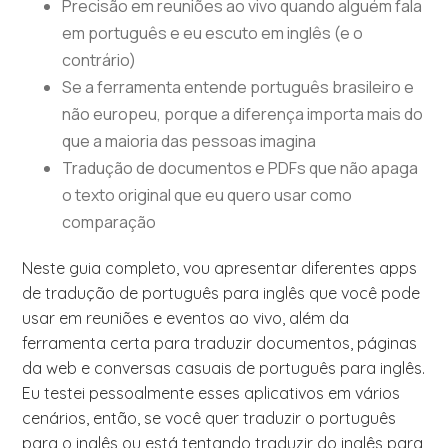
Precisão em reuniões ao vivo quando alguém fala
em português e eu escuto em inglês (e o
contrário)
Se a ferramenta entende português brasileiro e
não europeu, porque a diferença importa mais do
que a maioria das pessoas imagina
Tradução de documentos e PDFs que não apaga
o texto original que eu quero usar como
comparação
Neste guia completo, vou apresentar diferentes apps
de tradução de português para inglês que você pode
usar em reuniões e eventos ao vivo, além da
ferramenta certa para traduzir documentos, páginas
da web e conversas casuais de português para inglês.
Eu testei pessoalmente esses aplicativos em vários
cenários, então, se você quer traduzir o português
para o inglês ou está tentando traduzir do inglês para