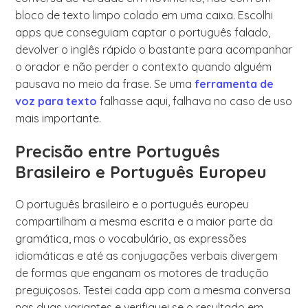
bloco de texto limpo colado em uma caixa. Escolhi
apps que conseguiam captar o português falado,
devolver o inglês rápido o bastante para acompanhar
o orador e não perder o contexto quando alguém
pausava no meio da frase. Se uma
ferramenta de
voz para texto
falhasse aqui, falhava no caso de uso
mais importante.
Precisão entre Português
Brasileiro e Português Europeu
O português brasileiro e o português europeu
compartilham a mesma escrita e a maior parte da
gramática, mas o vocabulário, as expressões
idiomáticas e até as conjugações verbais divergem
de formas que enganam os motores de tradução
preguiçosos. Testei cada app com a mesma conversa
nas duas variantes e verifiquei se o resultado em