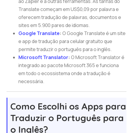
ao Zapier e a outras ferramentas. As tarifas do
Translate começam em US$0,09 por palavra e
oferecem tradução de palavras, documentos e
sites em 5.900 pares de idiomas.
Google Translate
:
O Google Translate é um site
e app de tradução para celular gratuito que
permite traduzir o português para o inglês.
Microsoft Translator
:
O Microsoft Translator é
integrado ao pacote Microsoft 365 e funciona
em todo o ecossistema onde a tradução é
necessária.
Como Escolhi os Apps para
Traduzir o Português para
o Inglês?