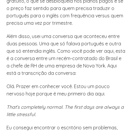
gratuito, o que se desbloqueia nos planos pagos e se
o preço faz sentido para quem precisa traduzir o
português para o inglês com frequência versus quem
precisa uma vez por trimestre.
Além disso, usei uma conversa que aconteceu entre
duas pessoas. Uma que só falava português e outra
que só entendia inglês. Como você pode ver aqui, esta
é a conversa entre um recém-contratado do Brasil e
a chefe de RH de uma empresa de Nova York. Aqui
está a transcrição da conversa:
Olá. Prazer em conhecer você. Estou um pouco
nervoso hoje porque é meu primeiro dia aqui.
That’s completely normal. The first days are always a
little stressful.
Eu consegui encontrar o escritório sem problemas,