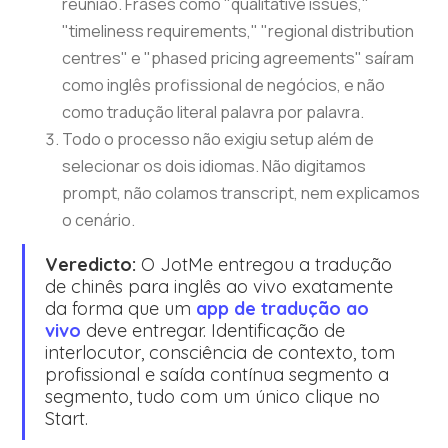
reunião. Frases como "qualitative issues,"
"timeliness requirements," "regional distribution
centres" e "phased pricing agreements" saíram
como inglês profissional de negócios, e não
como tradução literal palavra por palavra.
Todo o processo não exigiu setup além de
selecionar os dois idiomas. Não digitamos
prompt, não colamos transcript, nem explicamos
o cenário.
Veredicto:
O JotMe entregou a tradução
de chinês para inglês ao vivo exatamente
da forma que um
app de tradução ao
vivo
deve entregar. Identificação de
interlocutor, consciência de contexto, tom
profissional e saída contínua segmento a
segmento, tudo com um único clique no
Start.