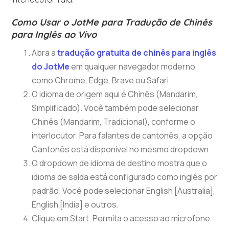
Como Usar o JotMe para Tradução de Chinês
para Inglês ao Vivo
Abra a
tradução gratuita de chinês para inglês
do JotMe
em qualquer navegador moderno,
como Chrome, Edge, Brave ou Safari.
O idioma de origem aqui é Chinês (Mandarim,
Simplificado). Você também pode selecionar
Chinês (Mandarim, Tradicional), conforme o
interlocutor. Para falantes de cantonês, a opção
Cantonês está disponível no mesmo dropdown.
O dropdown de idioma de destino mostra que o
idioma de saída está configurado como inglês por
padrão. Você pode selecionar English [Australia],
English [India] e outros.
Clique em Start. Permita o acesso ao microfone