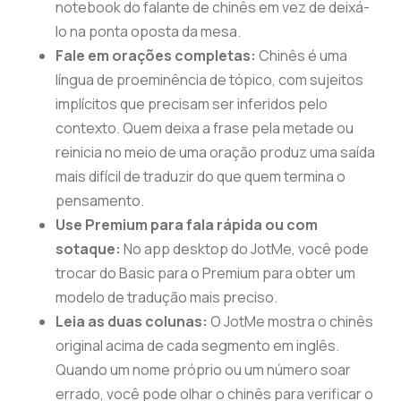
notebook do falante de chinês em vez de deixá-
lo na ponta oposta da mesa.
Fale em orações completas:
Chinês é uma
língua de proeminência de tópico, com sujeitos
implícitos que precisam ser inferidos pelo
contexto. Quem deixa a frase pela metade ou
reinicia no meio de uma oração produz uma saída
mais difícil de traduzir do que quem termina o
pensamento.
Use Premium para fala rápida ou com
sotaque:
No app desktop do JotMe, você pode
trocar do Basic para o Premium para obter um
modelo de tradução mais preciso.
Leia as duas colunas:
O JotMe mostra o chinês
original acima de cada segmento em inglês.
Quando um nome próprio ou um número soar
errado, você pode olhar o chinês para verificar o