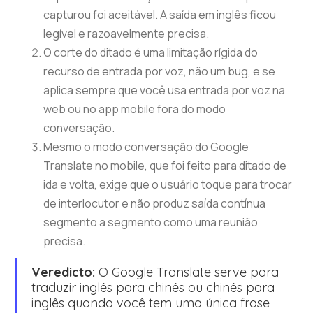
capturou foi aceitável. A saída em inglês ficou
legível e razoavelmente precisa.
O corte do ditado é uma limitação rígida do
recurso de entrada por voz, não um bug, e se
aplica sempre que você usa entrada por voz na
web ou no app mobile fora do modo
conversação.
Mesmo o modo conversação do Google
Translate no mobile, que foi feito para ditado de
ida e volta, exige que o usuário toque para trocar
de interlocutor e não produz saída contínua
segmento a segmento como uma reunião
precisa.
Veredicto:
O Google Translate serve para
traduzir inglês para chinês ou chinês para
inglês quando você tem uma única frase