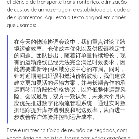
eficiência de transporte transfronteiriço, otimização
de custos de armazenagem e estabilidade da cadeia
de suprimentos. Aqui está o texto original em chinês
que usamos:
在今天的物流协调会议中，我们重点讨论了跨
境运输效率、仓储成本优化以及供应链稳定性
的问题。团队提出，随着订单量持续增长，现
有的运输路线已经无法完全满足时效要求，因
此需要重新评估区域分拨中心的布局。同时，
针对近期港口延误和燃油价格波动，我们建议
建立更加灵活的运输方案，并与长期合作的承
运商签订阶段性价格协议，以降低整体运营风
险。会议最后，双方一致认为，未来六个月内
应优先推进数字化物流管理系统，通过实时数
据追踪提升库存透明度和配送效率，从而进一
步改善客户体验并控制运营成本。
Este é um trecho típico de reunião de negócios, com
vocabulário de indústria, frases com várias orações e