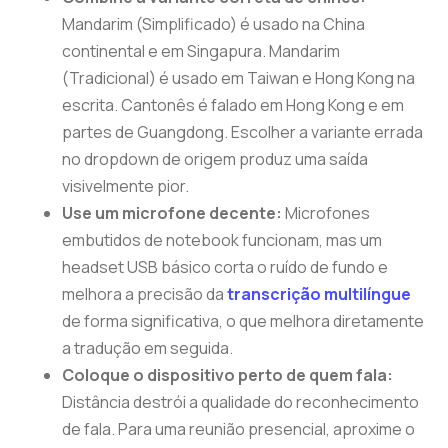
Mandarim (Simplificado) é usado na China
continental e em Singapura. Mandarim
(Tradicional) é usado em Taiwan e Hong Kong na
escrita. Cantonês é falado em Hong Kong e em
partes de Guangdong. Escolher a variante errada
no dropdown de origem produz uma saída
visivelmente pior.
Use um microfone decente:
Microfones
embutidos de notebook funcionam, mas um
headset USB básico corta o ruído de fundo e
melhora a precisão da
transcrição multilíngue
de forma significativa, o que melhora diretamente
a tradução em seguida.
Coloque o dispositivo perto de quem fala:
Distância destrói a qualidade do reconhecimento
de fala. Para uma reunião presencial, aproxime o