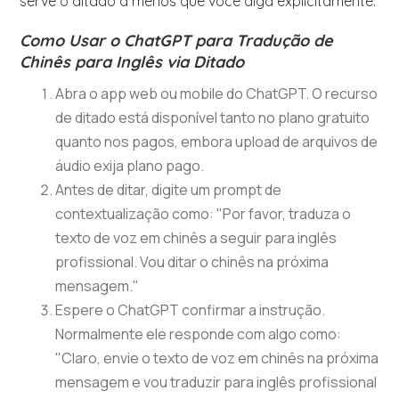
serve o ditado a menos que você diga explicitamente.
Como Usar o ChatGPT para Tradução de
Chinês para Inglês via Ditado
Abra o app web ou mobile do ChatGPT. O recurso
de ditado está disponível tanto no plano gratuito
quanto nos pagos, embora upload de arquivos de
áudio exija plano pago.
Antes de ditar, digite um prompt de
contextualização como: "Por favor, traduza o
texto de voz em chinês a seguir para inglês
profissional. Vou ditar o chinês na próxima
mensagem."
Espere o ChatGPT confirmar a instrução.
Normalmente ele responde com algo como:
"Claro, envie o texto de voz em chinês na próxima
mensagem e vou traduzir para inglês profissional