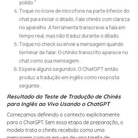
polido."
Toque no ícone de microfone na parte inferior do
chat para iniciar o ditado. Fale chinês com clareza
no aparelho. A ferramenta transcreve a fala em
tempo real, mas não traduz durante o ditado.
Toque no check ou envie a mensagem quando
terminar de falar. O chinês transcrito aparece no
chat como sua mensagem.
Espere alguns segundos. O ChatGPT então
produz a tradução em inglês como resposta
seguinte.
Resultado do Teste de Tradução de Chinês
para Inglês ao Vivo Usando o ChatGPT
Começamos definindo o contexto explicitamente
para o ChatGPT. Sem essa etapa de preparação, o
modelo trata o chinês recebido como uma
mensagem comum em vez de uma tarefa de