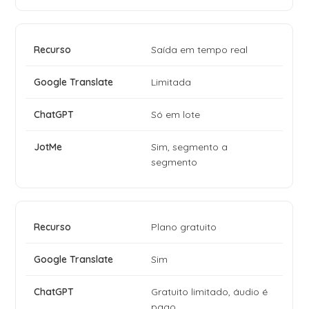
Saída em tempo real
Limitada
Só em lote
Sim, segmento a
segmento
Plano gratuito
Sim
Gratuito limitado, áudio é
pago