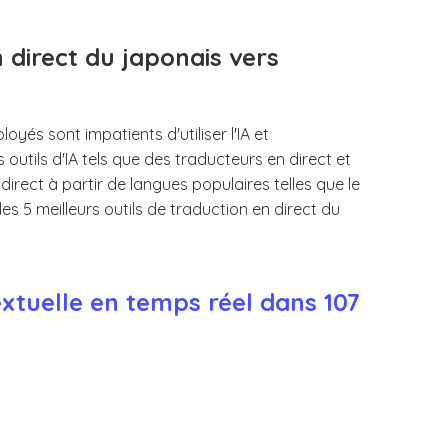
n direct du japonais vers
loyés sont impatients d'utiliser l'IA et
 outils d'IA tels que des traducteurs en direct et
irect à partir de langues populaires telles que le
les 5 meilleurs outils de traduction en direct du
extuelle en temps réel dans 107