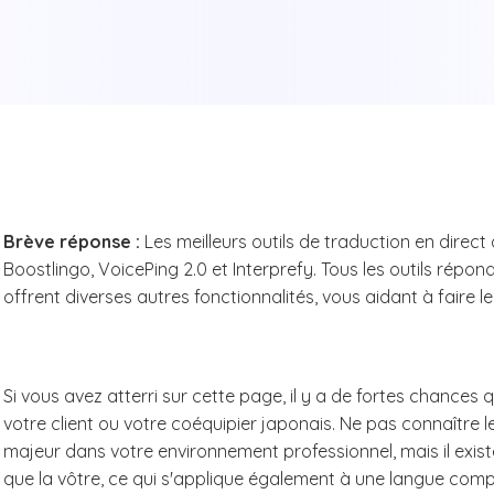
Brève réponse :
Les meilleurs outils de traduction en direct
Boostlingo, VoicePing 2.0 et Interprefy. Tous les outils répo
offrent diverses autres fonctionnalités, vous aidant à faire l
Si vous avez atterri sur cette page, il y a de fortes chanc
votre client ou votre coéquipier japonais. Ne pas connaître 
majeur dans votre environnement professionnel, mais il exis
que la vôtre, ce qui s'applique également à une langue com