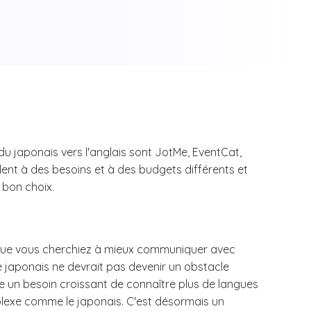
 du japonais vers l'anglais sont JotMe, EventCat,
ndent à des besoins et à des budgets différents et
e bon choix.
es que vous cherchiez à mieux communiquer avec
le japonais ne devrait pas devenir un obstacle
te un besoin croissant de connaître plus de langues
plexe comme le japonais. C'est désormais un