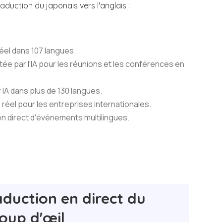
raduction du japonais vers l'anglais :
réel dans 107 langues.
ntée par l'IA pour les réunions et les conférences en
 IA dans plus de 130 langues.
 réel pour les entreprises internationales.
n en direct d'événements multilingues.
raduction en direct du
coup d'œil