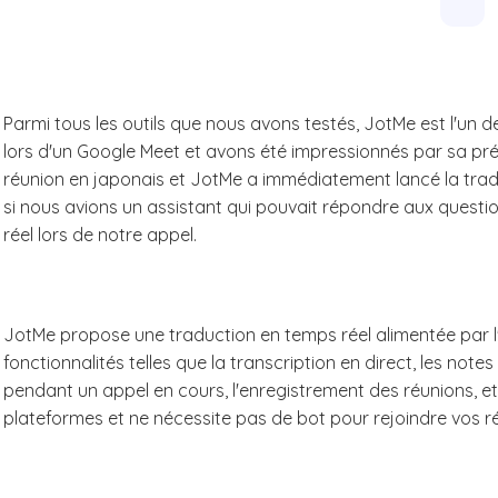
Parmi tous les outils que nous avons testés, JotMe est l'un 
lors d'un Google Meet et avons été impressionnés par sa pr
réunion en japonais et JotMe a immédiatement lancé la trad
si nous avions un assistant qui pouvait répondre aux questio
réel lors de notre appel.
JotMe propose une traduction en temps réel alimentée par l'I
fonctionnalités telles que la transcription en direct, les notes 
pendant un appel en cours, l'enregistrement des réunions, et
plateformes et ne nécessite pas de bot pour rejoindre vos réu