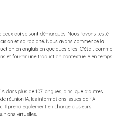
de ceux qui se sont démarqués. Nous l'avons testé
écision et sa rapidité. Nous avons commencé la
uction en anglais en quelques clics. C'était comme
ns et fournir une traduction contextuelle en temps
A dans plus de 107 langues, ainsi que d'autres
de réunion IA, les informations issues de l'IA
c. Il prend également en charge plusieurs
nions virtuelles.