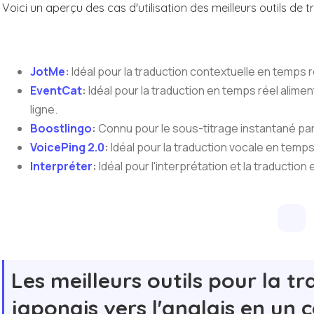
Voici un aperçu des cas d'utilisation des meilleurs outils de t
JotMe
:
Idéal pour la traduction contextuelle en temps 
EventCat
:
Idéal pour la traduction en temps réel alime
ligne.
Boostlingo
:
Connu pour le sous-titrage instantané par
VoicePing 2.0
:
Idéal pour la traduction vocale en temps
Interpréter
:
Idéal pour l'interprétation et la traductio
Les meilleurs outils pour la t
japonais vers l'anglais en un 