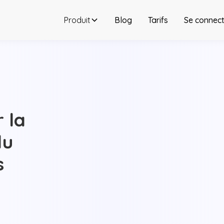
Produit
Blog
Tarifs
Se connect
r la
du
s