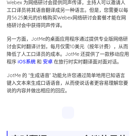
Webex 为网络研讨会提供同声传译，主持人可以邀请人
工口译员将其语音翻译成另一种语言。但是，您需要以每
月56.25美元的价格购买Webex网络研讨会套餐才能在网
络研讨会中获得同声传译。
另一方面，JotMe的桌面应用程序通过提供专业版网络研
讨会实时翻译计划，每月仅需10美元（按年计费），从而
降低了人工口译员的成本。JotMe 还提供了一款移动应用
程序
iOS系统
和
安卓
在旅行时实时翻译面对面对话。
JotMe 的 “生成语音” 功能允许您通过简单地用已知语言
键入文本来生成口语语音，从而使说话者更容易理解您要
说的内容并做出相应的回应。