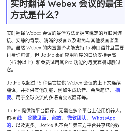
实时翻译 Webex 会议的最佳
方式是什么？
实时翻译 Webex 会议的最佳方法是拥有稳定的互联网连
接、安静的背景、清晰的发言以及避免与其他发言者重
叠。虽然 Webex 的内置翻译功能支持 15 种口语并且需要
付费许可证，但 JotMe 桌面应用程序的口语支持更高
（45 种以上）和免费试用其 Pro 功能的月度套餐却胜过
它。
JotMe 以超过 45 种语言提供 Webex 会议的上下文连续
翻译，并提供其他功能，例如生成语音、会后笔记、
摘
要
、用于全球交流的多语言会议翻译等。
JotMe 提供跨平台翻译，无需在多个平台上使用机器人，
包括
线
，
谷歌见面
，
缩放
，
微软团队
，
WhatsApp
的
，以及更多。JotMe 也不会与第三方平台共享您的数