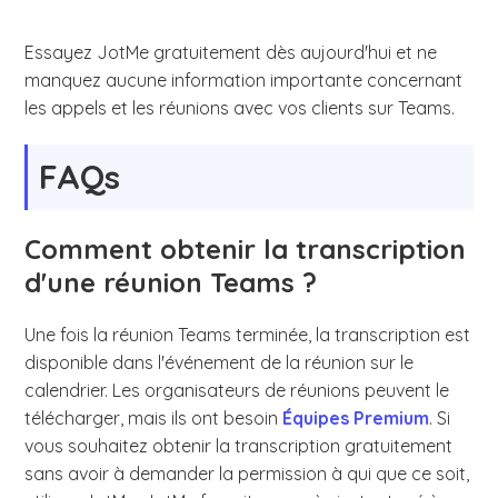
Essayez JotMe gratuitement dès aujourd'hui et ne
manquez aucune information importante concernant
les appels et les réunions avec vos clients sur Teams.
FAQs
Comment obtenir la transcription
d'une réunion Teams ?
Une fois la réunion Teams terminée, la transcription est
disponible dans l'événement de la réunion sur le
calendrier. Les organisateurs de réunions peuvent le
télécharger, mais ils ont besoin
Équipes Premium
. Si
vous souhaitez obtenir la transcription gratuitement
sans avoir à demander la permission à qui que ce soit,