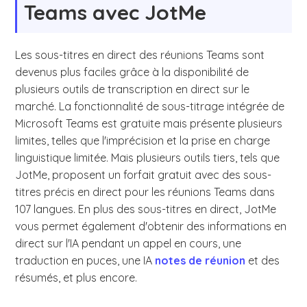
Teams avec JotMe
Les sous-titres en direct des réunions Teams sont
devenus plus faciles grâce à la disponibilité de
plusieurs outils de transcription en direct sur le
marché. La fonctionnalité de sous-titrage intégrée de
Microsoft Teams est gratuite mais présente plusieurs
limites, telles que l'imprécision et la prise en charge
linguistique limitée. Mais plusieurs outils tiers, tels que
JotMe, proposent un forfait gratuit avec des sous-
titres précis en direct pour les réunions Teams dans
107 langues. En plus des sous-titres en direct, JotMe
vous permet également d'obtenir des informations en
direct sur l'IA pendant un appel en cours, une
traduction en puces, une IA
notes de réunion
et des
résumés, et plus encore.