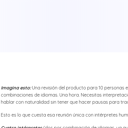
Imagina esto:
Una revisión del producto para 10 personas e
combinaciones de idiomas. Una hora. Necesitas interpreta
hablar con naturalidad sin tener que hacer pausas para trad
Esto es lo que cuesta esa reunión única con intérpretes hu
Cuatro intérpretes
(dos por combinación de idiomas, ya que