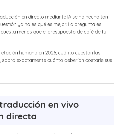
traducción en directo mediante IA se ha hecho tan
cuestión ya no es qué es mejor. La pregunta es:
 cuesta menos que el presupuesto de café de tu
pretación humana en 2026, cuánto cuestan las
nal, sabrá exactamente cuánto deberían costarle sus
traducción en vivo
 directa