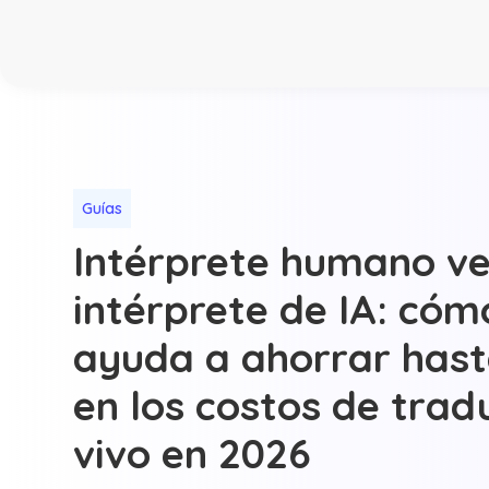
Guías
Intérprete humano ve
intérprete de IA: cómo
ayuda a ahorrar has
en los costos de trad
vivo en 2026