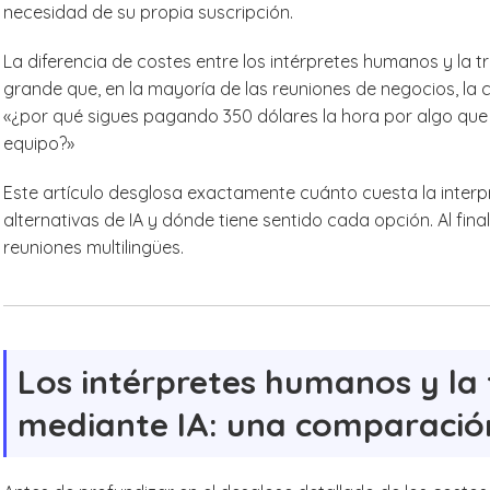
necesidad de su propia suscripción.
La diferencia de costes entre los intérpretes humanos y la 
grande que, en la mayoría de las reuniones de negocios, la 
«¿por qué sigues pagando 350 dólares la hora por algo que
equipo?»
Este artículo desglosa exactamente cuánto cuesta la inter
alternativas de IA y dónde tiene sentido cada opción. Al fi
reuniones multilingües.
Los intérpretes humanos y la 
mediante IA: una comparación