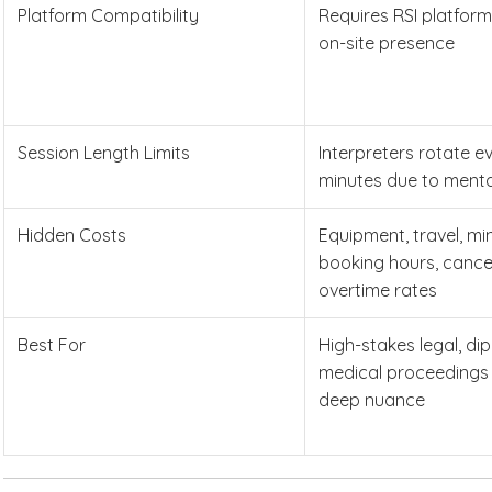
Platform Compatibility
Requires RSI platform
on-site presence
Session Length Limits
Interpreters rotate e
minutes due to menta
Hidden Costs
Equipment, travel, m
booking hours, cancel
overtime rates
Best For
High-stakes legal, dip
medical proceedings 
deep nuance