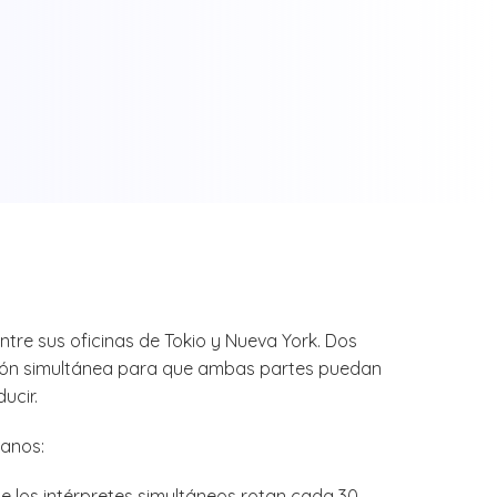
ntre sus oficinas de Tokio y Nueva York. Dos
ción simultánea para que ambas partes puedan
ucir.
manos:
 los intérpretes simultáneos rotan cada 30