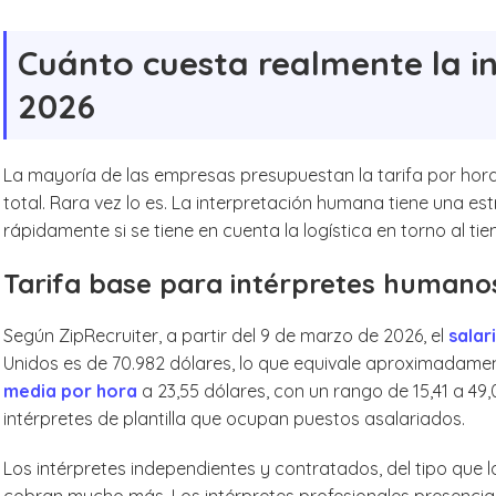
Cuánto cuesta realmente la 
2026
La mayoría de las empresas presupuestan la tarifa por hora
total. Rara vez lo es. La interpretación humana tiene una 
rápidamente si se tiene en cuenta la logística en torno al ti
Tarifa base para intérpretes humano
Según ZipRecruiter, a partir del 9 de marzo de 2026, el
salar
Unidos es de 70.982 dólares, lo que equivale aproximadamen
media por hora
a 23,55 dólares, con un rango de 15,41 a 49,
intérpretes de plantilla que ocupan puestos asalariados.
Los intérpretes independientes y contratados, del tipo que