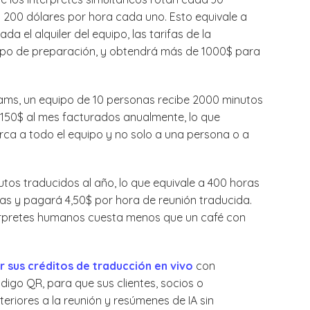
 a 200 dólares por hora cada uno. Esto equivale a
 el alquiler del equipo, las tarifas de la
empo de preparación, y obtendrá más de 1000$ para
eams, un equipo de 10 personas recibe 2000 minutos
 150$ al mes facturados anualmente, lo que
arca a todo el equipo y no solo a una persona o a
tos traducidos al año, lo que equivale a 400 horas
oras y pagará 4,50$ por hora de reunión traducida.
érpretes humanos cuesta menos que un café con
 sus créditos de traducción en vivo
con
digo QR, para que sus clientes, socios o
eriores a la reunión y resúmenes de IA sin