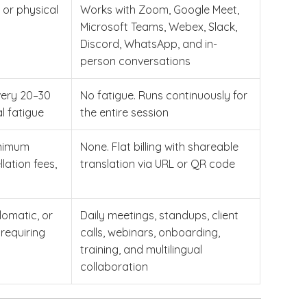
 or physical
Works with Zoom, Google Meet,
Microsoft Teams, Webex, Slack,
Discord, WhatsApp, and in-
person conversations
very 20–30
No fatigue. Runs continuously for
l fatigue
the entire session
inimum
None. Flat billing with shareable
lation fees,
translation via URL or QR code
lomatic, or
Daily meetings, standups, client
requiring
calls, webinars, onboarding,
training, and multilingual
collaboration