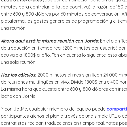
minutos para controlar la fatiga cognitiva), a razón de 150
entre 600 y 800 dólares por 60 minutos de conversación. Añada
plataforma, los gastos generales de programación y el ti
una reunión.
Ahora aquí está la misma reunión con JotMe
:
En el plan T
de traducción en tiempo real (200 minutos por usuario) por
equivale a 1800$ al año. Ten en cuenta lo siguiente: esto ab
una sola reunión.
Haz los cálculos
:
2000 minutos al mes significan 24 000 minu
de reuniones multilingües en vivo. Divida 1800$ entre 400 h
La misma hora que cuesta entre 600 y 800 dólares con int
leche con JotMe.
Y con JotMe, cualquier miembro del equipo puede
compartir
participantes ajenos al plan a través de una simple URL o có
contratistas reciban traducciones en tiempo real, notas post