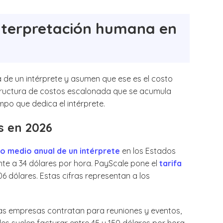
interpretación humana en
 de un intérprete y asumen que ese es el costo
estructura de costos escalonada que se acumula
empo que dedica el intérprete.
s en 2026
io medio anual de un intérprete
en los Estados
te a 34 dólares por hora. PayScale pone el
tarifa
06 dólares. Estas cifras representan a los
 las empresas contratan para reuniones y eventos,