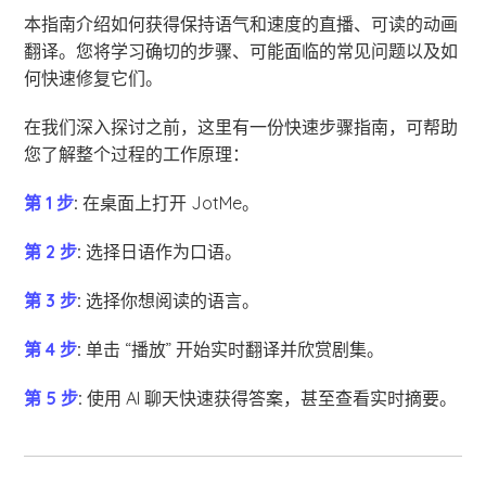
本指南介绍如何获得保持语气和速度的直播、可读的动画
翻译。您将学习确切的步骤、可能面临的常见问题以及如
何快速修复它们。
在我们深入探讨之前，这里有一份快速步骤指南，可帮助
您了解整个过程的工作原理：
第 1 步
:
在桌面上打开 JotMe。
第 2 步
:
选择日语作为口语。
第 3 步
:
选择你想阅读的语言。
第 4 步
:
单击 “播放” 开始实时翻译并欣赏剧集。
第 5 步
:
使用 AI 聊天快速获得答案，甚至查看实时摘要。