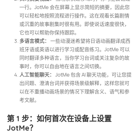
一行。JotMe 会在屏幕上显示简短的摘要，因此您
可以轻松地按照流程进行操作。这在观看长篇剧情
或沉重的故事剧集时很有用。即使说话速度很快，
它也可以帮助你保持跟踪。
多语言模式：
一些动漫迷希望将日语动画翻译成西
班牙语或英语以进行学习或配音练习。JotMe 可以
同时翻译多种语言，当你学习台词或关注复杂的故
事时，你可以自由地在语言之间切换。
人工智能聊天：
JotMe 包含 AI 聊天功能，可让您提
出问题、澄清台词并获得场景级解释，这样您就可
以在不重播动画场景的情况下理解含义、语气和参
考文献。
第 1 步：如何首次在设备上设置
JotMe？