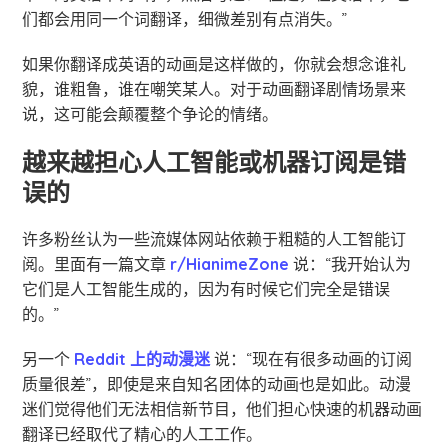
们都会用同一个词翻译，细微差别有点消失。”
如果你翻译成英语的动画是这样做的，你就会想念谁礼
貌，谁粗鲁，谁在嘲笑某人。对于动画翻译剧情场景来
说，这可能会颠覆整个争论的情绪。
越来越担心人工智能或机器订阅是错
误的
许多粉丝认为一些流媒体网站依赖于粗糙的人工智能订
阅。里面有一篇文章
r/HianimeZone
说：“我开始认为
它们是人工智能生成的，因为有时候它们完全是错误
的。”
另一个
Reddit 上的动漫迷
说：“现在有很多动画的订阅
质量很差”，即使是来自知名团体的动画也是如此。动漫
迷们觉得他们无法相信新节目，他们担心快速的机器动画
翻译已经取代了精心的人工工作。