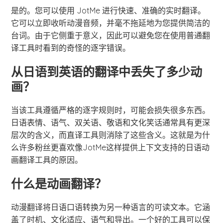
是的。您可以使用 JotMe 进行快速、准确的实时翻译。
它可以立即收听动漫音频，并毫不拖延地为您提供简洁的
台词。由于它侧重于意义，因此可以避免您在使用普通翻
译工具时看到的奇怪的逐字错误。
从日语到英语的翻译中丢失了多少动
画？
当该工具遵循严格的逐字规则时，可能会损失很多东西。
日语表情、语气、双关语、敬语和文化笑话通常具有更深
层次的含义，而直译工具则消除了这些含义。这就是为什
么许多粉丝更喜欢像JotMe这样提供上下文支持的日语动
画翻译工具的原因。
什么是动画翻译？
动漫翻译将日语口语转换为另一种语言的可读文本。它涵
盖了时机、文化适应、语气和导出。一个好的工具可以保