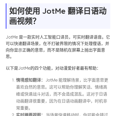
如何使用 JotMe 翻译日语动
画视频？
JotMe 是一款实时人工智能口译员，可实时翻译语音。它
可以快速翻译场景，在不打破界限的情况下处理俚语，并
向你显示正确的意思，而不是随机在屏幕上抛出字面意
思。
以下是JotMe的四个功能，对动漫爱好者最有帮助：
情境感知翻译：
JotMe 能理解场景，比字面意思更
喜欢自然的意思。这可以帮助你理解笑话、情绪高
峰或快速战斗对话，而不会造成混乱。这对于日语
动画翻译很重要，因为在日语动画翻译中，时机非
常重要。
实时摘要视图：
当场景快速移动时，你可能会错过