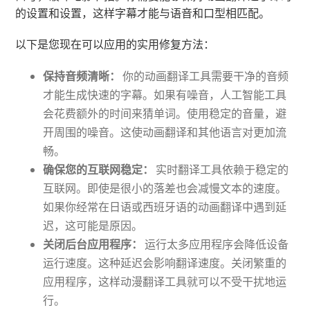
的设置和设置，这样字幕才能与语音和口型相匹配。
以下是您现在可以应用的实用修复方法：
保持音频清晰：
你的动画翻译工具需要干净的音频
才能生成快速的字幕。如果有噪音，人工智能工具
会花费额外的时间来猜单词。使用稳定的音量，避
开周围的噪音。这使动画翻译和其他语言对更加流
畅。
确保您的互联网稳定：
实时翻译工具依赖于稳定的
互联网。即使是很小的落差也会减慢文本的速度。
如果你经常在日语或西班牙语的动画翻译中遇到延
迟，这可能是原因。
关闭后台应用程序：
运行太多应用程序会降低设备
运行速度。这种延迟会影响翻译速度。关闭繁重的
应用程序，这样动漫翻译工具就可以不受干扰地运
行。