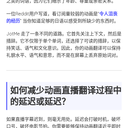
之类的词语，因为它们暗示了年龄、尊重或亲密关系。
一位Reddit用户写道，看订阅量较弱的动画是”
令人沮丧
的经历
” 当你知道足够的日语以感受到所缺少的东西时。
JotMe 走了一条不同的道路。它首先关注上下文，然后是
措辞。它不仅限于单个单词，还选择了可读的措辞，以保
持笑话、语气和文化意识。因此，你的动画翻译可以保持
礼貌水平、语气和意思，而不是在屏幕上丢弃原始词对。
如何减少动画直播翻译过程中
的延迟或延迟？
如果直播字幕迟到，则毫无用处。延迟会打破时机，破坏
口号，破坏电影节拍。你需要能够保持动画翻译近乎即时