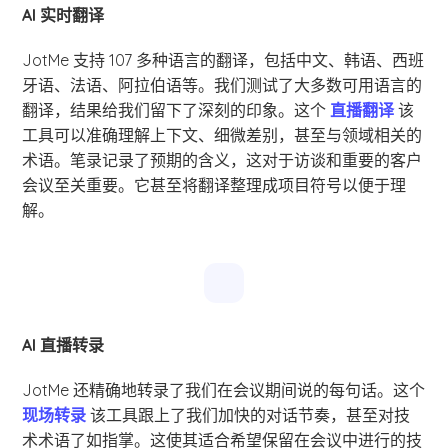
AI 实时翻译
JotMe 支持 107 多种语言的翻译，包括中文、韩语、西班
牙语、法语、阿拉伯语等。我们测试了大多数可用语言的
翻译，结果给我们留下了深刻的印象。这个
直播翻译
该
工具可以准确理解上下文、细微差别，甚至与领域相关的
术语。笔录记录了预期的含义，这对于访谈和重要的客户
会议至关重要。它甚至将翻译整理成项目符号以便于理
解。
AI 直播转录
JotMe 还精确地转录了我们在会议期间说的每句话。这个
现场转录
该工具跟上了我们加快的对话节奏，甚至对技
术术语了如指掌。这使其适合希望保留在会议中进行的技