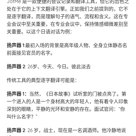
JotMe 是一款便捷的会议记录和翻译工具，但它的出色之
处在于它的上下文翻译引擎。正如我们之前提到的，它不
是逐字翻译，而是理解句子的语气、流程和含义。这在专
业会议中至关重要，在专业会议中，保持情感细微差别至
关重要。以这个日语对话为例：
扬声器 1
:最初入场的背景是高年级人物、全身立体静态名
前面接见官员的名字。
扬声器 2
: 26岁、今天、今日。彼此淡去
传统工具的典型逐字翻译可能是：
扬声器 1：
当然，《日本故事》试听室的门被点亮了。第
一个进入的人是一个身材高大的年轻人，他有着令人印象
深刻的眼睛，平静的光环和安静的存在。面试官问：“你
叫什么名字？”
扬声器 2
: 26 岁，战士，现在是一名调酒师。他冷静地说