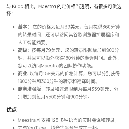
与 Kudo 相比，Maestra 的定价相当透明，有很多可供选
择：
基本：
它的价格为每月39美元，每月提供360分钟
的转录时间，还可以访问其谷歌浏览器扩展程序和
人工智能摘要。
高级
：按每月79美元，您的转录限额增加到900分
钟，并且可以额外获得180分钟的翻译时间。此外，
您可以访问Maestra的团队协作功能。
商业
: 以每月159美元的价格计算，您可以分别获得
1800分钟和360分钟的转录和翻译时间。
商务增强版
：转录和过渡限制为每月359美元，分
别增加到每月4500分钟和900分钟。
优点
Maestra AI 支持 125 多种语言的实时翻译和转录。
它与YouTube、抖音等平台集成在一起。