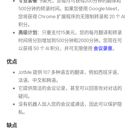
专业套餐
: 9美元，您每月可获得200分钟的翻译和
500分钟的转录时间。如果您使用 Google Meet，
您将获得 Chrome 扩展程序的无限制转录和 20 个 AI
积分。
高级计划
：只要支付15美元，您的每月翻译和转录
时间将分别增加到500分钟和2000分钟。您现在可
以获得 50 个 AI 积分，并可无限使用
会议录音
。
优点
JotMe 提供 107 多种语言的翻译，例如西班牙语、
法语、中文和韩语。
它提供简洁的会议记录，甚至可以回答你对对话的
疑问。
没有机器人加入您的会议或通话，因此可以保护隐
私。
缺点