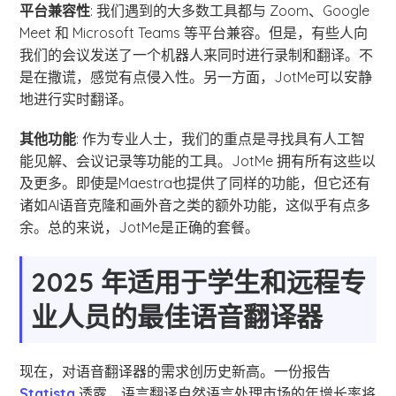
平台兼容性
: 我们遇到的大多数工具都与 Zoom、Google
Meet 和 Microsoft Teams 等平台兼容。但是，有些人向
我们的会议发送了一个机器人来同时进行录制和翻译。不
是在撒谎，感觉有点侵入性。另一方面，JotMe可以安静
地进行实时翻译。
其他功能
: 作为专业人士，我们的重点是寻找具有人工智
能见解、会议记录等功能的工具。JotMe 拥有所有这些以
及更多。即使是Maestra也提供了同样的功能，但它还有
诸如AI语音克隆和画外音之类的额外功能，这似乎有点多
余。总的来说，JotMe是正确的套餐。
2025 年适用于学生和远程专
业人员的最佳语音翻译器
现在，对语音翻译器的需求创历史新高。一份报告
Statista
透露，语言翻译自然语言处理市场的年增长率将