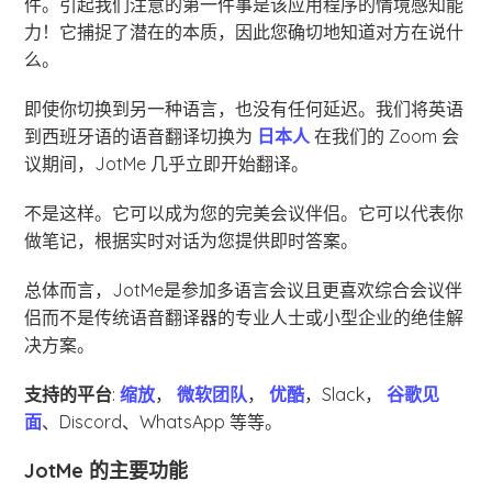
件。引起我们注意的第一件事是该应用程序的情境感知能
力！它捕捉了潜在的本质，因此您确切地知道对方在说什
么。
即使你切换到另一种语言，也没有任何延迟。我们将英语
到西班牙语的语音翻译切换为
日本人
在我们的 Zoom 会
议期间，JotMe 几乎立即开始翻译。
不是这样。它可以成为您的完美会议伴侣。它可以代表你
做笔记，根据实时对话为您提供即时答案。
总体而言，JotMe是参加多语言会议且更喜欢综合会议伴
侣而不是传统语音翻译器的专业人士或小型企业的绝佳解
决方案。
支持的平台
:
缩放
，
微软团队
，
优酷
，Slack，
谷歌见
面
、Discord、WhatsApp 等等。
JotMe 的主要功能