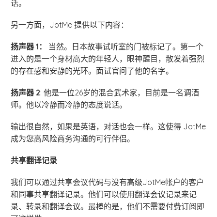
话。
另一方面，JotMe 提供以下内容：
扬声器 1：
当然。日本故事试听室的门被标记了。第一个
进入的是一个身材高大的年轻人，眼神醒目，散发着强烈
的存在感和安静的光环。面试官问了他的名字。
扬声器 2
: 他是一位26岁的混合武术家，目前是一名调酒
师。他以冷静而冷静的态度说话。
输出很自然，如果是英语，对话也会一样。这使得 JotMe
成为您高风险商务沟通的可行伴侣。
共享翻译记录
我们可以通过共享会议代码与没有高级JotMe帐户的客户
和同事共享翻译记录。他们可以使用翻译会议记录来记
录、转录和翻译会议。最棒的是，他们不需要付费订阅即