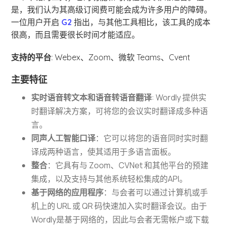
是，我们认为其高级订阅费可能会成为许多用户的障碍。
一位用户开启
G2
指出，与其他工具相比，该工具的成本
很高，而且需要很长时间才能适应。
支持的平台
: Webex、Zoom、微软 Teams、Cvent
主要特征
实时语音转文本和语音转语音翻译
: Wordly 提供实
时翻译解决方案，可将您的会议实时翻译成多种语
言。
同声人工智能口译
：它可以将您的语音同时实时翻
译成两种语言，使其适用于多语言面板。
整合
：它具有与 Zoom、CVNet 和其他平台的预建
集成，以及支持与其他系统轻松集成的API。
基于网络的应用程序
：与会者可以通过计算机或手
机上的 URL 或 QR 码快速加入实时翻译会议。由于
Wordly是基于网络的，因此与会者无需帐户或下载