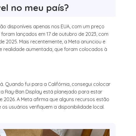
el no meu país?
stão disponíveis apenas nos EUA, com um preço
ais foram lançados em 17 de outubro de 2023, com
e 2025. Mais recentemente, a Meta anunciou e
de realidade aumentada, que foram colocados à
á. Quando fui para a Califórnia, consegui colocar
ta Ray-Ban Display está planejado para estar
 de 2026. A Meta afirma que alguns recursos estão
 os usuários verifiquem a disponibilidade local.