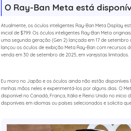
O Ray-Ban Meta está disponív
Atualmente, os óculos inteligentes Ray-Ban Meta Display e
inicial de $799. Os óculos inteligentes Ray-Ban Meta origin
uma segunda geração (Gen 2) lançada em 17 de setembro d
lançou os óculos de exibição Meta Ray-Ban com recursos 
venda em 30 de setembro de 2025, em varejistas limitados.
Eu moro no Japão e os óculos ainda não estão disponíveis l
minhas mãos neles e experimentá-los por alguns dias. O Me
disponível no Canadá, França, Itália e Reino Unido no início
disponíveis em idiomas ou países selecionados e solicita que