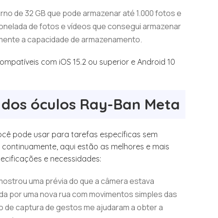
o de 32 GB que pode armazenar até 1.000 fotos e
tonelada de fotos e vídeos que consegui armazenar
mente a capacidade de armazenamento.
mpatíveis com iOS 15.2 ou superior e Android 10
as dos óculos Ray-Ban Meta
ocê pode usar para tarefas específicas sem
s continuamente, aqui estão as melhores e mais
pecificações e necessidades:
 mostrou uma prévia do que a câmera estava
ada por uma nova rua com movimentos simples das
o de captura de gestos me ajudaram a obter a