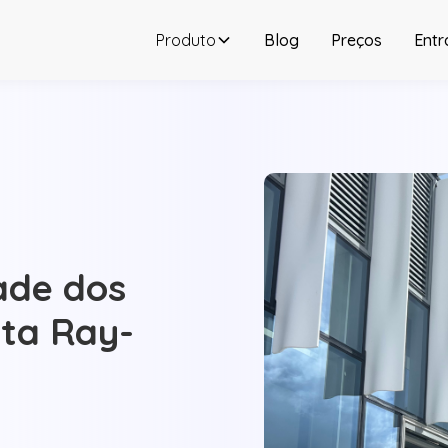
Produto
Blog
Preços
Entr
dade dos
eta Ray-