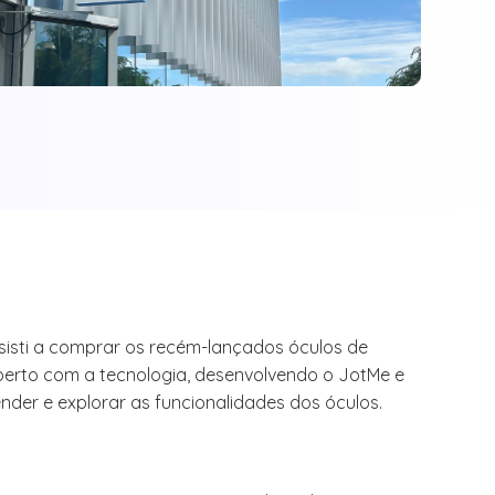
esisti a comprar os recém-lançados óculos de
perto com a tecnologia, desenvolvendo o JotMe e
nder e explorar as funcionalidades dos óculos.