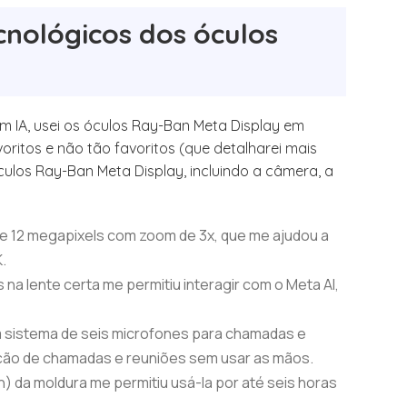
nológicos dos óculos
 IA, usei os óculos Ray-Ban Meta Display em
ritos e não tão favoritos (que detalharei mais
culos Ray-Ban Meta Display, incluindo a câmera, a
e 12 megapixels com zoom de 3x, que me ajudou a
.
s na lente certa me permitiu interagir com o Meta AI,
um sistema de seis microfones para chamadas e
ização de chamadas e reuniões sem usar as mãos.
 da moldura me permitiu usá-la por até seis horas