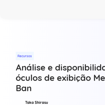
Recursos
Análise e disponibili
óculos de exibição M
Ban
Taka Shirasu