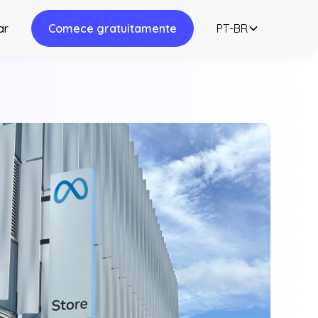
ar
Comece gratuitamente
PT-BR