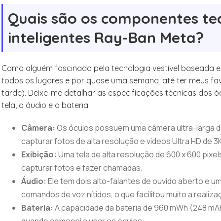
Quais são os componentes tec
inteligentes Ray-Ban Meta?
Como alguém fascinado pela tecnologia vestível baseada em
todos os lugares e por quase uma semana, até ter meus favo
tarde). Deixe-me detalhar as especificações técnicas dos ó
tela, o áudio e a bateria:
Câmera:
Os óculos possuem uma câmera ultra-larga d
capturar fotos de alta resolução e vídeos Ultra HD de 3K
Exibição:
Uma tela de alta resolução de 600 x 600 pixel
capturar fotos e fazer chamadas.
Áudio:
Ele tem dois alto-falantes de ouvido aberto e 
comandos de voz nítidos, o que facilitou muito a real
Bateria:
A capacidade da bateria de 960 mWh (248 mAh)