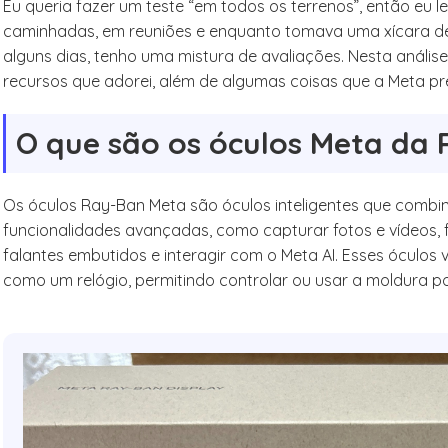
Eu queria fazer um teste “em todos os terrenos”, então eu
caminhadas, em reuniões e enquanto tomava uma xícara de c
alguns dias, tenho uma mistura de avaliações. Nesta análise
recursos que adorei, além de algumas coisas que a Meta pr
O que são os óculos Meta da
Os óculos Ray-Ban Meta são óculos inteligentes que comb
funcionalidades avançadas, como capturar fotos e vídeos, 
falantes embutidos e interagir com o Meta AI. Esses óculo
como um relógio, permitindo controlar ou usar a moldura p