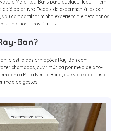
 levava o Meta Ray-Bans para qualquer lugar — em
afé ao ar livre. Depois de experimentá-los por
, vou compartilhar minha experiência e detalhar os
ecisa melhorar nos óculos.
 Ray-Ban?
inam o estilo das armações Ray-Ban com
fazer chamadas, ouvir música por meio de alto-
s vêm com a Meta Neural Band, que você pode usar
or meio de gestos.