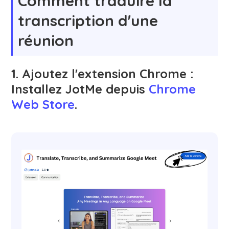
Comment traduire la
transcription d'une
réunion
1. Ajoutez l'extension Chrome :
Installez JotMe depuis
Chrome
Web Store
.