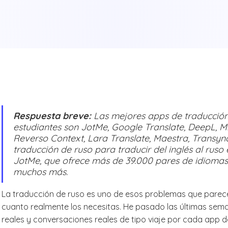
Respuesta breve:
Las mejores apps de traducción
estudiantes son JotMe, Google Translate, DeepL, Mi
Reverso Context, Lara Translate, Maestra, Transync
traducción de ruso para traducir del inglés al ruso
JotMe, que ofrece más de 39.000 pares de idiomas, 
muchos más.
La traducción de ruso es uno de esos problemas que parece
cuanto realmente los necesitas. He pasado las últimas se
reales y conversaciones reales de tipo viaje por cada app d