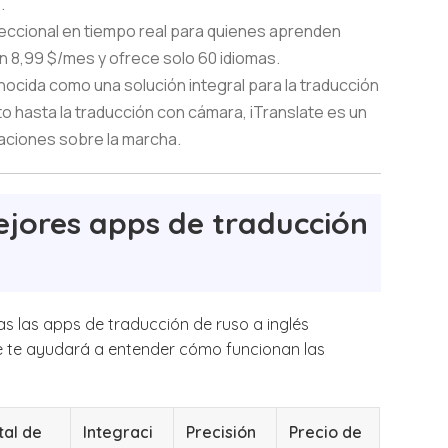
.
reccional en tiempo real para quienes aprenden
n 8,99 $/mes y ofrece solo 60 idiomas.
ocida como una solución integral para la traducción
o hasta la traducción con cámara, iTranslate es un
aciones sobre la marcha.
ejores apps de traducción
as las apps de traducción de ruso a inglés
e te ayudará a entender cómo funcionan las
tal de
Integraci
Precisión
Precio de