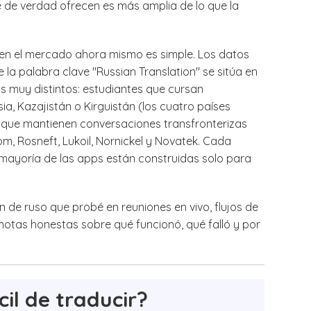
e de verdad ofrecen es más amplia de lo que la
 en el mercado ahora mismo es simple. Los datos
a palabra clave "Russian Translation" se sitúa en
s muy distintos: estudiantes que cursan
sia, Kazajistán o Kirguistán (los cuatro países
os que mantienen conversaciones transfronterizas
, Rosneft, Lukoil, Nornickel y Novatek. Cada
a mayoría de las apps están construidas solo para
n de ruso que probé en reuniones en vivo, flujos de
otas honestas sobre qué funcionó, qué falló y por
cil de traducir?