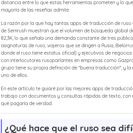
distancia entre lo que estas herramientas prometen y lo qu
mayoría de las reseñas admite.
La razón por la que hay tantas apps de traducción de ruso
de Semrush muestran que el volumen de búsqueda global de l
82,3K, lo que señala una demanda constante de tres público
asignaturas de ruso, viajeros que se dirigen a Rusia, Bielorru
donde el ruso tiene estatus oficial) y ejecutivos de negoci
con interlocutores rusoparlantes en empresas como Gazprom
grupo tiene su propia definición de "buena traducción", y l
uno de ellos.
En este artículo te guiaré por las mejores apps de traducció
trabajo con documentos y consultas rápidas de texto, con n
qué pagaría de verdad.
¿Qué hace que el ruso sea difí