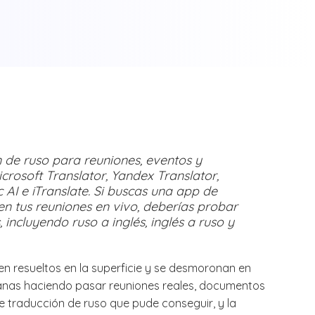
 de ruso para reuniones, eventos y
crosoft Translator, Yandex Translator,
 AI e iTranslate. Si buscas una app de
 en tus reuniones en vivo, deberías probar
incluyendo ruso a inglés, inglés a ruso y
n resueltos en la superficie y se desmoronan en
manas haciendo pasar reuniones reales, documentos
e traducción de ruso que pude conseguir, y la