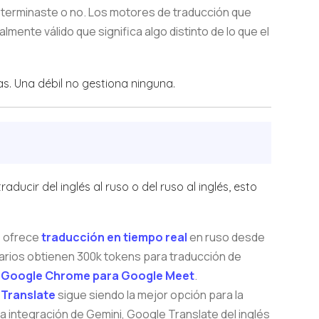
a terminaste o no. Los motores de traducción que
ente válido que significa algo distinto de lo que el
s. Una débil no gestiona ninguna.
ucir del inglés al ruso o del ruso al inglés, esto
e
ofrece
traducción en tiempo real
en ruso desde
uarios obtienen 300k tokens para traducción de
 Google Chrome para Google Meet
.
Translate
sigue siendo la mejor opción para la
 la integración de Gemini, Google Translate del inglés