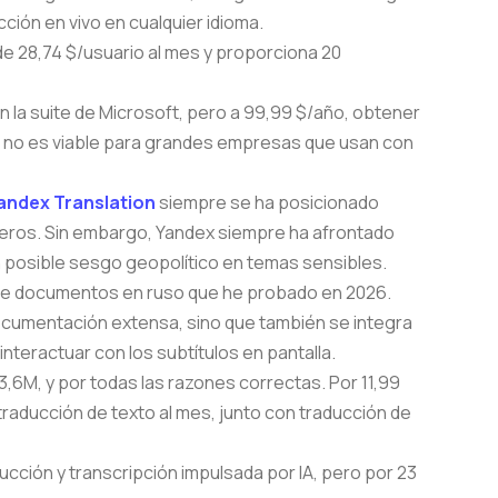
cción en vivo en cualquier idioma.
e 28,74 $/usuario al mes y proporciona 20
n la suite de Microsoft, pero a 99,99 $/año, obtener
r no es viable para grandes empresas que usan con
andex Translation
siempre se ha posicionado
ajeros. Sin embargo, Yandex siempre ha afrontado
un posible sesgo geopolítico en temas sensibles.
de documentos en ruso que he probado en 2026.
ocumentación extensa, sino que también se integra
nteractuar con los subtítulos en pantalla.
3,6M, y por todas las razones correctas. Por 11,99
traducción de texto al mes, junto con traducción de
cción y transcripción impulsada por IA, pero por 23