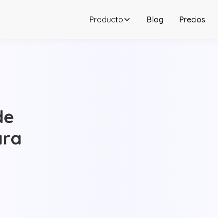
Producto
Blog
Precios
de
ara