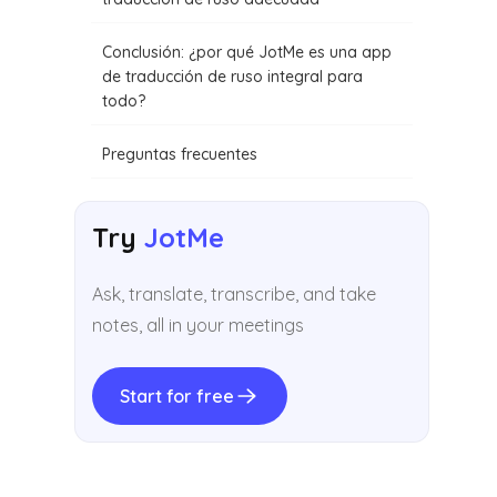
Conclusión: ¿por qué JotMe es una app
de traducción de ruso integral para
todo?
Preguntas frecuentes
Try
JotMe
Ask, translate, transcribe, and take
notes, all in your meetings
Start for free