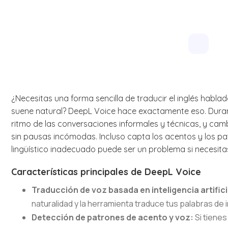
¿Necesitas una forma sencilla de traducir el inglés habla
suene natural? DeepL Voice hace exactamente eso. Durant
ritmo de las conversaciones informales y técnicas, y cam
sin pausas incómodas. Incluso capta los acentos y los pa
lingüístico inadecuado puede ser un problema si necesit
Características principales de DeepL Voice
Traducción de voz basada en inteligencia artifici
naturalidad y la herramienta traduce tus palabras de 
Detección de patrones de acento y voz:
Si tienes