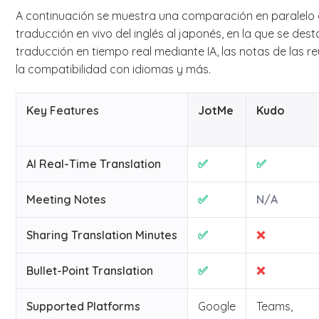
A continuación se muestra una comparación en paralelo d
traducción en vivo del inglés al japonés, en la que se des
traducción en tiempo real mediante IA, las notas de las r
la compatibilidad con idiomas y más.
Key Features
JotMe
Kudo
AI Real-Time Translation
✅
✅
Meeting Notes
✅
N/A
Sharing Translation Minutes
✅
❌
Bullet-Point Translation
✅
❌
Supported Platforms
Google
Teams,