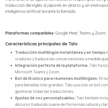
traducción del inglés al japonés en directo y sin interrup
inteligencia artificial durante la llamada.
Plataformas compatibles:
Google Meet, Teams y Zoom.
Características principales de Talo
Traducción multilingüe instantánea y en tiempo 
oradores y traduce las conversaciones a medida qu
Integración perfecta de la plataforma:
Talo funci
Microsoft Teams y Zoom.
Bot de IA único para reuniones multilingües:
En lu
para llamadas más grandes, Talo usa solo un bot con t
gestionar todas las traducciones.
Ajustes de voz personalizables:
Talo también incl
discurso traducido suene de forma más natural y clar