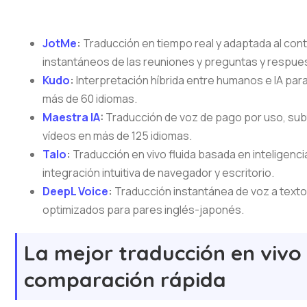
JotMe
:
Traducción en tiempo real y adaptada al co
instantáneos de las reuniones y preguntas y respues
Kudo
:
Interpretación híbrida entre humanos e IA pa
más de 60 idiomas.
Maestra IA
:
Traducción de voz de pago por uso, subt
vídeos en más de 125 idiomas.
Talo
:
Traducción en vivo fluida basada en inteligencia
integración intuitiva de navegador y escritorio.
DeepL Voice
:
Traducción instantánea de voz a texto
optimizados para pares inglés-japonés.
La mejor traducción en vivo 
comparación rápida