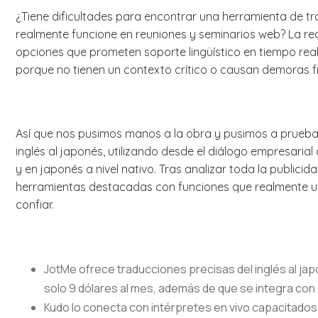
¿Tiene dificultades para encontrar una herramienta de tra
realmente funcione en reuniones y seminarios web? La rea
opciones que prometen soporte lingüístico en tiempo real,
porque no tienen un contexto crítico o causan demoras f
Así que nos pusimos manos a la obra y pusimos a prueba
inglés al japonés, utilizando desde el diálogo empresari
y en japonés a nivel nativo. Tras analizar toda la publici
herramientas destacadas con funciones que realmente uti
confiar.
JotMe ofrece traducciones precisas del inglés al jap
solo 9 dólares al mes, además de que se integra co
Kudo lo conecta con intérpretes en vivo capacitados 