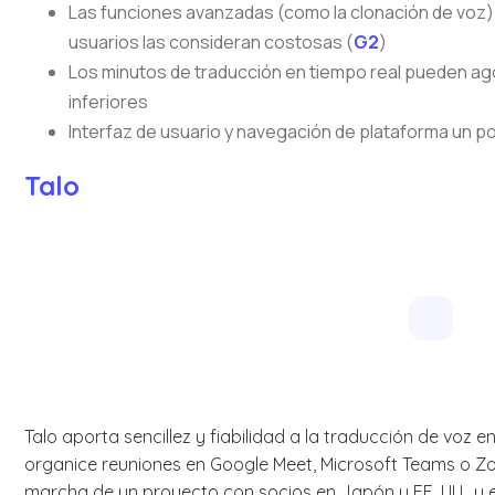
Las funciones avanzadas (como la clonación de voz) 
usuarios las consideran costosas (
G2
)
Los minutos de traducción en tiempo real pueden ag
inferiores
Interfaz de usuario y navegación de plataforma un 
Talo
Talo aporta sencillez y fiabilidad a la traducción de voz 
organice reuniones en Google Meet, Microsoft Teams o Zo
marcha de un proyecto con socios en Japón y EE. UU., y el