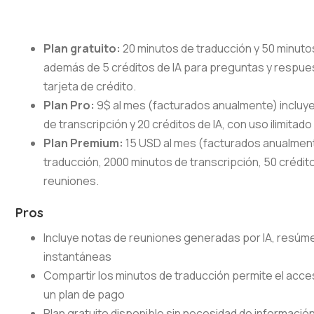
Plan gratuito:
20 minutos de traducción y 50 minutos
además de 5 créditos de IA para preguntas y respues
tarjeta de crédito.
Plan Pro:
9$ al mes (facturados anualmente) incluye
de transcripción y 20 créditos de IA, con uso ilimit
Plan Premium:
15 USD al mes (facturados anualmen
traducción, 2000 minutos de transcripción, 50 crédito
reuniones.
Pros
Incluye notas de reuniones generadas por IA, resúm
instantáneas
Compartir los minutos de traducción permite el acce
un plan de pago
Plan gratuito disponible sin necesidad de informació