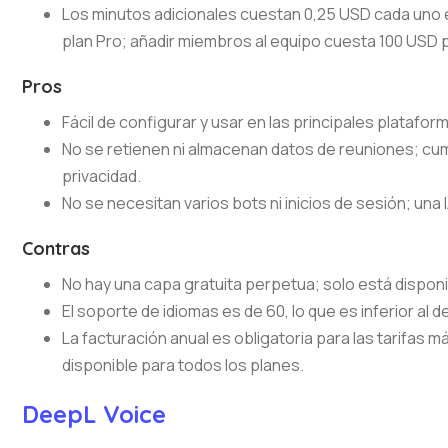
Los minutos adicionales cuestan 0,25 USD cada uno en
plan Pro; añadir miembros al equipo cuesta 100 USD 
Pros
Fácil de configurar y usar en las principales platafor
No se retienen ni almacenan datos de reuniones; cu
privacidad.
No se necesitan varios bots ni inicios de sesión; una 
Contras
No hay una capa gratuita perpetua; solo está dispon
El soporte de idiomas es de 60, lo que es inferior al
La facturación anual es obligatoria para las tarifas 
disponible para todos los planes.
DeepL Voice