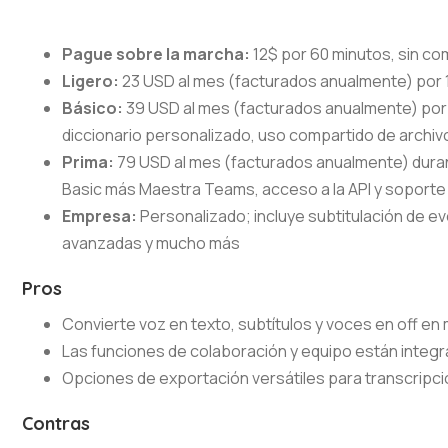
Pague sobre la marcha:
12$ por 60 minutos, sin c
Ligero:
23 USD al mes (facturados anualmente) por 
Básico:
39 USD al mes (facturados anualmente) por 
diccionario personalizado, uso compartido de archiv
Prima:
79 USD al mes (facturados anualmente) durant
Basic más Maestra Teams, acceso a la API y soporte p
Empresa:
Personalizado; incluye subtitulación de e
avanzadas y mucho más
Pros
Convierte voz en texto, subtítulos y voces en off en
Las funciones de colaboración y equipo están integr
Opciones de exportación versátiles para transcripci
Contras