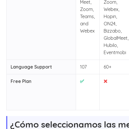
Meet,
Zoom,
Zoom,
Webex,
Teams,
Hopin,
and
ON24,
Webex
Bizzabo,
GlobalMeet,
Hubilo,
Eventmobi
Language Support
107
60+
Free Plan
✅
❌
¿Cómo seleccionamos las me