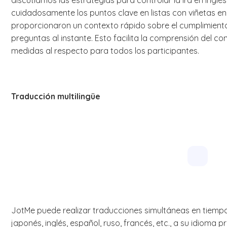
discutíamos las estrategias para controlar la ira en inglés
cuidadosamente los puntos clave en listas con viñetas en
proporcionaron un contexto rápido sobre el cumplimiento
preguntas al instante. Esto facilita la comprensión del c
medidas al respecto para todos los participantes.
Traducción multilingüe
JotMe puede realizar traducciones simultáneas en tiempo 
japonés, inglés, español, ruso, francés, etc., a su idioma p