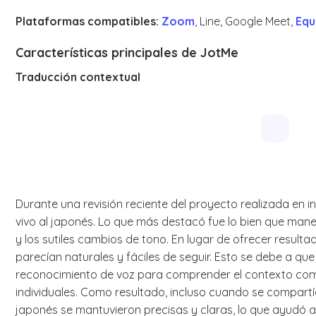
Plataformas compatibles:
Zoom
, Line, Google Meet,
Equ
Características principales de JotMe
Traducción contextual
Durante una revisión reciente del proyecto realizada en i
vivo al japonés. Lo que más destacó fue lo bien que manej
y los sutiles cambios de tono. En lugar de ofrecer result
parecían naturales y fáciles de seguir. Esto se debe a que
reconocimiento de voz para comprender el contexto comple
individuales. Como resultado, incluso cuando se compartí
japonés se mantuvieron precisas y claras, lo que ayudó 