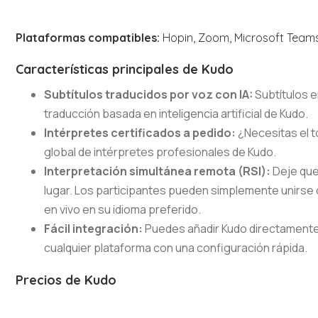
Plataformas compatibles:
Hopin, Zoom, Microsoft Teams
Características principales de Kudo
Subtítulos traducidos por voz con IA:
Subtítulos e
traducción basada en inteligencia artificial de Kudo.
Intérpretes certificados a pedido:
¿Necesitas el 
global de intérpretes profesionales de Kudo.
Interpretación simultánea remota (RSI):
Deje que
lugar. Los participantes pueden simplemente unirse 
en vivo en su idioma preferido.
Fácil integración:
Puedes añadir Kudo directamente
cualquier plataforma con una configuración rápida.
Precios de Kudo