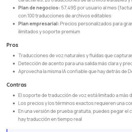
Plan de negocios:
57,49$ por usuario al mes (factu
con 100 traducciones de archivos editables
Plan empresarial:
Precios personalizados para gra
ilimitados y soporte premium
Pros
Traducciones de voz naturales y fluidas que captura
Detección de acento para una salida más clara y pre
Aprovecha la misma IA confiable que hay detrás de 
Contras
El soporte de traducción de voz está limitado a más 
Los precios y los términos exactos requieren una co
En una versión de prueba gratuita, puedes pegar el c
hay traducción en tiempo real