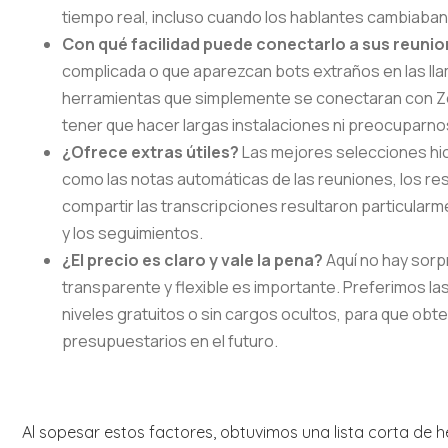
tiempo real, incluso cuando los hablantes cambiaban
Con qué facilidad puede conectarlo a sus reunio
complicada o que aparezcan bots extraños en las l
herramientas que simplemente se conectaran con Z
tener que hacer largas instalaciones ni preocuparnos
¿Ofrece extras útiles?
Las mejores selecciones hic
como las notas automáticas de las reuniones, los res
compartir las transcripciones resultaron particularm
y los seguimientos.
¿El precio es claro y vale la pena?
Aquí no hay sorp
transparente y flexible es importante. Preferimos la
niveles gratuitos o sin cargos ocultos, para que ob
presupuestarios en el futuro.
Al sopesar estos factores, obtuvimos una lista corta de 