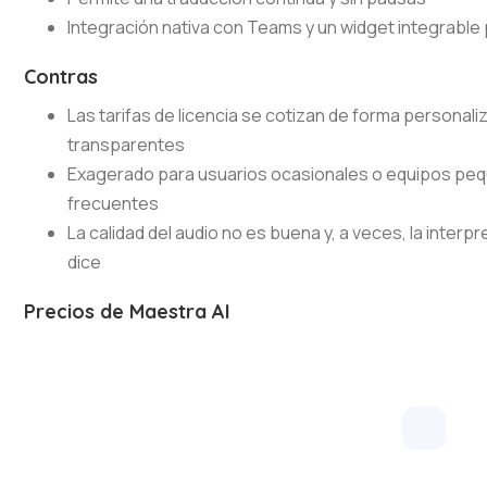
Integración nativa con Teams y un widget integrable 
Contras
Las tarifas de licencia se cotizan de forma personali
transparentes
Exagerado para usuarios ocasionales o equipos peq
frecuentes
La calidad del audio no es buena y, a veces, la interp
dice
Precios de Maestra AI