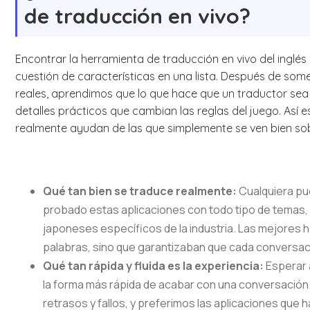
de traducción en vivo?
Encontrar la herramienta de traducción en vivo del inglé
cuestión de características en una lista. Después de so
reales, aprendimos que lo que hace que un traductor se
detalles prácticos que cambian las reglas del juego. As
realmente ayudan de las que simplemente se ven bien sob
Qué tan bien se traduce realmente:
Cualquiera pu
probado estas aplicaciones con todo tipo de temas,
japoneses específicos de la industria. Las mejores 
palabras, sino que garantizaban que cada conversació
Qué tan rápida y fluida es la experiencia:
Esperar 
la forma más rápida de acabar con una conversación
retrasos y fallos, y preferimos las aplicaciones que 