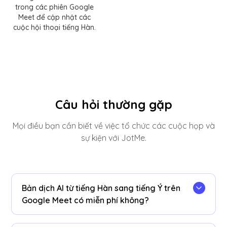
trong các phiên Google
Meet để cập nhật các
cuộc hội thoại tiếng Hàn.
Câu hỏi thường gặp
Mọi điều bạn cần biết về việc tổ chức các cuộc họp và
sự kiện với JotMe.
Bản dịch AI từ tiếng Hàn sang tiếng Ý trên
Google Meet có miễn phí không?
Vâng! Bạn có thể nâng cấp
kế hoạch
để có