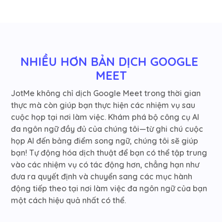
NHIỀU HƠN BẢN DỊCH GOOGLE 
MEET
JotMe không chỉ dịch Google Meet trong thời gian
thực mà còn giúp bạn thực hiện các nhiệm vụ sau
cuộc họp tại nơi làm việc. Khám phá bộ công cụ AI
đa ngôn ngữ đầy đủ của chúng tôi—từ ghi chú cuộc
họp AI đến bảng điểm song ngữ, chúng tôi sẽ giúp
bạn! Tự động hóa dịch thuật để bạn có thể tập trung
vào các nhiệm vụ có tác động hơn, chẳng hạn như
đưa ra quyết định và chuyển sang các mục hành
động tiếp theo tại nơi làm việc đa ngôn ngữ của bạn
một cách hiệu quả nhất có thể.