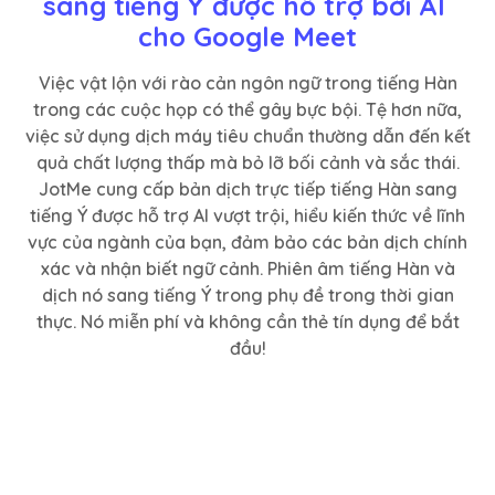
sang tiếng Ý được hỗ trợ bởi AI 
cho Google Meet
Việc vật lộn với rào cản ngôn ngữ trong tiếng Hàn
trong các cuộc họp có thể gây bực bội. Tệ hơn nữa,
việc sử dụng dịch máy tiêu chuẩn thường dẫn đến kết
quả chất lượng thấp mà bỏ lỡ bối cảnh và sắc thái.
JotMe cung cấp bản dịch trực tiếp tiếng Hàn sang
tiếng Ý được hỗ trợ AI vượt trội, hiểu kiến thức về lĩnh
vực của ngành của bạn, đảm bảo các bản dịch chính
xác và nhận biết ngữ cảnh. Phiên âm tiếng Hàn và
dịch nó sang tiếng Ý trong phụ đề trong thời gian
thực. Nó miễn phí và không cần thẻ tín dụng để bắt
đầu!