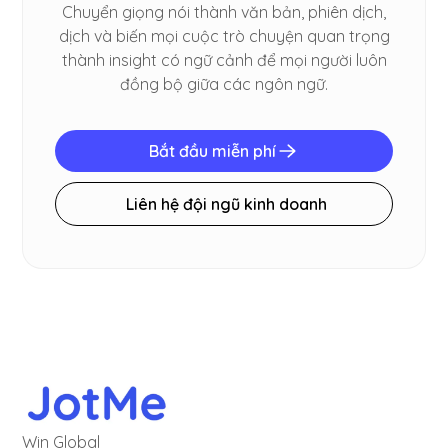
Chuyển giọng nói thành văn bản, phiên dịch,
dịch và biến mọi cuộc trò chuyện quan trọng
thành insight có ngữ cảnh để mọi người luôn
đồng bộ giữa các ngôn ngữ.
Bắt đầu miễn phí
Liên hệ đội ngũ kinh doanh
Win Global