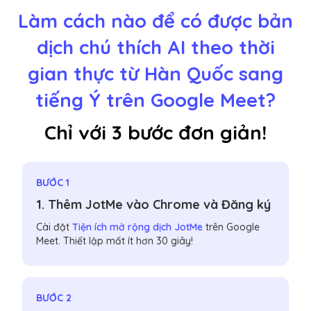
Làm cách nào để có được bản
dịch chú thích AI theo thời
gian thực từ Hàn Quốc sang
tiếng Ý trên Google Meet?
Chỉ với 3 bước đơn giản!
BƯỚC 1
1. Thêm JotMe vào Chrome và Đăng ký
Cài đặt
Tiện ích mở rộng dịch JotMe
trên Google
Meet. Thiết lập mất ít hơn 30 giây!
BƯỚC 2