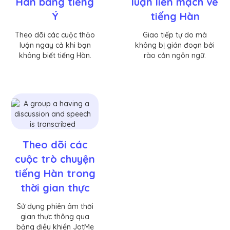
Hàn bằng tiếng
luận liền mạch về
Ý
tiếng Hàn
Theo dõi các cuộc thảo
Giao tiếp tự do mà
luận ngay cả khi bạn
không bị gián đoạn bởi
không biết tiếng Hàn.
rào cản ngôn ngữ.
Theo dõi các
cuộc trò chuyện
tiếng Hàn trong
thời gian thực
Sử dụng phiên âm thời
gian thực thông qua
bảng điều khiển JotMe