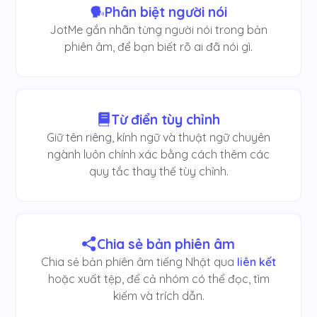
Phân biệt người nói
JotMe gắn nhãn từng người nói trong bản
phiên âm, để bạn biết rõ ai đã nói gì.
Từ điển tùy chỉnh
Giữ tên riêng, kính ngữ và thuật ngữ chuyên
ngành luôn chính xác bằng cách thêm các
quy tắc thay thế tùy chỉnh.
Chia sẻ bản phiên âm
Chia sẻ bản phiên âm tiếng Nhật qua
liên kết
hoặc xuất tệp, để cả nhóm có thể đọc, tìm
kiếm và trích dẫn.