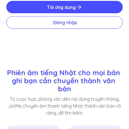
Tải ứng dụng
Đăng nhập
Phiên âm tiếng Nhật cho mọi bản 
ghi bạn cần chuyển thành văn 
bản
Từ cuộc họp, phỏng vấn đến nội dung truyền thông,
JotMe chuyển âm thanh tiếng Nhật thành văn bản rõ
ràng, dễ tìm kiếm.