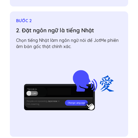
BƯỚC 2
2. Đặt ngôn ngữ là tiếng Nhật
Chọn tiếng Nhật làm ngôn ngữ nói để JotMe phiên
âm bản gốc thật chính xác.