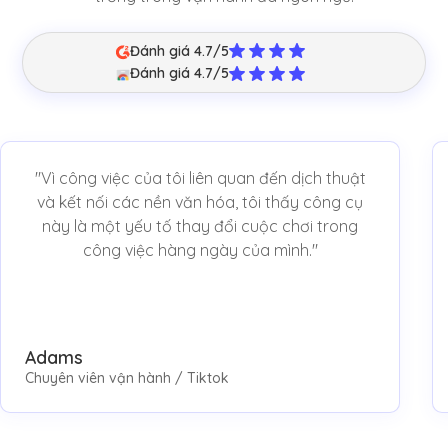
Đánh giá 4.7/5
Đánh giá 4.7/5
"Vì công việc của tôi liên quan đến dịch thuật
và kết nối các nền văn hóa, tôi thấy công cụ
này là một yếu tố thay đổi cuộc chơi trong
công việc hàng ngày của mình."
Adams
Chuyên viên vận hành / Tiktok