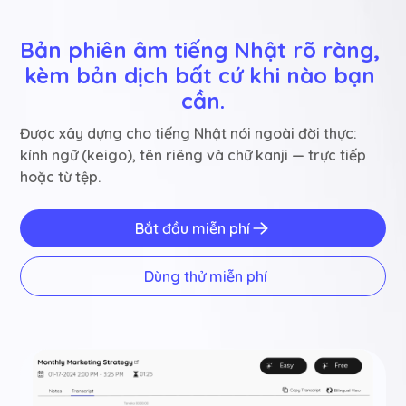
Bản phiên âm tiếng Nhật rõ ràng, 
kèm bản dịch bất cứ khi nào bạn 
cần.
Được xây dựng cho tiếng Nhật nói ngoài đời thực:
kính ngữ (keigo), tên riêng và chữ kanji — trực tiếp
hoặc từ tệp.
Bắt đầu miễn phí
Dùng thử miễn phí