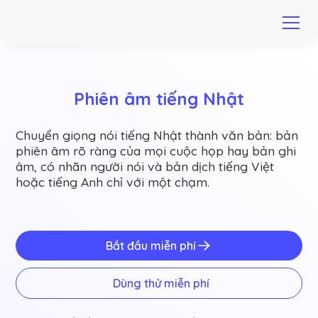
Phiên âm tiếng Nhật
Chuyển giọng nói tiếng Nhật thành văn bản: bản
phiên âm rõ ràng của mọi cuộc họp hay bản ghi
âm, có nhãn người nói và bản dịch tiếng Việt
hoặc tiếng Anh chỉ với một chạm.
Bắt đầu miễn phí
Dùng thử miễn phí