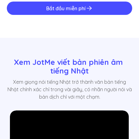
Bắt đầu miễn phí
Xem JotMe viết bản phiên âm 
tiếng Nhật
Xem giọng nói tiếng Nhật trở thành văn bản tiếng
Nhật chính xác chỉ trong vài giây, có nhãn người nói và
bản dịch chỉ với một chạm.