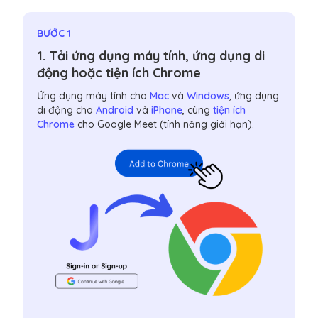
BƯỚC 1
1. Tải ứng dụng máy tính, ứng dụng di
động hoặc tiện ích Chrome
Ứng dụng máy tính cho
Mac
và
Windows
, ứng dụng
di động cho
Android
và
iPhone
, cùng
tiện ích
Chrome
cho Google Meet (tính năng giới hạn).