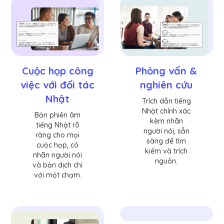
Cuộc họp công
Phỏng vấn &
việc với đối tác
nghiên cứu
Nhật
Trích dẫn tiếng
Nhật chính xác
Bản phiên âm
kèm nhãn
tiếng Nhật rõ
người nói, sẵn
ràng cho mọi
sàng để tìm
cuộc họp, có
kiếm và trích
nhãn người nói
nguồn.
và bản dịch chỉ
với một chạm.