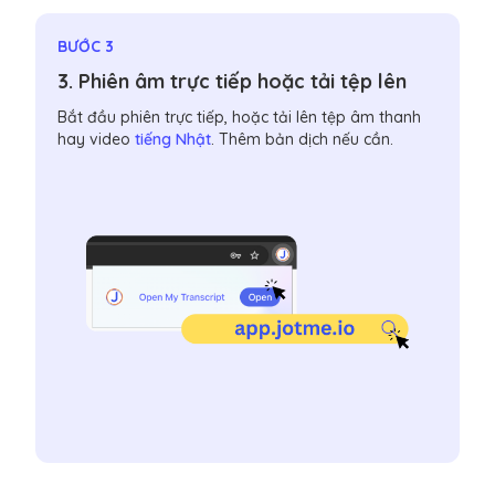
BƯỚC 3
3. Phiên âm trực tiếp hoặc tải tệp lên
Bắt đầu phiên trực tiếp, hoặc tải lên tệp âm thanh
hay video
tiếng Nhật
. Thêm bản dịch nếu cần.