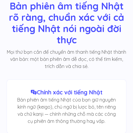
Bản phiên âm tiếng Nhật
rõ ràng, chuẩn xác với cả
tiếng Nhật nói ngoài đời
thực
Mọi thứ bạn cần để chuyển âm thanh tiếng Nhật thành
văn bản: một bản phiên âm dễ đọc, có thể tìm kiếm,
trích dẫn và chia sẻ.
Chính xác với tiếng Nhật
Bản phiên âm tiếng Nhật của bạn giữ nguyên
kính ngữ (keigo), chủ ngữ bị lược bỏ, tên riêng
và chữ kanji — chính những chỗ mà các công
cụ phiên âm thông thường hay vấp.