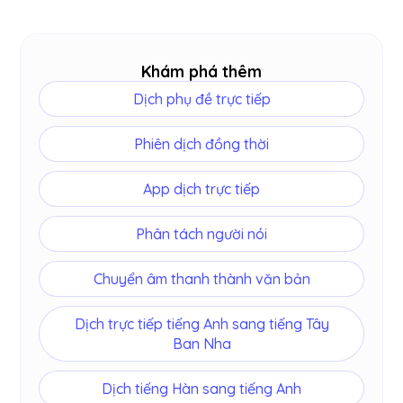
Có. Mỗi phiên đều có thể tạo
bản tóm tắt AI
và
ghi chú cuộc họp cùng với bản phiên âm tiếng
Nhật.
Khám phá thêm
Dịch phụ đề trực tiếp
Phiên dịch đồng thời
App dịch trực tiếp
Phân tách người nói
Chuyển âm thanh thành văn bản
Dịch trực tiếp tiếng Anh sang tiếng Tây
Ban Nha
Dịch tiếng Hàn sang tiếng Anh