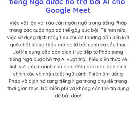
tiếng Nga được hỗ trợ bởi AI cho 
Google Meet
Việc vật lộn với rào cản ngôn ngữ trong tiếng Pháp
trong các cuộc họp có thể gây bực bội. Tệ hơn nữa,
việc sử dụng dịch máy tiêu chuẩn thường dẫn đến kết
quả chất lượng thấp mà bỏ lỡ bối cảnh và sắc thái.
JotMe cung cấp bản dịch trực tiếp từ Pháp sang
tiếng Nga được hỗ trợ AI vượt trội, hiểu kiến thức về
lĩnh vực của ngành của bạn, đảm bảo các bản dịch
chính xác và nhận biết ngữ cảnh. Phiên âm tiếng
Pháp và dịch nó sang tiếng Nga trong phụ đề trong
thời gian thực. Nó miễn phí và không cần thẻ tín dụng
để bắt đầu!