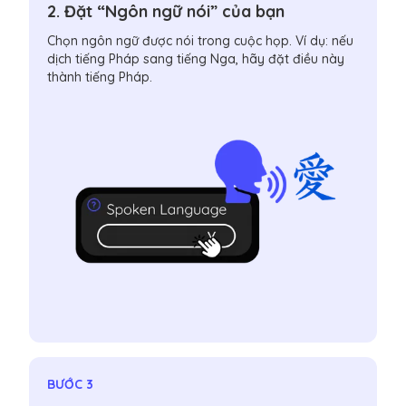
2. Đặt “Ngôn ngữ nói” của bạn
Chọn ngôn ngữ được nói trong cuộc họp. Ví dụ: nếu
dịch tiếng Pháp sang tiếng Nga, hãy đặt điều này
thành tiếng Pháp.
BƯỚC 3