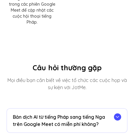
trong các phiên Google
Meet để cập nhật các
cuộc hội thoại tiếng
Pháp.
Câu hỏi thường gặp
Mọi điều bạn cần biết về việc tổ chức các cuộc họp và
sự kiện với JotMe.
Bản dịch AI từ tiếng Pháp sang tiếng Nga
trên Google Meet có miễn phí không?