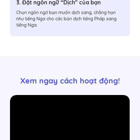
3. Đặt ngôn ngữ “Dịch” của bạn
Chọn ngôn ngữ bạn muốn dịch sang, chẳng hạn
như tiếng Nga cho các bản dịch tiếng Pháp sang
tiếng Nga.
Xem ngay cách hoạt động!