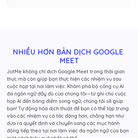
NHIỀU HƠN BẢN DỊCH GOOGLE 
MEET
JotMe không chỉ dịch Google Meet trong thời gian
thực mà còn giúp bạn thực hiện các nhiệm vụ sau
cuộc họp tại nơi làm việc. Khám phá bộ công cụ AI
đa ngôn ngữ đầy đủ của chúng tôi—từ ghi chú cuộc
họp AI đến bảng điểm song ngữ, chúng tôi sẽ giúp
bạn! Tự động hóa dịch thuật để bạn có thể tập trung
vào các nhiệm vụ có tác động hơn, chẳng hạn như
đưa ra quyết định và chuyển sang các mục hành
động tiếp theo tại nơi làm việc đa ngôn ngữ của bạn
một cách hiệu quả nhất có thể.