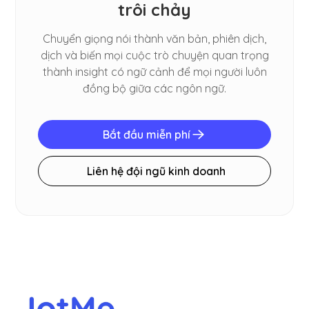
trôi chảy
Chuyển giọng nói thành văn bản, phiên dịch,
dịch và biến mọi cuộc trò chuyện quan trọng
thành insight có ngữ cảnh để mọi người luôn
đồng bộ giữa các ngôn ngữ.
Bắt đầu miễn phí
Liên hệ đội ngũ kinh doanh