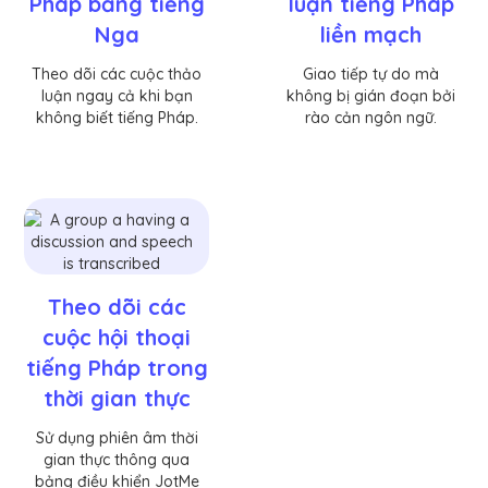
Pháp bằng tiếng
luận tiếng Pháp
Nga
liền mạch
Theo dõi các cuộc thảo
Giao tiếp tự do mà
luận ngay cả khi bạn
không bị gián đoạn bởi
không biết tiếng Pháp.
rào cản ngôn ngữ.
Theo dõi các
cuộc hội thoại
tiếng Pháp trong
thời gian thực
Sử dụng phiên âm thời
gian thực thông qua
bảng điều khiển JotMe