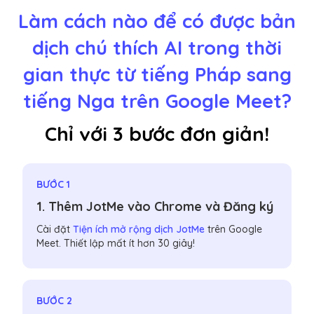
Làm cách nào để có được bản
dịch chú thích AI trong thời
gian thực từ tiếng Pháp sang
tiếng Nga trên Google Meet?
Chỉ với 3 bước đơn giản!
BƯỚC 1
1. Thêm JotMe vào Chrome và Đăng ký
Cài đặt
Tiện ích mở rộng dịch JotMe
trên Google
Meet. Thiết lập mất ít hơn 30 giây!
BƯỚC 2