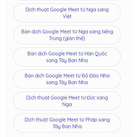
Dịch thuật Google Meet từ Nga sang
Việt
Bản dịch Google Meet từ Nga sang tiếng
Trung (giản thể)
Bản dịch Google Meet từ Hàn Quốc
sang Tây Ban Nha
Bản dịch Google Meet từ Bồ Đào Nha
sang Tây Ban Nha
Dịch thuật Google Meet từ Đức sang
Nga
Dịch thuật Google Meet từ Pháp sang
Tây Ban Nha