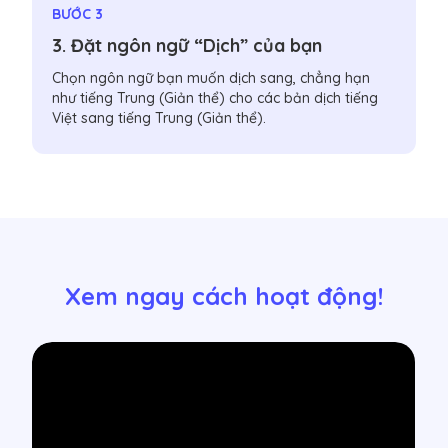
BƯỚC 3
3. Đặt ngôn ngữ “Dịch” của bạn
Chọn ngôn ngữ bạn muốn dịch sang, chẳng hạn
như tiếng Trung (Giản thể) cho các bản dịch tiếng
Việt sang tiếng Trung (Giản thể).
Xem ngay cách hoạt động!