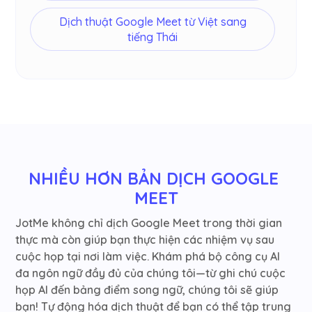
Dịch thuật Google Meet từ Việt sang
tiếng Thái
NHIỀU HƠN BẢN DỊCH GOOGLE 
MEET
JotMe không chỉ dịch Google Meet trong thời gian
thực mà còn giúp bạn thực hiện các nhiệm vụ sau
cuộc họp tại nơi làm việc. Khám phá bộ công cụ AI
đa ngôn ngữ đầy đủ của chúng tôi—từ ghi chú cuộc
họp AI đến bảng điểm song ngữ, chúng tôi sẽ giúp
bạn! Tự động hóa dịch thuật để bạn có thể tập trung