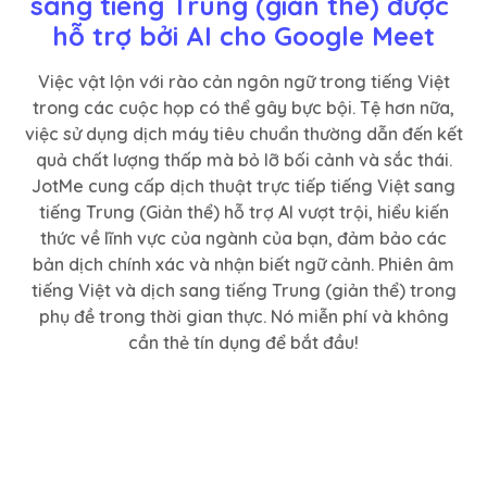
sang tiếng Trung (giản thể) được 
hỗ trợ bởi AI cho Google Meet
Việc vật lộn với rào cản ngôn ngữ trong tiếng Việt
trong các cuộc họp có thể gây bực bội. Tệ hơn nữa,
việc sử dụng dịch máy tiêu chuẩn thường dẫn đến kết
quả chất lượng thấp mà bỏ lỡ bối cảnh và sắc thái.
JotMe cung cấp dịch thuật trực tiếp tiếng Việt sang
tiếng Trung (Giản thể) hỗ trợ AI vượt trội, hiểu kiến
thức về lĩnh vực của ngành của bạn, đảm bảo các
bản dịch chính xác và nhận biết ngữ cảnh. Phiên âm
tiếng Việt và dịch sang tiếng Trung (giản thể) trong
phụ đề trong thời gian thực. Nó miễn phí và không
cần thẻ tín dụng để bắt đầu!