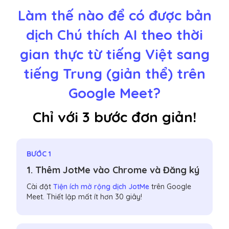
Làm thế nào để có được bản
dịch Chú thích AI theo thời
gian thực từ tiếng Việt sang
tiếng Trung (giản thể) trên
Google Meet?
Chỉ với 3 bước đơn giản!
BƯỚC 1
1. Thêm JotMe vào Chrome và Đăng ký
Cài đặt
Tiện ích mở rộng dịch JotMe
trên Google
Meet. Thiết lập mất ít hơn 30 giây!