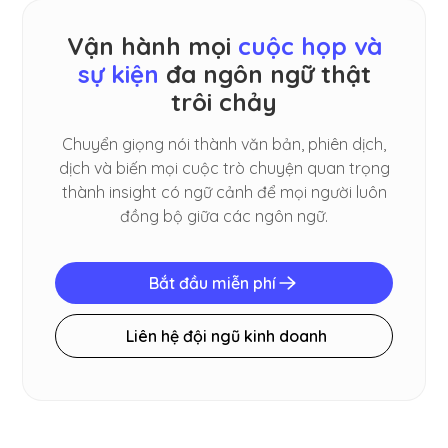
Vận hành mọi
cuộc họp và
sự kiện
đa ngôn ngữ thật
trôi chảy
Chuyển giọng nói thành văn bản, phiên dịch,
dịch và biến mọi cuộc trò chuyện quan trọng
thành insight có ngữ cảnh để mọi người luôn
đồng bộ giữa các ngôn ngữ.
Bắt đầu miễn phí
Liên hệ đội ngũ kinh doanh