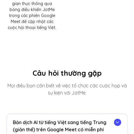
gian thực thông qua
bảng điều khiển JotMe
trong các phiên Google
Meet để cập nhật các
cuộc hội thoại tiếng Việt.
Câu hỏi thường gặp
Mọi điều bạn cần biết về việc tổ chức các cuộc họp và
sự kiện với JotMe.
Bản dịch AI từ tiếng Việt sang tiếng Trung
(giản thể) trên Google Meet có miễn phí