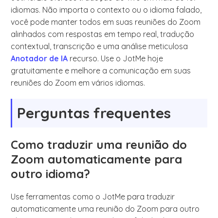
idiomas. Não importa o contexto ou o idioma falado,
você pode manter todos em suas reuniões do Zoom
alinhados com respostas em tempo real, tradução
contextual, transcrição e uma análise meticulosa
Anotador de IA
recurso. Use o JotMe hoje
gratuitamente e melhore a comunicação em suas
reuniões do Zoom em vários idiomas.
Perguntas frequentes
Como traduzir uma reunião do
Zoom automaticamente para
outro idioma?
Use ferramentas como o JotMe para traduzir
automaticamente uma reunião do Zoom para outro