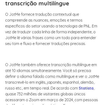
transcrição multilíngue
O JotMe fornece tradução contextual que
compreende as nuances, emoções e termos
específicos do setor usando a tecnologia de PNL. Em
vez de traduzir cada linha de forma independente, o
JotMe lê várias frases como um todo para entender
seu tom e fluxo e fornecer traduções precisas.
O JotMe também oferece transcrição multilíngue em
até 10 idiomas simultaneamente. Você só precisa
definir o idioma falado como multilíngue e ver o JotMe
transcrevê-lo em inglês, japonês, espanhol, alemão,
russo etc., em tempo real. De acordo com
Statista
,
quase 732 milhões de visitantes globais únicos
acessaram o Zoom em março de 2024, com pessoas