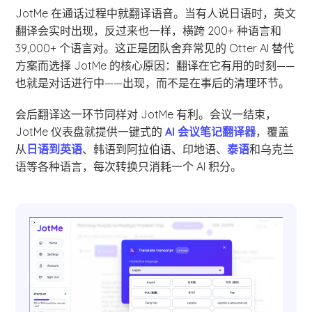
JotMe 在通话过程中就翻译语音。当有人说日语时，英文
翻译会实时出现，反过来也一样，横跨 200+ 种语言和
39,000+ 个语言对。这正是团队舍弃常见的 Otter AI 替代
方案而选择 JotMe 的核心原因：翻译在它有用的时刻——
也就是对话进行中——出现，而不是在事后的清理环节。
会后翻译这一环节同样对 JotMe 有利。会议一结束，
JotMe 仪表盘就提供一键式的
AI 会议笔记翻译器
，覆盖
从
日语到英语
、韩语到阿拉伯语、印地语、
泰语
和乌克兰
语等各种语言，每次转换只消耗一个 AI 积分。