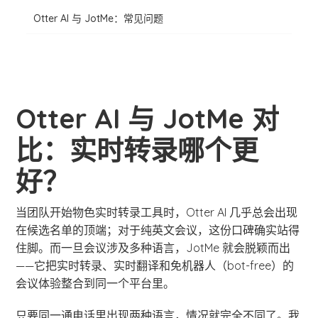
Otter AI 与 JotMe：常见问题
Otter AI 与 JotMe 对
比：实时转录哪个更
好？
当团队开始物色实时转录工具时，Otter AI 几乎总会出现
在候选名单的顶端；对于纯英文会议，这份口碑确实站得
住脚。而一旦会议涉及多种语言，JotMe 就会脱颖而出
——它把实时转录、实时翻译和免机器人（bot-free）的
会议体验整合到同一个平台里。
只要同一通电话里出现两种语言，情况就完全不同了。我