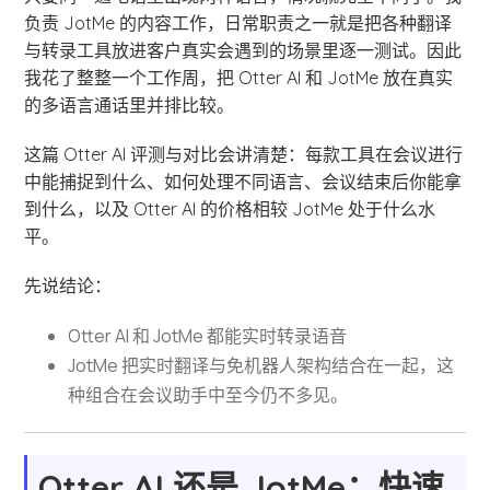
负责 JotMe 的内容工作，日常职责之一就是把各种翻译
与转录工具放进客户真实会遇到的场景里逐一测试。因此
我花了整整一个工作周，把 Otter AI 和 JotMe 放在真实
的多语言通话里并排比较。
这篇 Otter AI 评测与对比会讲清楚：每款工具在会议进行
中能捕捉到什么、如何处理不同语言、会议结束后你能拿
到什么，以及 Otter AI 的价格相较 JotMe 处于什么水
平。
先说结论：
Otter AI 和 JotMe 都能实时转录语音
JotMe 把实时翻译与免机器人架构结合在一起，这
种组合在会议助手中至今仍不多见。
Otter AI 还是 JotMe：快速