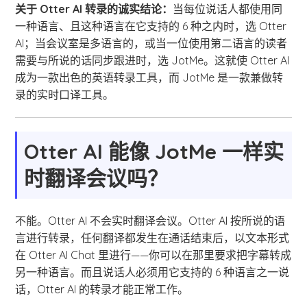
关于 Otter AI 转录的诚实结论：
当每位说话人都使用同
一种语言、且这种语言在它支持的 6 种之内时，选 Otter
AI；当会议室是多语言的，或当一位使用第二语言的读者
需要与所说的话同步跟进时，选 JotMe。这就使 Otter AI
成为一款出色的英语转录工具，而 JotMe 是一款兼做转
录的实时口译工具。
Otter AI 能像 JotMe 一样实
时翻译会议吗？
不能。Otter AI 不会实时翻译会议。Otter AI 按所说的语
言进行转录，任何翻译都发生在通话结束后，以文本形式
在 Otter AI Chat 里进行——你可以在那里要求把字幕转成
另一种语言。而且说话人必须用它支持的 6 种语言之一说
话，Otter AI 的转录才能正常工作。