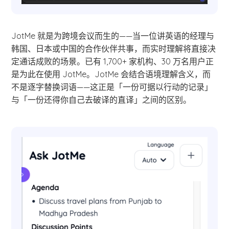
JotMe 就是为跨境会议而生的——当一位讲英语的经理与
韩国、日本或中国的合作伙伴共事，而实时理解将直接决
定通话成败的场景。已有 1,700+ 家机构、30 万名用户正
是为此在使用 JotMe。JotMe 会结合语境理解含义，而
不是逐字替换词语——这正是「一份可据以行动的记录」
与「一份还得你自己去破译的直译」之间的区别。