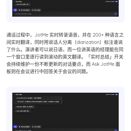
通话过程中，JotMe 实时转录语音，并在 200+ 种语言之
间实时翻译，同时用说话人分离（diarization）标注谁说
了什么。演讲者可以说日语，而一位讲英语的经理能在同
一个窗口里逐行读到滚动的英文翻译。「实时总结」开关
会持续维护一份不断更新的对话要点，而 Ask JotMe 面
板则在会议进行中回答关于会议的问题。