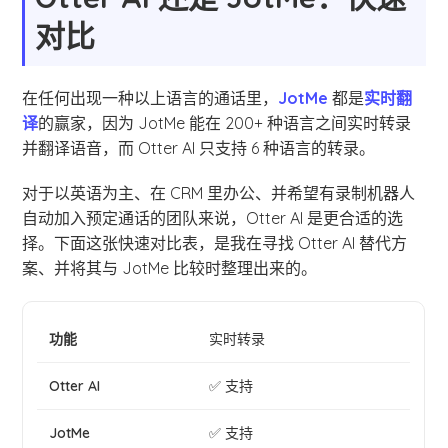
对比
在任何出现一种以上语言的通话里，
JotMe
都是
实时翻
译
的赢家，因为 JotMe 能在 200+ 种语言之间实时转录
并翻译语音，而 Otter AI 只支持 6 种语言的转录。
对于以英语为主、在 CRM 里办公、并希望有录制机器人
自动加入预定通话的团队来说，Otter AI 是更合适的选
择。下面这张快速对比表，是我在寻找 Otter AI 替代方
案、并将其与 JotMe 比较时整理出来的。
实时转录
✅ 支持
✅ 支持