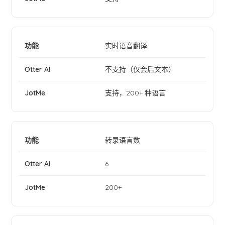
实时语音翻译
不支持（仅会后文本）
支持，200+ 种语言
转录语言数
6
200+