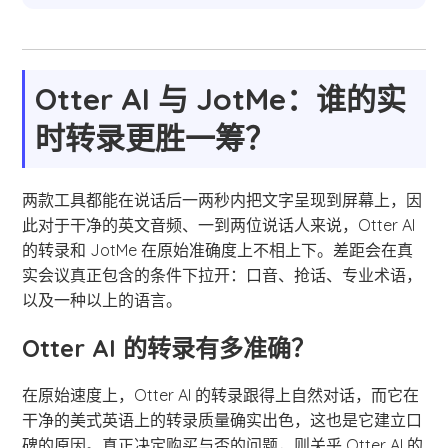
Otter AI 与 JotMe：谁的实
时转录更胜一筹？
两款工具都能在说话后一两秒内把文字呈现到屏幕上，因
此对于干净的英文音频、一到两位说话人来说，Otter AI
的转录和 JotMe 在原始准确度上不相上下。差距会在真
实会议真正包含的条件下拉开：口音、抢话、专业术语，
以及一种以上的语言。
Otter AI 的转录有多准确？
在原始速度上，Otter AI 的转录跟得上自然对话，而它在
干净的美式英语上的转录质量确实出色，这也是它建立口
碑的原因。真正决定购买与否的问题，则关乎 Otter AI 的