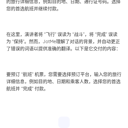
的旅行详细信息，例如目的地、日期、通行证号码。选择
您的首选航班并继续付款。
在这里，演讲者将 “飞行” 误读为 “战斗”，将 “完成” 误读
为 “保持”。然而，JotMe理解了对话的背景，并自动更正
了错误的词语以提供准确的翻译。以下是它交付的内容：
要预订 “航班” 机票，您需要选择预订平台，输入您的旅行
详细信息，例如目的地、日期和乘客人数，选择您的首选
航班并 “完成” 付款。