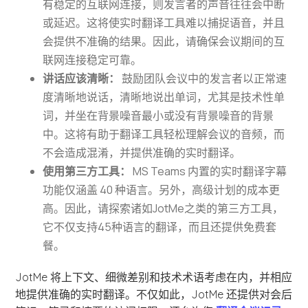
有稳定的互联网连接，则发言者的声音往往会中断
或延迟。这将使实时翻译工具难以捕捉语音，并且
会提供不准确的结果。因此，请确保会议期间的互
联网连接稳定可靠。
讲话应该清晰：
鼓励团队会议中的发言者以正常速
度清晰地说话，清晰地说出单词，尤其是技术性单
词，并坐在背景噪音最小或没有背景噪音的背景
中。这将有助于翻译工具轻松理解会议的音频，而
不会造成混淆，并提供准确的实时翻译。
使用第三方工具：
MS Teams 内置的实时翻译字幕
功能仅涵盖 40 种语言。另外，高级计划的成本更
高。因此，请探索诸如JotMe之类的第三方工具，
它不仅支持45种语言的翻译，而且还提供免费套
餐。
JotMe 将上下文、细微差别和技术术语考虑在内，并相应
地提供准确的实时翻译。不仅如此，JotMe 还提供对会后