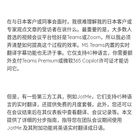
在与日本客户或同事会面时，我很难理解我的日本客户或
专家观点文章的受访者在说什么。最重要的是，大多数人
首选的视频会议平台恰好是Teams或Zoom，所以我必须
弄清楚如何提高这个过程的效率。MS Teams内置的实时
翻译字幕功能也无济于事。它仅支持40种语言，你需要额
外支付Teams Premium或微软365 Copilot许可证才能访
问它。
但是，有一些第三方工具，例如JotMe，它们支持45种语
言的实时翻译，还提供免费的月度套餐。此外，您还可以
在会议结束后在其仪表板中查看翻译、会议记录等。本文
提供了详细的分步指南，指导您在团队会议期间使用
JotMe 及其附加功能将英语实时翻译成日语。