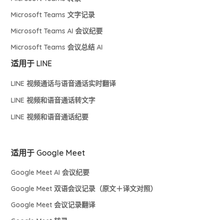
Microsoft Teams 文字记录
Microsoft Teams AI 会议纪要
Microsoft Teams 会议总结 AI
适用于 LINE
LINE 视频通话与语音通话实时翻译
LINE 视频和语音通话转文字
LINE 视频和语音通话纪要
适用于 Google Meet
Google Meet AI 会议纪要
Google Meet 双语会议记录（原文＋译文对照）
Google Meet 会议记录翻译