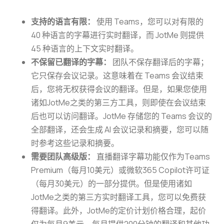
支持的语言有限：
使用 Teams，您可以对有限的
40 种语言的字幕进行实时翻译，而 JotMe 则提供
45 种语言的上下文实时翻译。
不保留已翻译的字幕：
团队不保存翻译后的字幕；
它只保存会议记录。这意味着在 Teams 会议结束
后，您将无权获得会议的翻译。但是，如果您使用
诸如JotMe之类的第三方工具，则即使在会议结束
后也可以访问翻译。JotMe 存储您的 Teams 会议的
全部翻译，还会生成 AI 会议记录和摘要，您可以随
时参考这些记录和摘要。
需要团队高级版：
直播翻译字幕功能仅作为Teams
Premium（每月10美元）或微软365 Copilot许可证
（每月30美元）的一部分提供。但是使用诸如
JotMe之类的第三方实时翻译工具，您可以免费获
得翻译。此外，JotMe的定价计划价格合理，起价