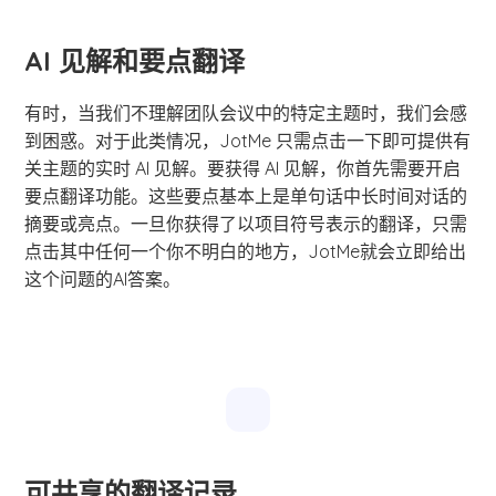
AI 见解和要点翻译
有时，当我们不理解团队会议中的特定主题时，我们会感
到困惑。对于此类情况，JotMe 只需点击一下即可提供有
关主题的实时 AI 见解。要获得 AI 见解，你首先需要开启
要点翻译功能。这些要点基本上是单句话中长时间对话的
摘要或亮点。一旦你获得了以项目符号表示的翻译，只需
点击其中任何一个你不明白的地方，JotMe就会立即给出
这个问题的AI答案。
可共享的翻译记录