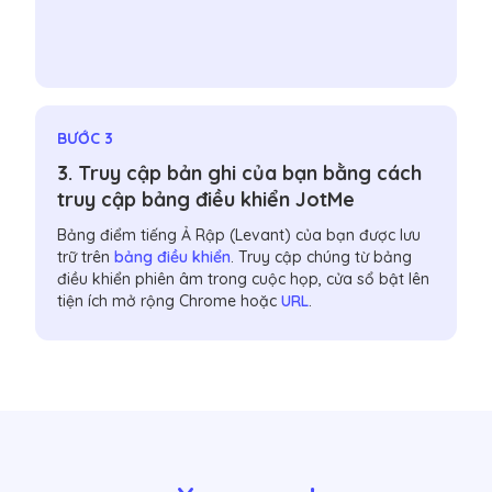
BƯỚC 3
3. Truy cập bản ghi của bạn bằng cách
truy cập bảng điều khiển JotMe
Bảng điểm tiếng Ả Rập (Levant) của bạn được lưu
trữ trên
bảng điều khiển
. Truy cập chúng từ bảng
điều khiển phiên âm trong cuộc họp, cửa sổ bật lên
tiện ích mở rộng Chrome hoặc
URL
.