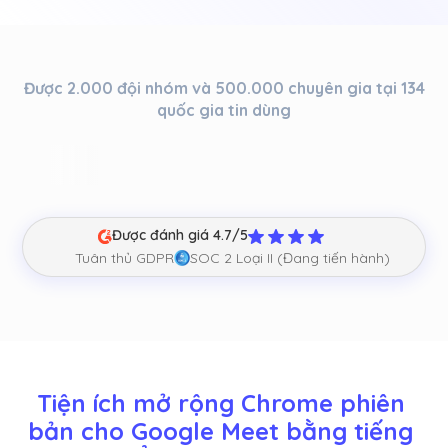
Được 2.000 đội nhóm và 500.000 chuyên gia tại 134
quốc gia tin dùng
Được đánh giá 4.7/5
Tuân thủ GDPR
SOC 2 Loại II (Đang tiến hành)
Tiện ích mở rộng Chrome phiên 
bản cho Google Meet bằng tiếng 