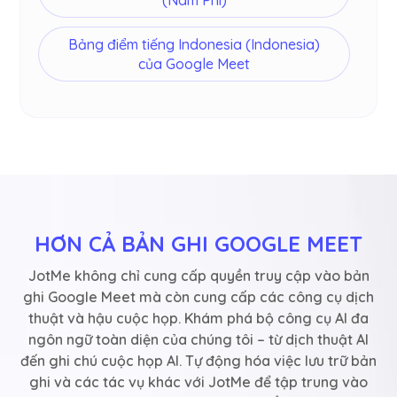
(Nam Phi)
Bảng điểm tiếng Indonesia (Indonesia)
của Google Meet
HƠN CẢ BẢN GHI GOOGLE MEET
JotMe không chỉ cung cấp quyền truy cập vào bản
ghi Google Meet mà còn cung cấp các công cụ dịch
thuật và hậu cuộc họp. Khám phá bộ công cụ AI đa
ngôn ngữ toàn diện của chúng tôi – từ dịch thuật AI
đến ghi chú cuộc họp AI. Tự động hóa việc lưu trữ bản
ghi và các tác vụ khác với JotMe để tập trung vào