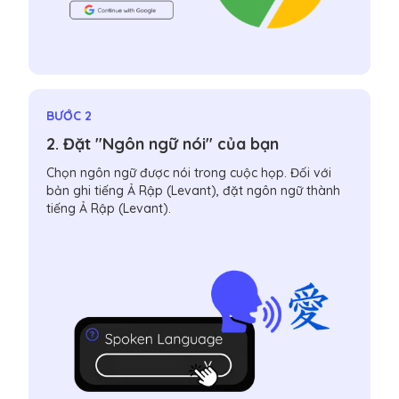
BƯỚC 2
2. Đặt "Ngôn ngữ nói" của bạn
Chọn ngôn ngữ được nói trong cuộc họp. Đối với
bản ghi tiếng Ả Rập (Levant), đặt ngôn ngữ thành
tiếng Ả Rập (Levant).