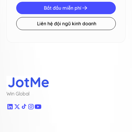
Bắt đầu miễn phí
Liên hệ đội ngũ kinh doanh
Win Global