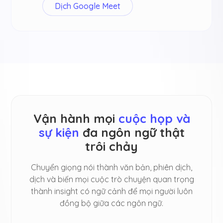
Dịch Google Meet
Vận hành mọi
cuộc họp và
sự kiện
đa ngôn ngữ thật
trôi chảy
Chuyển giọng nói thành văn bản, phiên dịch,
dịch và biến mọi cuộc trò chuyện quan trọng
thành insight có ngữ cảnh để mọi người luôn
đồng bộ giữa các ngôn ngữ.