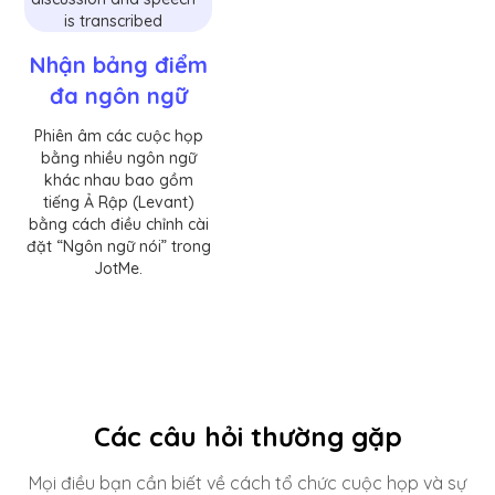
Nhận bảng điểm
đa ngôn ngữ
Phiên âm các cuộc họp
bằng nhiều ngôn ngữ
khác nhau bao gồm
tiếng Ả Rập (Levant)
bằng cách điều chỉnh cài
đặt “Ngôn ngữ nói” trong
JotMe.
Các câu hỏi thường gặp
Mọi điều bạn cần biết về cách tổ chức cuộc họp và sự