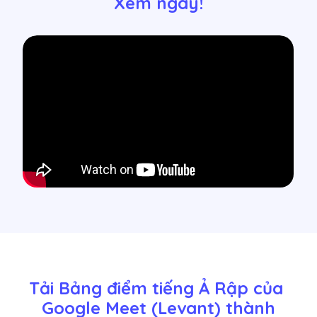
Xem ngay!
Tải Bảng điểm tiếng Ả Rập của 
Google Meet (Levant) thành