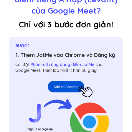
của Google Meet?
Chỉ với 3 bước đơn giản!
BƯỚC 1
1. Thêm JotMe vào Chrome và Đăng ký
Cài đặt
Phần mở rộng bảng điểm JotMe
cho
Google Meet. Thiết lập mất ít hơn 30 giây!