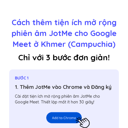
Cách thêm tiện ích mở rộng
phiên âm JotMe cho Google
Meet ở Khmer (Campuchia)
Chỉ với 3 bước đơn giản!
BƯỚC 1
1. Thêm JotMe vào Chrome và Đăng ký
Cài đặt tiện ích mở rộng phiên âm JotMe cho
Google Meet. Thiết lập mất ít hơn 30 giây!