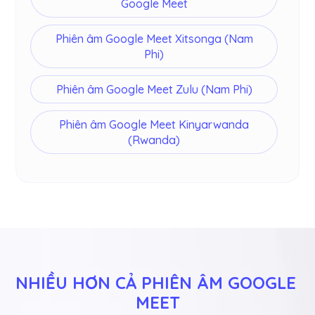
Google Meet
Phiên âm Google Meet Xitsonga (Nam
Phi)
Phiên âm Google Meet Zulu (Nam Phi)
Phiên âm Google Meet Kinyarwanda
(Rwanda)
NHIỀU HƠN CẢ PHIÊN ÂM GOOGLE 
MEET