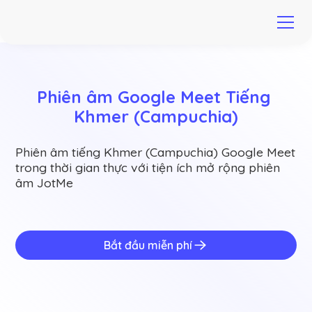
Phiên âm Google Meet Tiếng 
Khmer (Campuchia)
Phiên âm tiếng Khmer (Campuchia) Google Meet
trong thời gian thực với tiện ích mở rộng phiên
âm JotMe
Bắt đầu miễn phí