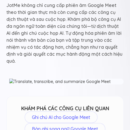
JotMe không chỉ cung cấp phiên âm Google Meet
theo thời gian thực mà còn cung cấp các công cụ
dịch thuật và sau cuộc họp. Khám phá bộ công cụ AI
đa ngôn ngữ toàn diện của chúng tôi—từ dịch thuật
AI đến ghi chú cuộc họp AI. Tự động hóa phiên âm lời
nói thành văn bản của bạn và tập trung vào các
nhiệm vụ có tác động hơn, chẳng hạn như ra quyết
định và giải quyết các mục hành động một cách hiệu
quả.
KHÁM PHÁ CÁC CÔNG CỤ LIÊN QUAN
Ghi chú AI cho Google Meet
Bản ghi song ngữ Google Meet