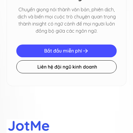
Chuyển giọng nói thành văn bản, phiên dịch,
dịch và biến mọi cuộc trò chuyện quan trọng
thành insight có ngữ cảnh để mọi người luôn
đồng bộ giữa các ngôn ngữ.
Bắt đầu miễn phí
Liên hệ đội ngũ kinh doanh