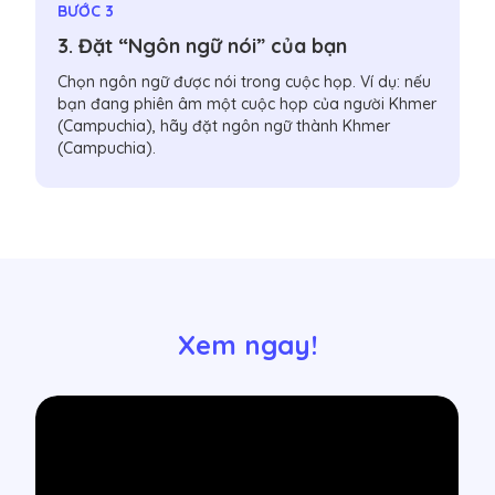
BƯỚC 3
3. Đặt “Ngôn ngữ nói” của bạn
Chọn ngôn ngữ được nói trong cuộc họp. Ví dụ: nếu
bạn đang phiên âm một cuộc họp của người Khmer
(Campuchia), hãy đặt ngôn ngữ thành Khmer
(Campuchia).
Xem ngay!