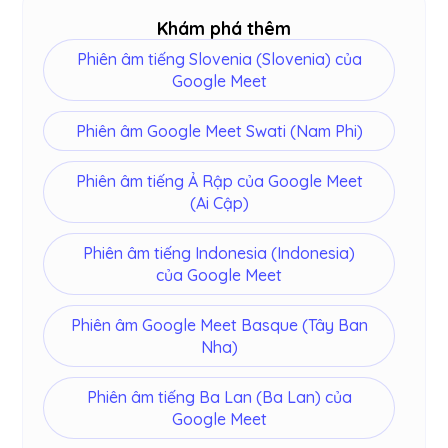
Khám phá thêm
Phiên âm tiếng Slovenia (Slovenia) của
Google Meet
Phiên âm Google Meet Swati (Nam Phi)
Phiên âm tiếng Ả Rập của Google Meet
(Ai Cập)
Phiên âm tiếng Indonesia (Indonesia)
của Google Meet
Phiên âm Google Meet Basque (Tây Ban
Nha)
Phiên âm tiếng Ba Lan (Ba Lan) của
Google Meet