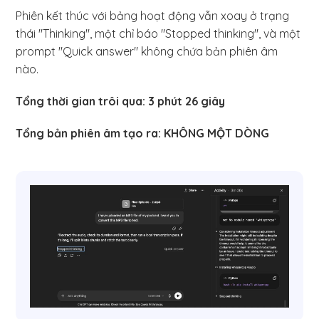
Phiên kết thúc với bảng hoạt động vẫn xoay ở trạng
thái "Thinking", một chỉ báo "Stopped thinking", và một
prompt "Quick answer" không chứa bản phiên âm
nào.
Tổng thời gian trôi qua: 3 phút 26 giây
Tổng bản phiên âm tạo ra: KHÔNG MỘT DÒNG