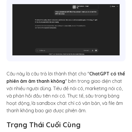
Câu này là câu trả lời thành thật cho "
ChatGPT có thể
phiên âm âm thanh không
" bên trong giao diện chat
với nhiều người dùng. Tiêu đề nói có, marketing nói có,
và phản hồi đầu tiên nói có. Thực tế, sâu trong bảng
hoạt động, là sandbox chat chỉ có văn bản, và file âm
thanh không bao giờ được phiên âm.
Trạng Thái Cuối Cùng