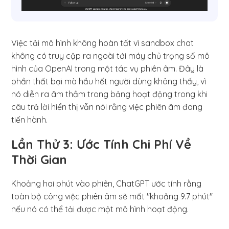
Việc tải mô hình không hoàn tất vì sandbox chat
không có truy cập ra ngoài tới máy chủ trọng số mô
hình của OpenAI trong một tác vụ phiên âm. Đây là
phần thất bại mà hầu hết người dùng không thấy, vì
nó diễn ra âm thầm trong bảng hoạt động trong khi
câu trả lời hiển thị vẫn nói rằng việc phiên âm đang
tiến hành.
Lần Thử 3: Ước Tính Chi Phí Về
Thời Gian
Khoảng hai phút vào phiên, ChatGPT ước tính rằng
toàn bộ công việc phiên âm sẽ mất "khoảng 9.7 phút"
nếu nó có thể tải được một mô hình hoạt động.