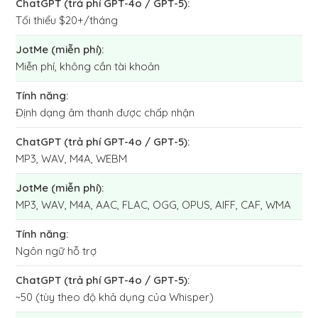
Tối thiểu $20+/tháng
Miễn phí, không cần tài khoản
Định dạng âm thanh được chấp nhận
MP3, WAV, M4A, WEBM
MP3, WAV, M4A, AAC, FLAC, OGG, OPUS, AIFF, CAF, WMA
Ngôn ngữ hỗ trợ
~50 (tùy theo độ khả dụng của Whisper)