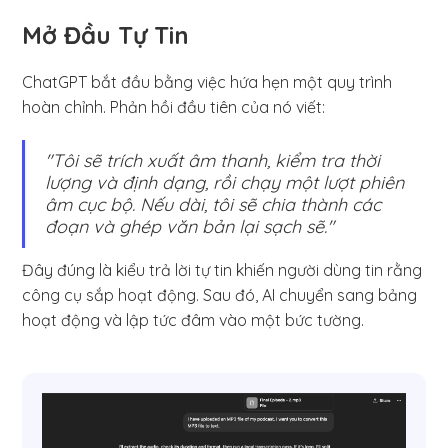
Mở Đầu Tự Tin
ChatGPT bắt đầu bằng việc hứa hẹn một quy trình
hoàn chỉnh. Phản hồi đầu tiên của nó viết:
"Tôi sẽ trích xuất âm thanh, kiểm tra thời
lượng và định dạng, rồi chạy một lượt phiên
âm cục bộ. Nếu dài, tôi sẽ chia thành các
đoạn và ghép văn bản lại sạch sẽ."
Đây đúng là kiểu trả lời tự tin khiến người dùng tin rằng
công cụ sắp hoạt động. Sau đó, AI chuyển sang bảng
hoạt động và lập tức đâm vào một bức tường.