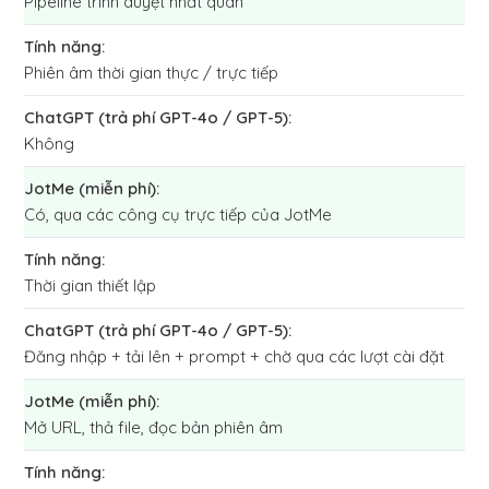
Pipeline trình duyệt nhất quán
Phiên âm thời gian thực / trực tiếp
Không
Có, qua các công cụ trực tiếp của JotMe
Thời gian thiết lập
Đăng nhập + tải lên + prompt + chờ qua các lượt cài đặt
Mở URL, thả file, đọc bản phiên âm