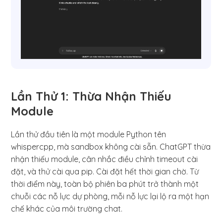
Lần Thử 1: Thừa Nhận Thiếu
Module
Lần thử đầu tiên là một module Python tên
whispercpp, mà sandbox không cài sẵn. ChatGPT thừa
nhận thiếu module, cân nhắc điều chỉnh timeout cài
đặt, và thử cài qua pip. Cài đặt hết thời gian chờ. Từ
thời điểm này, toàn bộ phiên ba phút trở thành một
chuỗi các nỗ lực dự phòng, mỗi nỗ lực lại lộ ra một hạn
chế khác của môi trường chat.