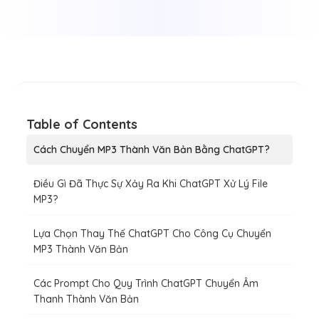
Table of Contents
Cách Chuyển MP3 Thành Văn Bản Bằng ChatGPT?
Điều Gì Đã Thực Sự Xảy Ra Khi ChatGPT Xử Lý File
MP3?
Lựa Chọn Thay Thế ChatGPT Cho Công Cụ Chuyển
MP3 Thành Văn Bản
Các Prompt Cho Quy Trình ChatGPT Chuyển Âm
Thanh Thành Văn Bản