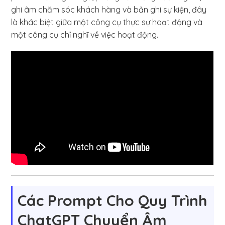
ghi âm chăm sóc khách hàng và bản ghi sự kiện, đây
là khác biệt giữa một công cụ thực sự hoạt động và
một công cụ chỉ nghĩ về việc hoạt động.
Các Prompt Cho Quy Trình
ChatGPT Chuyển Âm