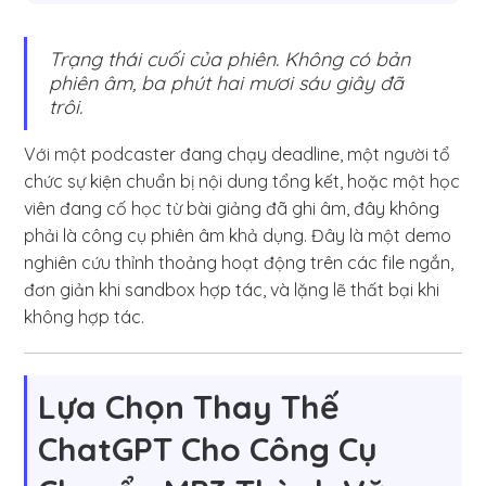
Trạng thái cuối của phiên. Không có bản
phiên âm, ba phút hai mươi sáu giây đã
trôi.
Với một podcaster đang chạy deadline, một người tổ
chức sự kiện chuẩn bị nội dung tổng kết, hoặc một học
viên đang cố học từ bài giảng đã ghi âm, đây không
phải là công cụ phiên âm khả dụng. Đây là một demo
nghiên cứu thỉnh thoảng hoạt động trên các file ngắn,
đơn giản khi sandbox hợp tác, và lặng lẽ thất bại khi
không hợp tác.
Lựa Chọn Thay Thế
ChatGPT Cho Công Cụ