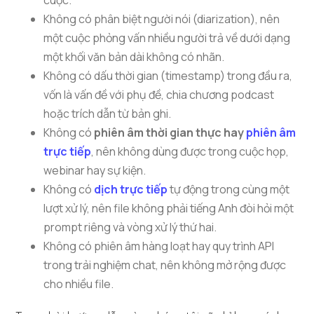
cuộc.
Không có phân biệt người nói (diarization), nên
một cuộc phỏng vấn nhiều người trả về dưới dạng
một khối văn bản dài không có nhãn.
Không có dấu thời gian (timestamp) trong đầu ra,
vốn là vấn đề với phụ đề, chia chương podcast
hoặc trích dẫn từ bản ghi.
Không có
phiên âm thời gian thực hay
phiên âm
trực tiếp
, nên không dùng được trong cuộc họp,
webinar hay sự kiện.
Không có
dịch trực tiếp
tự động trong cùng một
lượt xử lý, nên file không phải tiếng Anh đòi hỏi một
prompt riêng và vòng xử lý thứ hai.
Không có phiên âm hàng loạt hay quy trình API
trong trải nghiệm chat, nên không mở rộng được
cho nhiều file.