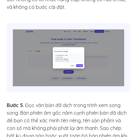
và không có bước cài đặt.
Bước 5.
Đọc văn bản đã dịch trong trình xem song
song. Bản phiên âm gốc nằm cạnh phiên bản đã dịch
để bạn có thể xác minh tên riêng, tên sản phẩm và
con số mà không phải phát lại âm thanh. Sao chép
bất kỳ đoạn nào hoặc xuất toàn bộ bản phiên âm khi