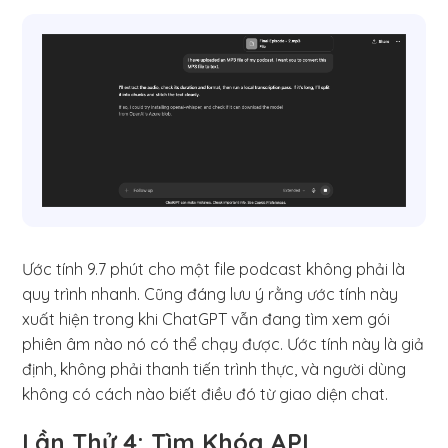
Ước tính 9.7 phút cho một file podcast không phải là
quy trình nhanh. Cũng đáng lưu ý rằng ước tính này
xuất hiện trong khi ChatGPT vẫn đang tìm xem gói
phiên âm nào nó có thể chạy được. Ước tính này là giả
định, không phải thanh tiến trình thực, và người dùng
không có cách nào biết điều đó từ giao diện chat.
Lần Thử 4: Tìm Khóa API