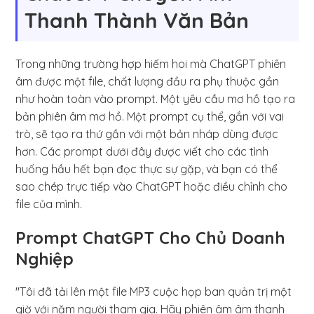
Thanh Thành Văn Bản
Trong những trường hợp hiếm hoi mà ChatGPT phiên
âm được một file, chất lượng đầu ra phụ thuộc gần
như hoàn toàn vào prompt. Một yêu cầu mơ hồ tạo ra
bản phiên âm mơ hồ. Một prompt cụ thể, gắn với vai
trò, sẽ tạo ra thứ gần với một bản nháp dùng được
hơn. Các prompt dưới đây được viết cho các tình
huống hầu hết bạn đọc thực sự gặp, và bạn có thể
sao chép trực tiếp vào ChatGPT hoặc điều chỉnh cho
file của mình.
Prompt ChatGPT Cho Chủ Doanh
Nghiệp
"Tôi đã tải lên một file MP3 cuộc họp ban quản trị một
giờ với năm người tham gia. Hãy phiên âm âm thanh