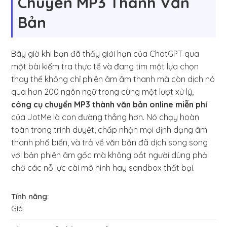
Chuyển MP3 Thành Văn
Bản
Bây giờ khi bạn đã thấy giới hạn của ChatGPT qua
một bài kiểm tra thực tế và đang tìm một lựa chọn
thay thế không chỉ phiên âm âm thanh mà còn dịch nó
qua hơn 200 ngôn ngữ trong cùng một lượt xử lý,
công cụ chuyển MP3 thành văn bản online miễn phí
của JotMe là con đường thẳng hơn. Nó chạy hoàn
toàn trong trình duyệt, chấp nhận mọi định dạng âm
thanh phổ biến, và trả về văn bản đã dịch song song
với bản phiên âm gốc mà không bắt người dùng phải
chờ các nỗ lực cài mô hình hay sandbox thất bại.
Giá