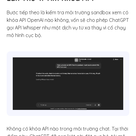
Bước tiếp theo là kiểm tra môi trường sandbox xem có
khóa API OpenAI nào không, vốn sẽ cho phép ChatGPT
gọi API Whisper như một dịch vụ từ xa thay vì cố chạy
mô hình cục bộ.
Không có khóa API nào trong môi trường chat. Tại thời