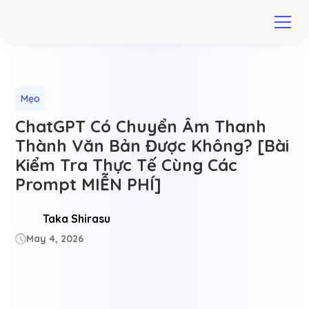
Mẹo
ChatGPT Có Chuyển Âm Thanh
Thành Văn Bản Được Không? [Bài
Kiểm Tra Thực Tế Cùng Các
Prompt MIỄN PHÍ]
Taka Shirasu
May 4, 2026
