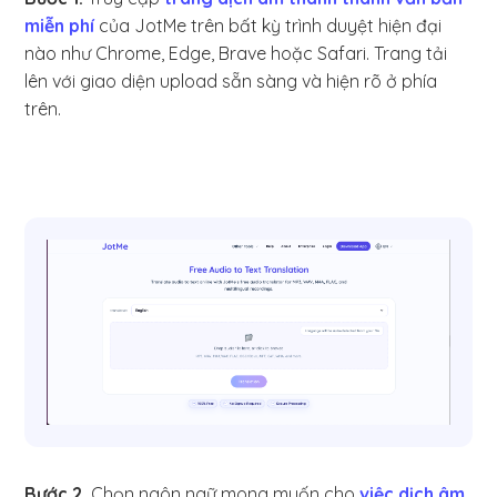
miễn phí
của JotMe trên bất kỳ trình duyệt hiện đại
nào như Chrome, Edge, Brave hoặc Safari. Trang tải
lên với giao diện upload sẵn sàng và hiện rõ ở phía
trên.
Bước 2.
Chọn ngôn ngữ mong muốn cho
việc dịch âm