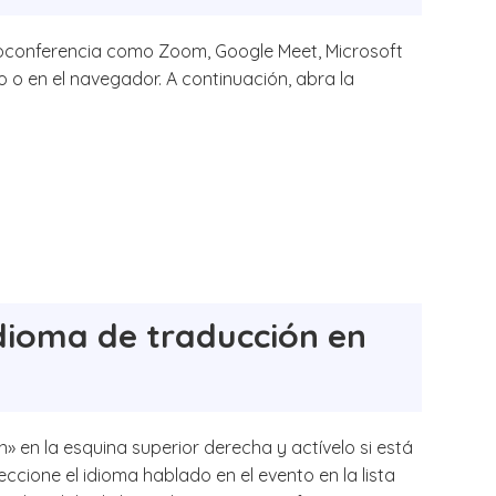
deoconferencia como Zoom, Google Meet, Microsoft
o o en el navegador. A continuación, abra la
idioma de traducción en
» en la esquina superior derecha y actívelo si está
ccione el idioma hablado en el evento en la lista