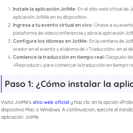
Instale la aplicación JotMe:
En el sitio web oficial de
aplicación JotMe en su dispositivo.
Ingresa a tu evento virtual en vivo:
Únase a su event
plataforma de videoconferencia y abra la aplicación Jo
Configure los idiomas en JotMe:
En la ventana de Jot
orador en el evento y el idioma de «Traducción» en el idi
Comience la traducción en tiempo real:
Después de c
«Reproducir» para comenzar la traducción en tiempo rea
Paso 1: ¿Cómo instalar la apl
Visita JotMe's
sitio web oficial
y haz clic en la opción «Prob
dispositivo Mac o Windows. A continuación, ejecute el instala
aplicación JotMe.