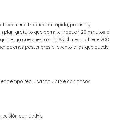
frecen una traducción rápida, precisa y
n plan gratuito que permite traducir 20 minutos al
quible, ya que cuesta solo 9$ al mes y ofrece 200
cripciones posteriores al evento a los que puede
ivo en tiempo real usando JotMe con pasos
precisión con JotMe: