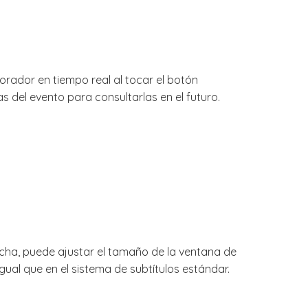
rador en tiempo real al tocar el botón
s del evento para consultarlas en el futuro.
recha, puede ajustar el tamaño de la ventana de
 igual que en el sistema de subtítulos estándar.