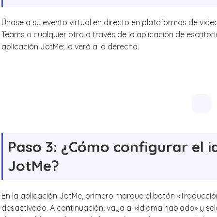
Únase a su evento virtual en directo en plataformas de vi
Teams o cualquier otra a través de la aplicación de escritori
aplicación JotMe; la verá a la derecha.
Paso 3: ¿Cómo configurar el 
JotMe?
En la aplicación JotMe, primero marque el botón «Traducción
desactivado. A continuación, vaya al «Idioma hablado» y sele