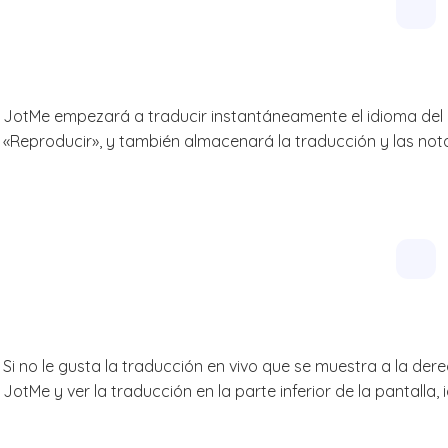
JotMe empezará a traducir instantáneamente el idioma del o
«Reproducir», y también almacenará la traducción y las nota
Si no le gusta la traducción en vivo que se muestra a la de
JotMe y ver la traducción en la parte inferior de la pantalla,