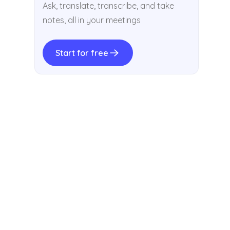
Ask, translate, transcribe, and take
notes, all in your meetings
Start for free