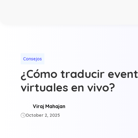
Consejos
¿Cómo traducir even
virtuales en vivo?
Viraj Mahajan
October 2, 2025
