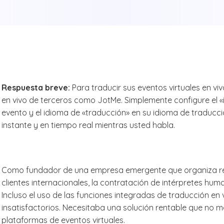
Respuesta breve:
Para traducir sus eventos virtuales en vi
en vivo de terceros como JotMe. Simplemente configure el «
evento y el idioma de «traducción» en su idioma de traducció
instante y en tiempo real mientras usted habla.
Como fundador de una empresa emergente que organiza reg
clientes internacionales, la contratación de intérpretes hu
Incluso el uso de las funciones integradas de traducción e
insatisfactorios. Necesitaba una solución rentable que no 
plataformas de eventos virtuales.