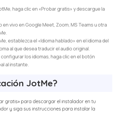
 JotMe, haga clic en «Probar gratis» y descargue la
o en vivo en Google Meet, Zoom, MS Teams u otra
tMe.
Me, establezca el «Idioma hablado» en el idioma del
oma al que desea traducir el audio original.
onfigurar los idiomas, haga clic en el botón
l al instante.
icación JotMe?
ar gratis» para descargar el instalador en tu
dor y siga sus instrucciones para instalar la