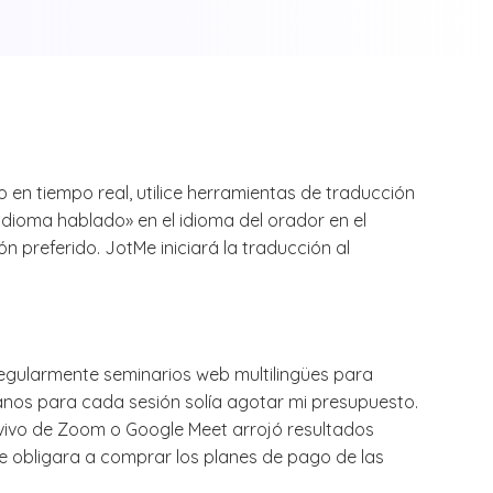
vo en tiempo real, utilice herramientas de traducción
idioma hablado» en el idioma del orador en el
n preferido. JotMe iniciará la traducción al
ularmente seminarios web multilingües para
manos para cada sesión solía agotar mi presupuesto.
n vivo de Zoom o Google Meet arrojó resultados
me obligara a comprar los planes de pago de las