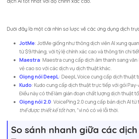
dịch AI tốt nhất với độ chính xác cao.
Dưới đây là một cái nhìn sơ lược về các ứng dụng dịch trự
JotMe
: JotMe giống như thông dịch viên AI xung qua
từ $9/tháng, với tỷ lệ chính xác cao và thông tin chi tiết
Maestra
: Maestra cung cấp dịch âm thanh sang văn bả
vẻ cao so với các dịch vụ dịch thuật khác.
Giọng nói DeepL
: DeepL Voice cung cấp dịch thuật t
Kudo
: Kudo cung cấp dịch thuật trực tiếp với gói P
Điều này có thể làm gián đoạn chất lượng dịch thuật t
Giọng nói 2.0
: VoicePing 2.0 cung cấp bản dịch AI t
thể được thiết kế tốt hơn,”
vì nó có vẻ lỗi thời.
So sánh nhanh giữa các dịch 