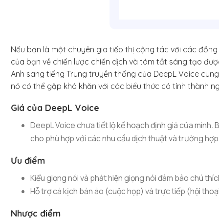
Nếu bạn là một chuyên gia tiếp thị cộng tác với các đồng
của bạn về chiến lược chiến dịch và tóm tắt sáng tạo được
Anh sang tiếng Trung truyền thống của DeepL Voice cung 
nó có thể gặp khó khăn với các biểu thức có tính thành n
Giá của DeepL Voice
DeepL Voice chưa tiết lộ kế hoạch định giá của mình. 
cho phù hợp với các nhu cầu dịch thuật và trường hợ
Ưu điểm
Kiểu giọng nói và phát hiện giọng nói đảm bảo chú thíc
Hỗ trợ cả kịch bản ảo (cuộc họp) và trực tiếp (hội thoại
Nhược điểm