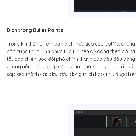
Dịch trong Bullet Points
Trong khi thử nghiệm bản dịch trực tiếp của JotMe, chún
các cuộc thảo luận phức tạp trở nên dễ dàng theo dõi. Ví
tắt các chiến lược đối phó chính thành các dấu đầu dòng
chóng nắm bắt các ý tưởng chính mà không làm mất bối cả
sắp xếp thành các dấu đầu dòng thích hợp, như được hiển 