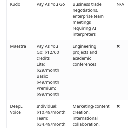
Kudo
Pay As You Go
Business trade
N/A
negotiations,
enterprise team
meetings
requiring AI
interpreters
Maestra
Pay As You
Engineering
❌
Go: $12/60
projects and
credits
academic
Lite:
conferences
$29/month
Basic:
$49/month
Premium:
$99/month
DeepL
Individual:
Marketing/content
❌
Voice
$10.49/month
creation,
Team:
international
$34.49/month
collaboration,