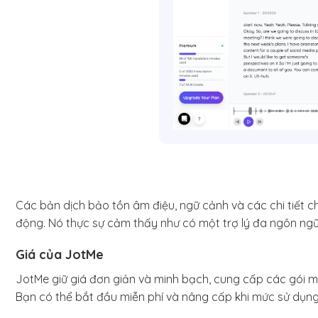
Các bản dịch bảo tồn âm điệu, ngữ cảnh và các chi tiết c
động. Nó thực sự cảm thấy như có một trợ lý đa ngôn ngữ 
Giá của JotMe
JotMe giữ giá đơn giản và minh bạch, cung cấp các gói mi
Bạn có thể bắt đầu miễn phí và nâng cấp khi mức sử dụng