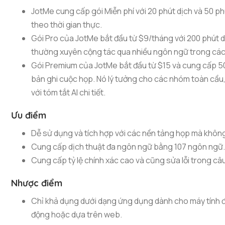
JotMe cung cấp gói Miễn phí với 20 phút dịch và 50 phút
theo thời gian thực.
Gói Pro của JotMe bắt đầu từ $9/tháng với 200 phút d
thường xuyên cộng tác qua nhiều ngôn ngữ trong các
Gói Premium của JotMe bắt đầu từ $15 và cung cấp 500
bản ghi cuộc họp. Nó lý tưởng cho các nhóm toàn cầu,
với tóm tắt AI chi tiết.
Ưu điểm
Dễ sử dụng và tích hợp với các nền tảng họp mà khôn
Cung cấp dịch thuật đa ngôn ngữ bằng 107 ngôn ngữ
Cung cấp tỷ lệ chính xác cao và cũng sửa lỗi trong câ
Nhược điểm
Chỉ khả dụng dưới dạng ứng dụng dành cho máy tính đ
động hoặc dựa trên web.