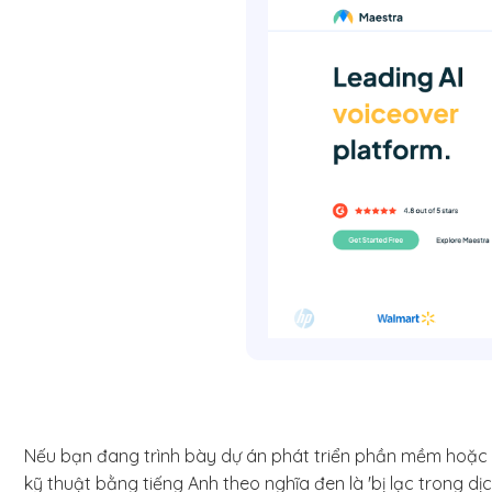
Nếu bạn đang trình bày dự án phát triển phần mềm hoặc
kỹ thuật bằng tiếng Anh theo nghĩa đen là 'bị lạc trong d