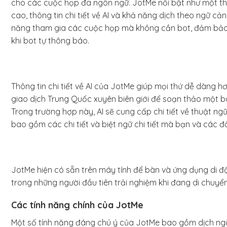
cho các cuộc họp đa ngôn ngữ. JotMe nổi bật như một thôn
cao, thông tin chi tiết về AI và khả năng dịch theo ngữ cả
năng tham gia các cuộc họp mà không cần bot, đảm bảo
khi bot tự thông báo.
Thông tin chi tiết về AI của JotMe giúp mọi thứ dễ dàng 
giao dịch Trung Quốc xuyên biên giới để soạn thảo một b
Trong trường hợp này, AI sẽ cung cấp chi tiết về thuật n
bao gồm các chi tiết và biệt ngữ chi tiết mà bạn và các 
JotMe hiện có sẵn trên máy tính để bàn và ứng dụng di 
trong những người đầu tiên trải nghiệm khi đang di chuyể
Các tính năng chính của JotMe
Một số tính năng đáng chú ý của JotMe bao gồm dịch ngữ cả