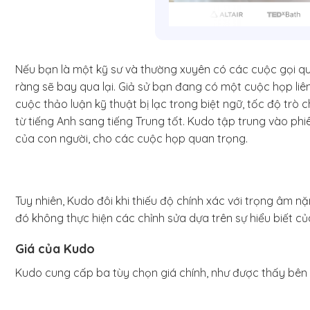
Nếu bạn là một kỹ sư và thường xuyên có các cuộc gọi quố
ràng sẽ bay qua lại. Giả sử bạn đang có một cuộc họp li
cuộc thảo luận kỹ thuật bị lạc trong biệt ngữ, tốc độ trò 
từ tiếng Anh sang tiếng Trung tốt. Kudo tập trung vào phi
của con người, cho các cuộc họp quan trọng.
Tuy nhiên, Kudo đôi khi thiếu độ chính xác với trọng âm
đó không thực hiện các chỉnh sửa dựa trên sự hiểu biết củ
Giá của Kudo
Kudo cung cấp ba tùy chọn giá chính, như được thấy bên 