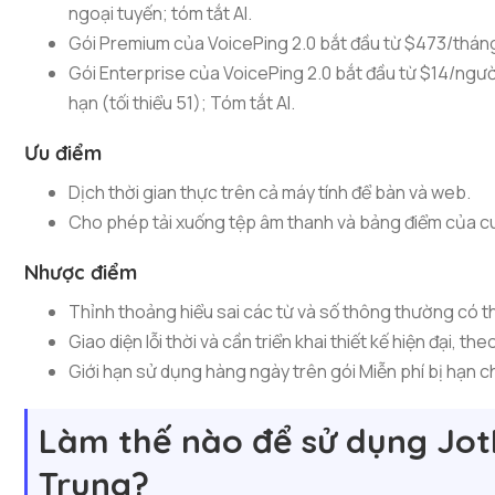
ngoại tuyến; tóm tắt AI.
Gói Premium của VoicePing 2.0 bắt đầu từ $473/tháng; 
Gói Enterprise của VoicePing 2.0 bắt đầu từ $14/ngườ
hạn (tối thiểu 51); Tóm tắt AI.
Ưu điểm
Dịch thời gian thực trên cả máy tính để bàn và web.
Cho phép tải xuống tệp âm thanh và bảng điểm của c
Nhược điểm
Thỉnh thoảng hiểu sai các từ và số thông thường có t
Giao diện lỗi thời và cần triển khai thiết kế hiện đại, the
Giới hạn sử dụng hàng ngày trên gói Miễn phí bị hạn ch
Làm thế nào để sử dụng JotM
Trung?