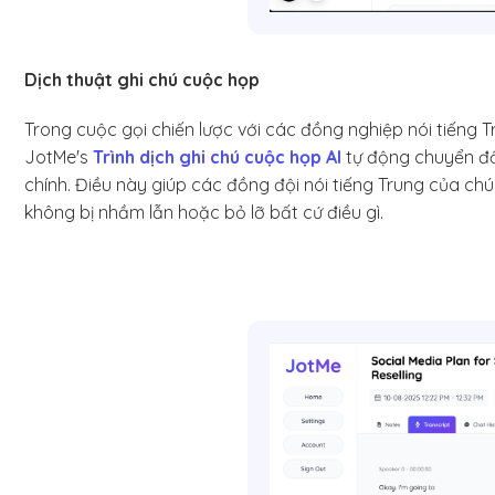
Dịch thuật ghi chú cuộc họp
Trong cuộc gọi chiến lược với các đồng nghiệp nói tiếng 
JotMe's
Trình dịch ghi chú cuộc họp AI
tự động chuyển đổi
chính. Điều này giúp các đồng đội nói tiếng Trung của c
không bị nhầm lẫn hoặc bỏ lỡ bất cứ điều gì.