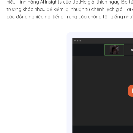
hiểu. Tính năng AI Insights của JotMe giải thích ngay lập
trường khác nhau để kiếm lợi nhuận từ chênh lệch giá. Lời
các đồng nghiệp nói tiếng Trung của chúng tôi, giống như