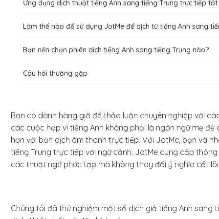
Ứng dụng dịch thuật tiếng Anh sang tiếng Trung trực tiếp tốt 
Làm thế nào để sử dụng JotMe để dịch từ tiếng Anh sang ti
Bạn nên chọn phiên dịch tiếng Anh sang tiếng Trung nào?
Câu hỏi thường gặp
Bạn có dành hàng giờ để thảo luận chuyên nghiệp với các 
các cuộc họp vì tiếng Anh không phải là ngôn ngữ mẹ đẻ 
hơn với bản dịch âm thanh trực tiếp. Với JotMe, bạn và 
tiếng Trung trực tiếp với ngữ cảnh. JotMe cung cấp thông 
các thuật ngữ phức tạp mà không thay đổi ý nghĩa cốt lõi
Chúng tôi đã thử nghiệm một số dịch giả tiếng Anh sang tiế