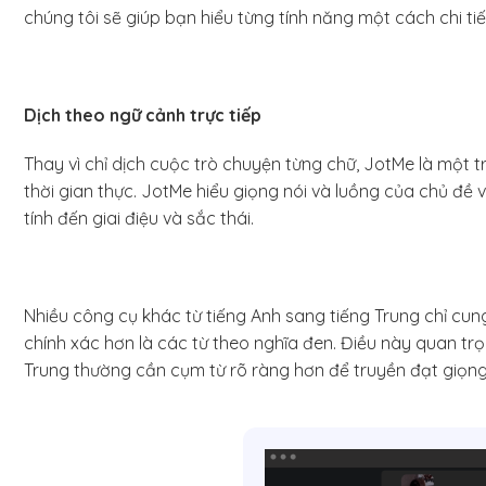
chúng tôi sẽ giúp bạn hiểu từng tính năng một cách chi tiế
Dịch theo ngữ cảnh trực tiếp
Thay vì chỉ dịch cuộc trò chuyện từng chữ, JotMe là một t
thời gian thực. JotMe hiểu giọng nói và luồng của chủ đề 
tính đến giai điệu và sắc thái.
Nhiều công cụ khác từ tiếng Anh sang tiếng Trung chỉ cun
chính xác hơn là các từ theo nghĩa đen. Điều này quan trọn
Trung thường cần cụm từ rõ ràng hơn để truyền đạt giọng đ