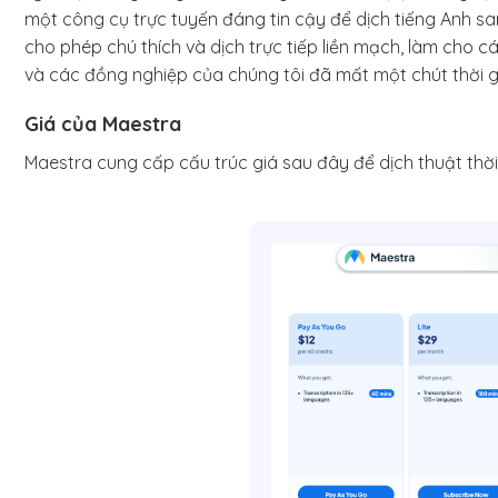
một công cụ trực tuyến đáng tin cậy để dịch tiếng Anh s
cho phép chú thích và dịch trực tiếp liền mạch, làm cho cá
và các đồng nghiệp của chúng tôi đã mất một chút thời g
Giá của Maestra
Maestra cung cấp cấu trúc giá sau đây để dịch thuật thời