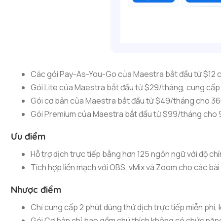
Các gói Pay-As-You-Go của Maestra bắt đầu từ $12 ch
Gói Lite của Maestra bắt đầu từ $29/tháng, cung cấp 
Gói cơ bản của Maestra bắt đầu từ $49/tháng cho 360
Gói Premium của Maestra bắt đầu từ $99/tháng cho 90
Ưu điểm
Hỗ trợ dịch trực tiếp bằng hơn 125 ngôn ngữ với độ ch
Tích hợp liền mạch với OBS, vMix và Zoom cho các bài t
Nhược điểm
Chỉ cung cấp 2 phút dùng thử dịch trực tiếp miễn phí, 
Gói Cơ bản chỉ bao gồm chú thích không có chức năng 