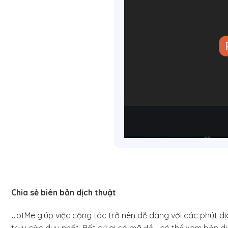
Chia sẻ biên bản dịch thuật
JotMe giúp việc cộng tác trở nên dễ dàng với các phút dịc