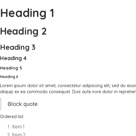
Heading 1
Heading 2
Heading 3
Heading 4
Heading 5
Heading 6
Lorem ipsum dolor sit amet, consectetur adipiscing elit, sed do eiu
aliquip ex ea commodo consequat. Duis aute irure dolor in reprehender
Block quote
Ordered list
Item 1
Item 2