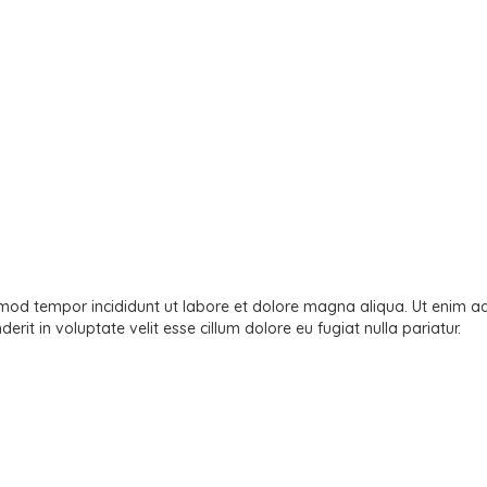
smod tempor incididunt ut labore et dolore magna aliqua. Ut enim ad 
it in voluptate velit esse cillum dolore eu fugiat nulla pariatur.